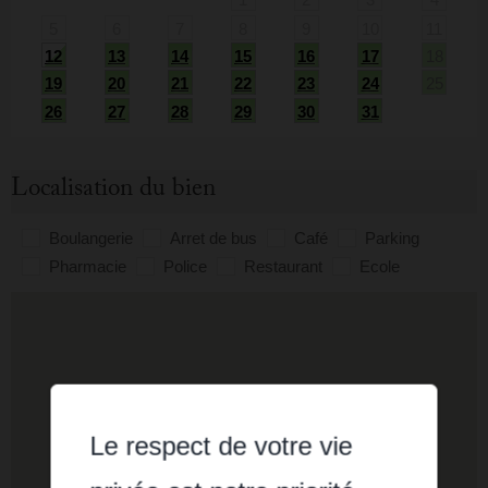
5
6
7
8
9
10
11
12
13
14
15
16
17
18
19
20
21
22
23
24
25
26
27
28
29
30
31
Localisation du bien
Boulangerie
Arret de bus
Café
Parking
Pharmacie
Police
Restaurant
Ecole
Le respect de votre vie