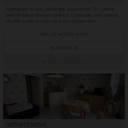
Copropriété récente, parfait état. Appartement T2 + cabine
avec un balcon donnant sur la rue. Centre ville, avec parking
et cellier à skis en sous-sol. Il est composé d'un
séjour/kitchenette très écla...
Réf. : 21 VICTOR HUGO
05.62.92.08.05
Détails de l'annonce
APPARTEMENT