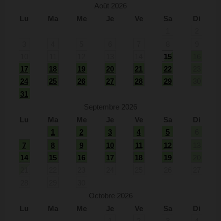
Août 2026
Lu
Ma
Me
Je
Ve
Sa
Di
1
2
3
4
5
6
7
8
9
10
11
12
13
14
15
16
17
18
19
20
21
22
23
24
25
26
27
28
29
30
31
Septembre 2026
Lu
Ma
Me
Je
Ve
Sa
Di
1
2
3
4
5
6
7
8
9
10
11
12
13
14
15
16
17
18
19
20
21
22
23
24
25
26
27
28
29
30
Octobre 2026
Lu
Ma
Me
Je
Ve
Sa
Di
1
2
3
4