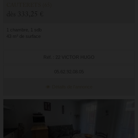
CAUTERETS (65)
dès
333,25 €
1 chambre, 1 sdb
43 m² de surface
Réf. : 22 VICTOR HUGO
05.62.92.08.05
Détails de l'annonce