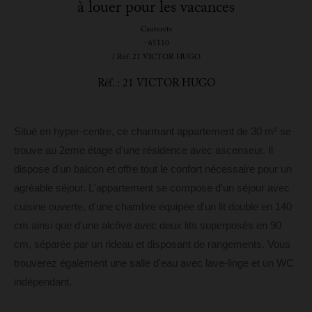
à louer pour les vacances
Cauterets
- 65110
/ Réf: 21 VICTOR HUGO
Réf. : 21 VICTOR HUGO
Situé en hyper-centre, ce charmant appartement de 30 m² se
trouve au 2eme étage d'une résidence avec ascenseur. Il
dispose d'un balcon et offre tout le confort nécessaire pour un
agréable séjour. L'appartement se compose d'un séjour avec
cuisine ouverte, d'une chambre équipée d'un lit double en 140
cm ainsi que d'une alcôve avec deux lits superposés en 90
cm, séparée par un rideau et disposant de rangements. Vous
trouverez également une salle d'eau avec lave-linge et un WC
indépendant.