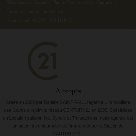
Vous êtes ici :
Accueil
›
Hautes-Pyrénées (65)
›
Cauterets
›
Location vacances appartement
›
Annonce ref: 21 VICTOR HUGO
A propos
Créée en 2002 par Danièle SAINT-PAUL l’agence L’immobilière
des Gaves a rejoint le réseau CENTURY21 en 2005. Spécialisée
en Location saisonnière, Syndic et Transactions, notre agence est
un acteur incontournable de l’immobilier sur la Station de
CAUTERETS...