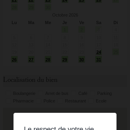
28
29
30
Octobre 2026
Lu
Ma
Me
Je
Ve
Sa
Di
1
2
3
4
5
6
7
8
9
10
11
12
13
14
15
16
17
18
19
20
21
22
23
24
25
26
27
28
29
30
31
Localisation du bien
Boulangerie
Arret de bus
Café
Parking
Pharmacie
Police
Restaurant
Ecole
Le respect de votre vie