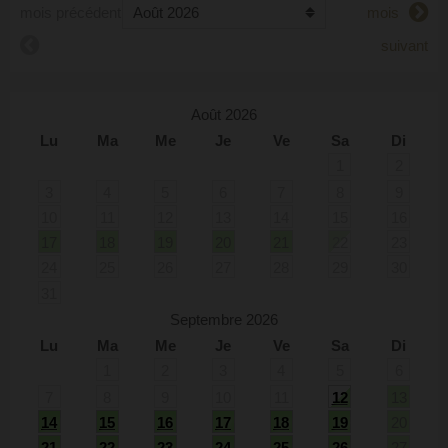
mois précédent
mois
suivant
Août 2026
Lu
Ma
Me
Je
Ve
Sa
Di
1
2
3
4
5
6
7
8
9
10
11
12
13
14
15
16
17
18
19
20
21
22
23
24
25
26
27
28
29
30
31
Septembre 2026
Lu
Ma
Me
Je
Ve
Sa
Di
1
2
3
4
5
6
7
8
9
10
11
12
13
14
15
16
17
18
19
20
21
22
23
24
25
26
27