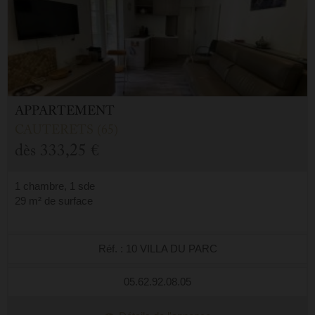
APPARTEMENT
CAUTERETS (65)
dès
333,25 €
1 chambre, 1 sde
29 m² de surface
Réf. : 10 VILLA DU PARC
05.62.92.08.05