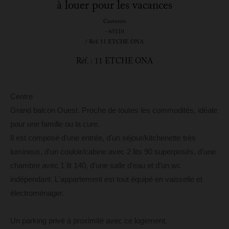
à louer pour les vacances
Cauterets
- 65110
/ Réf: 11 ETCHE ONA
Réf. : 11 ETCHE ONA
Centre
Grand balcon Ouest. Proche de toutes les commodités, idéale
pour une famille ou la cure.
Il est composé d'une entrée, d'un séjour/kitchenette très
lumineux, d'un couloir/cabine avec 2 lits 90 superposés, d'une
chambre avec 1 lit 140, d'une salle d'eau et d'un wc
indépendant. L'appartement est tout équipé en vaisselle et
électroménager.
Un parking privé à proximité avec ce logement.