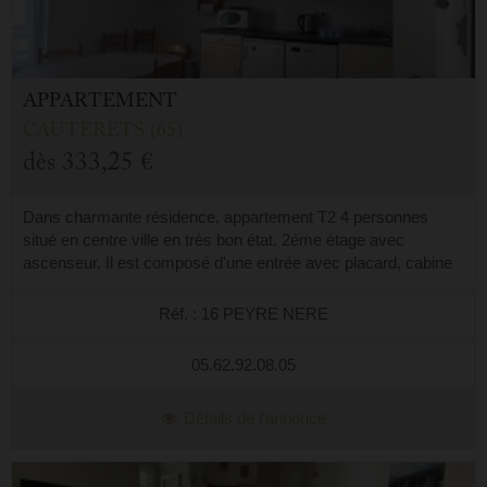
APPARTEMENT
CAUTERETS (65)
dès
333,25 €
Dans charmante résidence, appartement T2 4 personnes
situé en centre ville en très bon état. 2éme étage avec
ascenseur. Il est composé d'une entrée avec placard, cabine
avec deux lits en 90 superposés...
Réf. : 16 PEYRE NERE
05.62.92.08.05
Détails de l'annonce