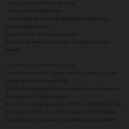
- 1mn à pieds des thermes de César
- 3mn à pieds de la télécabine
- 1 mn à pieds du centre-ville (boulangerie, restaurants,
marché, supermarché)
Casier à skis au 3éme étage terrasse
Nos amis les animaux ne sont pas acceptés dans cette
location.
Les arrivées se font entre 16h et 18h.
Lors de votre arrivée à l’agence, les alèses de lits et un petit
cadeau de bienvenue sont offerts.
En cas d’arrivée après 18h, nous contacter, nous disposons
d’une boite à clef devant l’agence.
Non inclus : Le linge de maison et de lits, possibilité de le louer
en amont, merci de nous contacter pour plus d’information.
Le ménage de fin de séjour est à réaliser par les locataires.