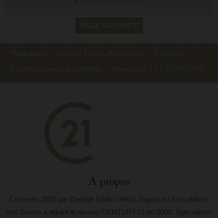
Détails de l'annonce
PAGE SUIVANTE
Vous êtes ici :
Accueil
›
Hautes-Pyrénées (65)
›
Cauterets
›
Location vacances appartement
›
Annonce ref: 11 ETCHE ONA
A propos
Créée en 2002 par Danièle SAINT-PAUL l’agence L’immobilière
des Gaves a rejoint le réseau CENTURY21 en 2005. Spécialisée