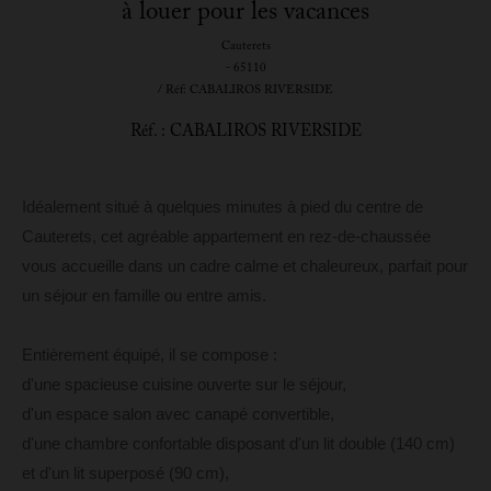
à louer pour les vacances
Cauterets
- 65110
/ Réf: CABALIROS RIVERSIDE
Réf. : CABALIROS RIVERSIDE
Idéalement situé à quelques minutes à pied du centre de
Cauterets, cet agréable appartement en rez-de-chaussée
vous accueille dans un cadre calme et chaleureux, parfait pour
un séjour en famille ou entre amis.
Entièrement équipé, il se compose :
d'une spacieuse cuisine ouverte sur le séjour,
d'un espace salon avec canapé convertible,
d'une chambre confortable disposant d'un lit double (140 cm)
et d'un lit superposé (90 cm),