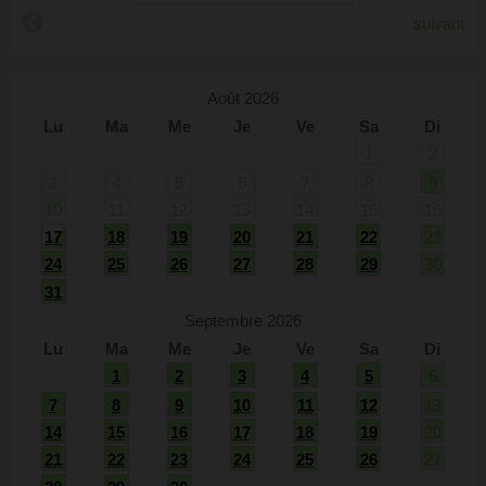
suivant
Août 2026
Lu
Ma
Me
Je
Ve
Sa
Di
1
2
3
4
5
6
7
8
9
10
11
12
13
14
15
16
17
18
19
20
21
22
23
24
25
26
27
28
29
30
31
Septembre 2026
Lu
Ma
Me
Je
Ve
Sa
Di
1
2
3
4
5
6
7
8
9
10
11
12
13
14
15
16
17
18
19
20
21
22
23
24
25
26
27