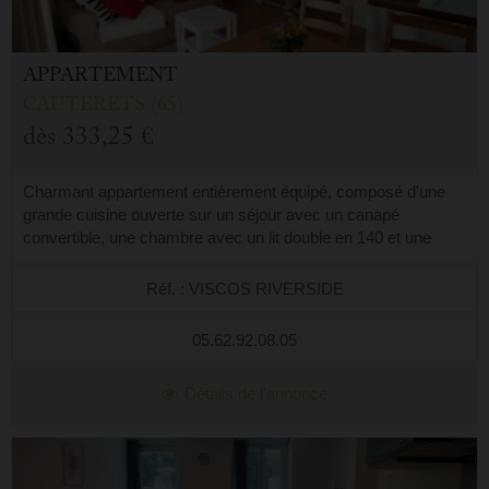
APPARTEMENT
CAUTERETS (65)
dès
333,25 €
Charmant appartement entièrement équipé, composé d'une
grande cuisine ouverte sur un séjour avec un canapé
convertible, une chambre avec un lit double en 140 et une
salle d'eau avec wc. Cet apparteme...
Réf. : VISCOS RIVERSIDE
05.62.92.08.05
Détails de l'annonce