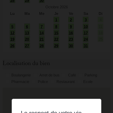
28
29
30
Octobre 2026
Lu
Ma
Me
Je
Ve
Sa
Di
1
2
3
4
5
6
7
8
9
10
11
12
13
14
15
16
17
18
19
20
21
22
23
24
25
26
27
28
29
30
31
Localisation du bien
Boulangerie
Arret de bus
Café
Parking
Pharmacie
Police
Restaurant
Ecole