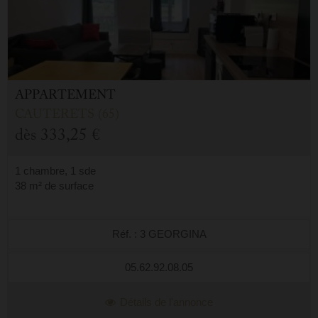
APPARTEMENT
CAUTERETS (65)
dès
333,25 €
1 chambre, 1 sde
38 m² de surface
Réf. : 3 GEORGINA
05.62.92.08.05
Détails de l'annonce