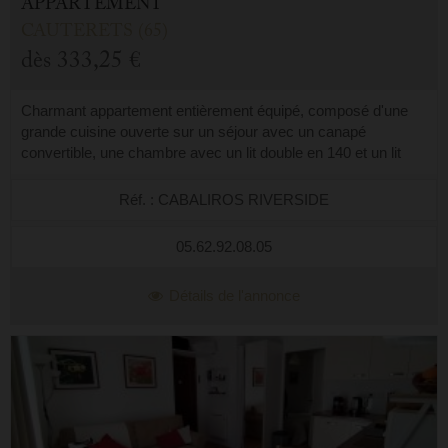
APPARTEMENT
CAUTERETS (65)
dès
333,25 €
Charmant appartement entièrement équipé, composé d'une
grande cuisine ouverte sur un séjour avec un canapé
convertible, une chambre avec un lit double en 140 et un lit
superposé en 90, une salle d'eau...
Réf. : CABALIROS RIVERSIDE
05.62.92.08.05
Détails de l'annonce