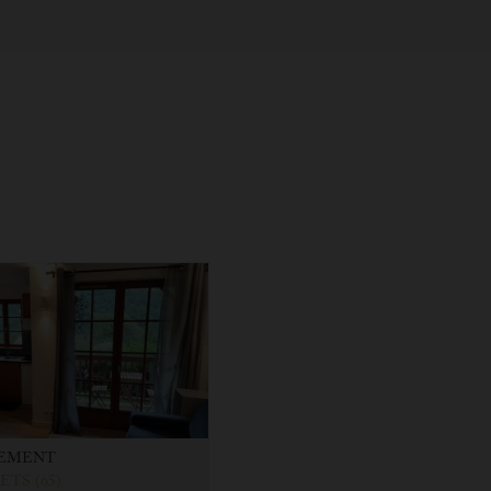
EMENT
TS (65)