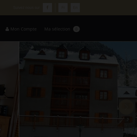
Fr
En
Mon Compte
Ma sélection
0