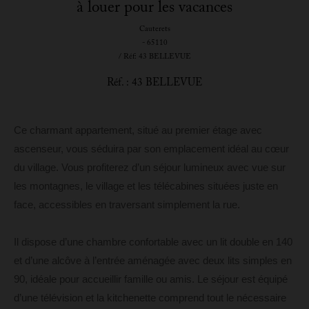
à louer pour les vacances
Cauterets
- 65110
/ Réf: 43 BELLEVUE
Réf. : 43 BELLEVUE
Ce charmant appartement, situé au premier étage avec
ascenseur, vous séduira par son emplacement idéal au cœur
du village. Vous profiterez d’un séjour lumineux avec vue sur
les montagnes, le village et les télécabines situées juste en
face, accessibles en traversant simplement la rue.
Il dispose d’une chambre confortable avec un lit double en 140
et d’une alcôve à l’entrée aménagée avec deux lits simples en
90, idéale pour accueillir famille ou amis. Le séjour est équipé
d’une télévision et la kitchenette comprend tout le nécessaire