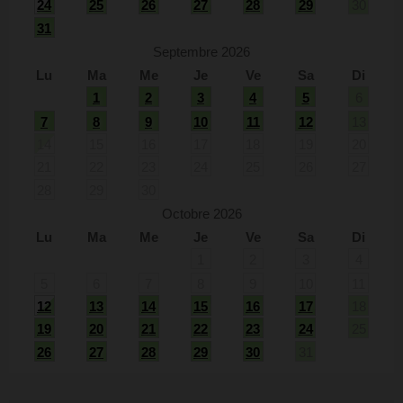
24
25
26
27
28
29
30
31
Septembre 2026
Lu
Ma
Me
Je
Ve
Sa
Di
1
2
3
4
5
6
7
8
9
10
11
12
13
14
15
16
17
18
19
20
21
22
23
24
25
26
27
28
29
30
Octobre 2026
Lu
Ma
Me
Je
Ve
Sa
Di
1
2
3
4
5
6
7
8
9
10
11
12
13
14
15
16
17
18
19
20
21
22
23
24
25
26
27
28
29
30
31