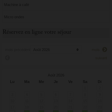
Machine à café
Micro ondes
Réservez en ligne votre séjour
mois précédent
mois
suivant
Août 2026
Lu
Ma
Me
Je
Ve
Sa
Di
1
2
3
4
5
6
7
8
9
10
11
12
13
14
15
16
17
18
19
20
21
22
23