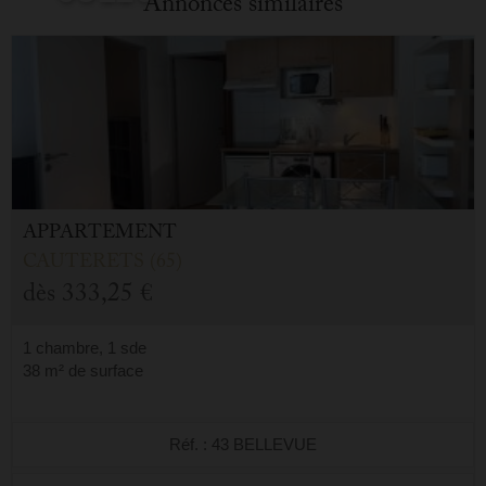
Annonces similaires
/ Réf: 43 BELLEVUE
APPARTEMENT
CAUTERETS (65)
dès
333,25 €
1 chambre, 1 sde
38 m² de surface
Réf. : 43 BELLEVUE