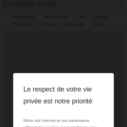
Localisation du bien
Boulangerie
Arret de bus
Café
Parking
Pharmacie
Police
Restaurant
Ecole
Le respect de votre vie
privée est notre priorité
Notre site Internet et nos partenaires