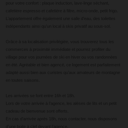
pour votre confort : plaque induction, lave-linge séchant,
cafetière espresso et cafetière à filtre, micro-onde, petit frigo.
L’appartement offre également une salle d’eau, des toilettes
indépendants ainsi qu’un local à skis privatif au sous-sol.
Grâce à sa localisation privilégiée, vous trouverez tous les
commerces à proximité immédiate et pourrez profiter du
village pour vos journées de ski en hiver ou vos randonnées
en été. Agréable et bien agencé, ce logement est parfaitement
adapté aussi bien aux curistes qu’aux amateurs de montagne
en toutes saisons.
Les arrivées se font entre 16h et 18h.
Lors de votre arrivée à l’agence, les alèses de lits et un petit
cadeau de bienvenue sont offerts.
En cas d’arrivée après 18h, nous contacter, nous disposons
d’une boite à clef devant l’agence.