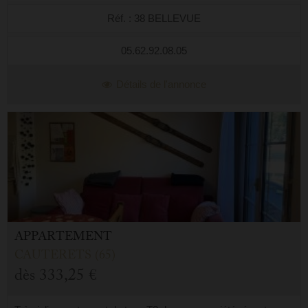
proximité. Il est c...
Réf. : 38 BELLEVUE
05.62.92.08.05
Détails de l'annonce
APPARTEMENT
CAUTERETS (65)
dès
333,25 €