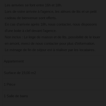
Les arrivées se font entre 16h et 18h.
Lors de votre arrivée à l’agence, les alèses de lits et un petit
cadeau de bienvenue sont offerts.
En cas d’arrivée après 18h, nous contacter, nous disposons
d’une boite à clef devant l’agence.
Non inclus : Le linge de maison et de lits, possibilité de le louer
en amont, merci de nous contacter pour plus d’information.
Le ménage de fin de séjour est à réaliser par les locataires.
Appartement
Surface de 19,00 m2
1 Pièce
1 Salle de bains