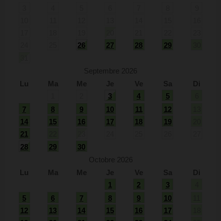
3
4
5
6
7
8
9
10
11
12
13
14
15
16
17
18
19
20
21
22
23
24
25
26
27
28
29
30
31
Septembre 2026
Lu
Ma
Me
Je
Ve
Sa
Di
1
2
3
4
5
6
7
8
9
10
11
12
13
14
15
16
17
18
19
20
21
22
23
24
25
26
27
28
29
30
Octobre 2026
Lu
Ma
Me
Je
Ve
Sa
Di
1
2
3
4
5
6
7
8
9
10
11
12
13
14
15
16
17
18