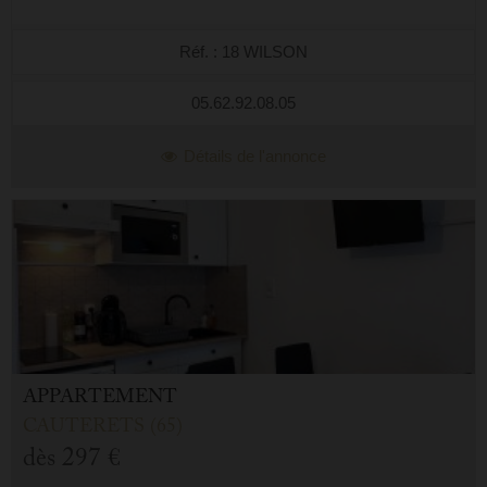
Réf. : 18 WILSON
05.62.92.08.05
Détails de l'annonce
APPARTEMENT
CAUTERETS (65)
dès
297 €