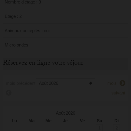
Nombre d'étage : 3
Etage : 2
Animaux acceptés : oui
Micro ondes
Réservez en ligne votre séjour
mois précédent
mois
suivant
Août 2026
Lu
Ma
Me
Je
Ve
Sa
Di
1
2