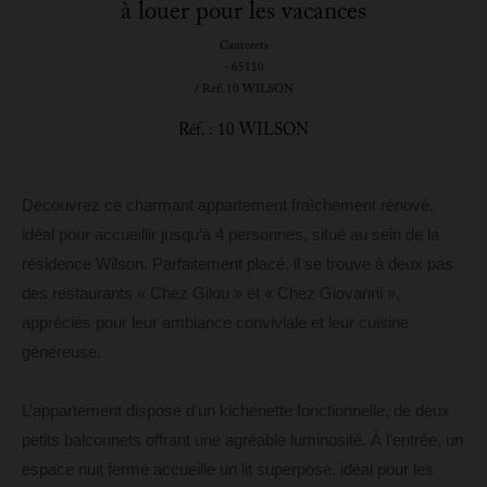
à louer pour les vacances
Cauterets
- 65110
/ Réf: 10 WILSON
Réf. : 10 WILSON
Découvrez ce charmant appartement fraîchement rénové,
idéal pour accueillir jusqu’à 4 personnes, situé au sein de la
résidence Wilson. Parfaitement placé, il se trouve à deux pas
des restaurants « Chez Gilou » et « Chez Giovanni »,
appréciés pour leur ambiance conviviale et leur cuisine
généreuse.
L’appartement dispose d'un kichenette fonctionnelle, de deux
petits balconnets offrant une agréable luminosité. À l’entrée, un
espace nuit fermé accueille un lit superposé, idéal pour les