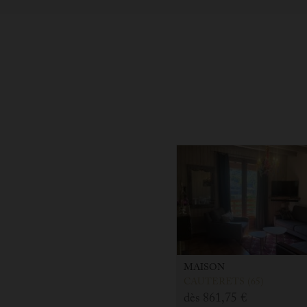
MAISON
CAUTERETS (65)
dès
861,75 €