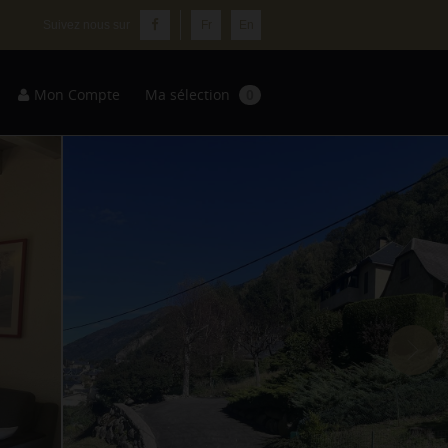
Fr
En
Mon Compte
Ma sélection
0