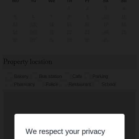
Mo
Tu
We
Th
Fr
Sa
Su
1
2
3
4
5
6
7
8
9
10
11
12
13
14
15
16
17
18
19
20
21
22
23
24
25
26
27
28
29
30
31
Property location
Bakery
Bus station
Cafe
Parking
Pharmacy
Police
Restaurant
School
We respect your privacy