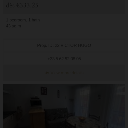
dès
€333.25
1 bedroom, 1 bath
43 sq.m
Prop. ID: 22 VICTOR HUGO
+33.5.62.92.08.05
View more details