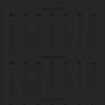
August 2026
Mo
Tu
We
Th
Fr
Sa
Su
1
2
3
4
5
6
7
8
9
10
11
12
13
14
15
16
17
18
19
20
21
22
23
24
25
26
27
28
29
30
31
September 2026
Mo
Tu
We
Th
Fr
Sa
Su
1
2
3
4
5
6
7
8
9
10
11
12
13
14
15
16
17
18
19
20
21
22
23
24
25
26
27
28
29
30
October 2026