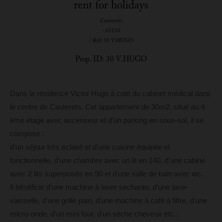
rent for holidays
Cauterets
- 65110
/ Réf: 30 V.HUGO
Prop. ID: 30 V.HUGO
Dans la résidence Victor Hugo à coté du cabinet médical dans
le centre de Cauterets. Cet appartement de 30m2, situé au 4
ème étage avec ascenseur et d'un parking en sous-sol, il se
compose :
d'un séjour très éclairé et d'une cuisine équipée et
fonctionnelle, d'une chambre avec un lit en 140, d'une cabine
avec 2 lits superposés en 90 et d'une salle de bain avec wc.
Il bénéficie d'une machine à laver sechante, d'une lave-
vaisselle, d'une grille pain, d'une machine à café à filtre, d'une
micro-onde, d'un mini four, d'un sèche cheveux etc...