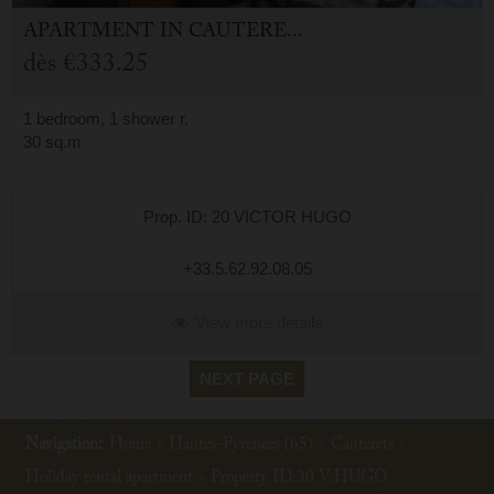
APARTMENT
IN
CAUTERETS (65)
dès
€333.25
1 bedroom, 1 shower r.
30 sq.m
Prop. ID: 20 VICTOR HUGO
+33.5.62.92.08.05
View more details
NEXT PAGE
Navigation:
Home
›
Hautes-Pyrénées (65)
›
Cauterets
›
Holiday rental apartment
›
Property ID:30 V.HUGO