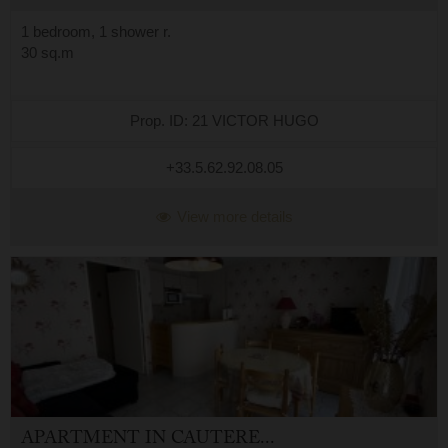
1 bedroom, 1 shower r.
30 sq.m
Prop. ID: 21 VICTOR HUGO
+33.5.62.92.08.05
View more details
APARTMENT
IN
CAUTERETS (65)