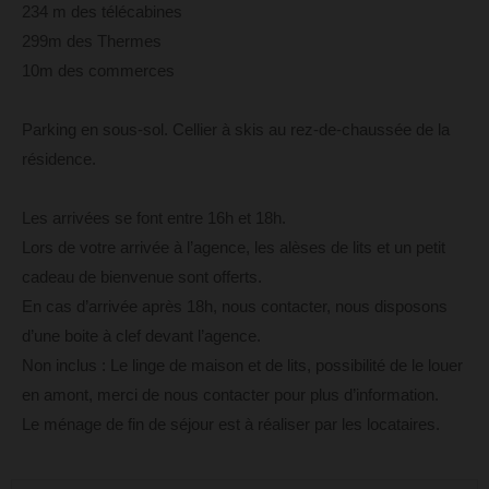
234 m des télécabines
299m des Thermes
10m des commerces
Parking en sous-sol. Cellier à skis au rez-de-chaussée de la
résidence.
Les arrivées se font entre 16h et 18h.
Lors de votre arrivée à l’agence, les alèses de lits et un petit
cadeau de bienvenue sont offerts.
En cas d’arrivée après 18h, nous contacter, nous disposons
d’une boite à clef devant l’agence.
Non inclus : Le linge de maison et de lits, possibilité de le louer
en amont, merci de nous contacter pour plus d’information.
Le ménage de fin de séjour est à réaliser par les locataires.