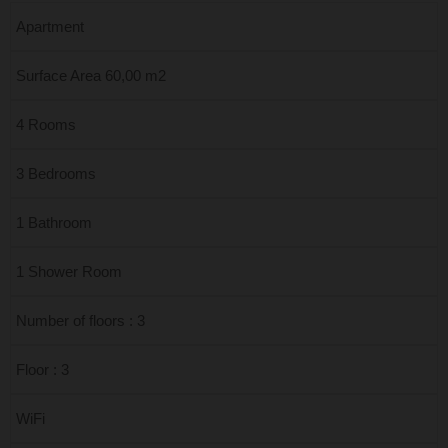
Apartment
Surface Area 60,00 m2
4 Rooms
3 Bedrooms
1 Bathroom
1 Shower Room
Number of floors : 3
Floor : 3
WiFi