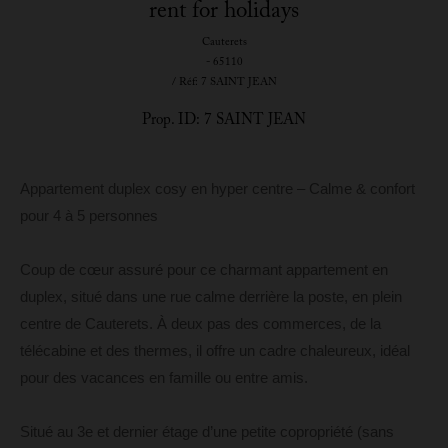
rent for holidays
Cauterets
- 65110
/ Réf: 7 SAINT JEAN
Prop. ID: 7 SAINT JEAN
Appartement duplex cosy en hyper centre – Calme & confort
pour 4 à 5 personnes
Coup de cœur assuré pour ce charmant appartement en
duplex, situé dans une rue calme derrière la poste, en plein
centre de Cauterets. À deux pas des commerces, de la
télécabine et des thermes, il offre un cadre chaleureux, idéal
pour des vacances en famille ou entre amis.
Situé au 3e et dernier étage d’une petite copropriété (sans