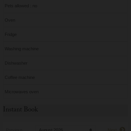
Pets allowed : no
Oven
Fridge
Washing machine
Dishwasher
Coffee machine
Microwaves oven
Instant Book
Previous
Next