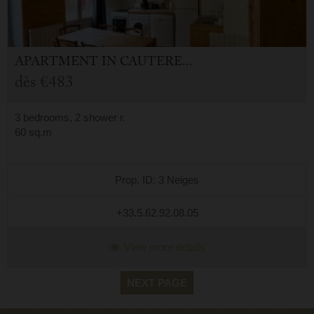
APARTMENT
IN
CAUTERETS (65)
dès
€483
3 bedrooms, 2 shower r.
60 sq.m
Prop. ID: 3 Neiges
+33.5.62.92.08.05
View more details
NEXT PAGE