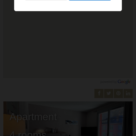
Apartment
4 rooms