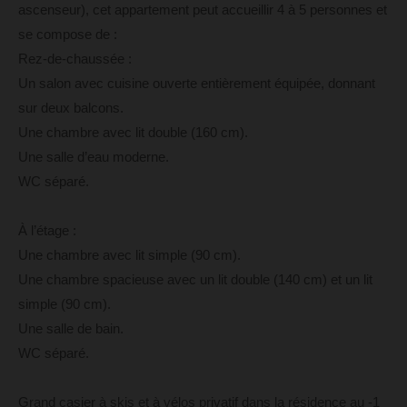
ascenseur), cet appartement peut accueillir 4 à 5 personnes et
se compose de :
Rez-de-chaussée :
Un salon avec cuisine ouverte entièrement équipée, donnant
sur deux balcons.
Une chambre avec lit double (160 cm).
Une salle d’eau moderne.
WC séparé.
À l’étage :
Une chambre avec lit simple (90 cm).
Une chambre spacieuse avec un lit double (140 cm) et un lit
simple (90 cm).
Une salle de bain.
WC séparé.
Grand casier à skis et à vélos privatif dans la résidence au -1