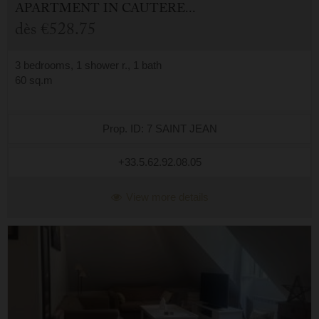
APARTMENT
IN
CAUTERETS (65)
dès
€528.75
3 bedrooms, 1 shower r., 1 bath
60 sq.m
Prop. ID: 7 SAINT JEAN
+33.5.62.92.08.05
View more details