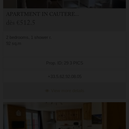
APARTMENT
IN
CAUTERETS (65)
dès
€512.5
2 bedrooms, 1 shower r.
92 sq.m
Prop. ID: 29 3 PICS
+33.5.62.92.08.05
View more details