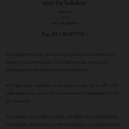
rent for holidays
Cauterets
- 65110
/ Réf: 3 MARTINE 3
Prop. ID: 3 MARTINE 3
Cet appartement de 53m2, se compose d'une entrée avec
séjour et cuisine équipée. D'un balcon avec vue sur les
montagnes et sur l'avenue du mamelon vert.
A l'étage deux chambres avec chacune des lits en 140. Une
salle d'eau avec un wc. Et un second wc indépendant en rez-
de-chaussée.
Vous aurez avec cette location, une place de parking privée,
une grande cave avec un petit congélateur, une chaise haute