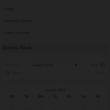
Fridge
Washing machine
Coffee machine
Instant Book
Previous
Next
Month
Month
August 2026
Mo
Tu
We
Th
Fr
Sa
Su
1
2
3
4
5
6
7
8
9