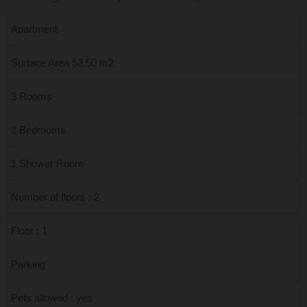
Apartment
Surface Area 53,50 m2
3 Rooms
2 Bedrooms
1 Shower Room
Number of floors : 2
Floor : 1
Parking
Pets allowed : yes