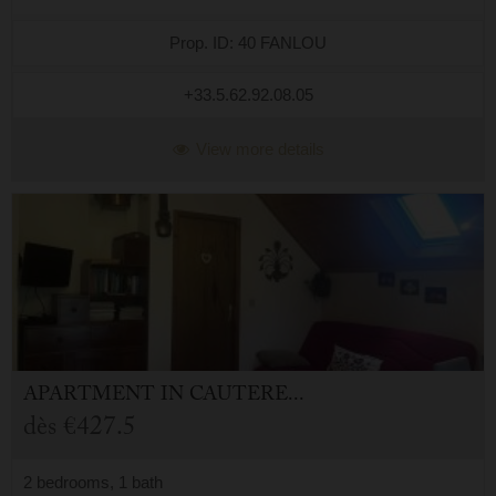
Prop. ID: 40 FANLOU
+33.5.62.92.08.05
View more details
APARTMENT
IN
CAUTERETS (65)
dès
€427.5
2 bedrooms, 1 bath