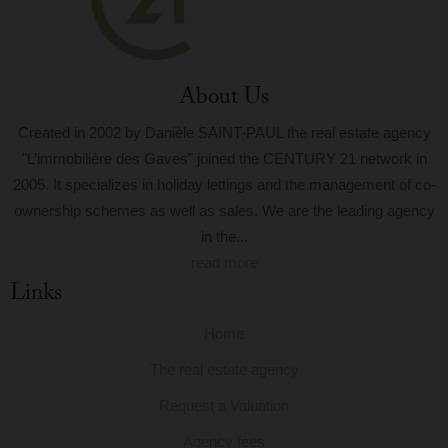
About Us
Created in 2002 by Danièle SAINT-PAUL the real estate agency
"L’immobilière des Gaves" joined the CENTURY 21 network in
2005. It specializes in holiday lettings and the management of co-
ownership schemes as well as sales. We are the leading agency
in the...
read more
Links
Home
The real estate agency
Request a Valuation
Agency fees