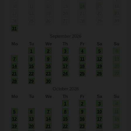
10
11
12
13
14
15
16
17
18
19
20
21
22
23
24
25
26
27
28
29
30
31
September 2026
Mo
Tu
We
Th
Fr
Sa
Su
1
2
3
4
5
6
7
8
9
10
11
12
13
14
15
16
17
18
19
20
21
22
23
24
25
26
27
28
29
30
October 2026
Mo
Tu
We
Th
Fr
Sa
Su
1
2
3
4
5
6
7
8
9
10
11
12
13
14
15
16
17
18
19
20
21
22
23
24
25