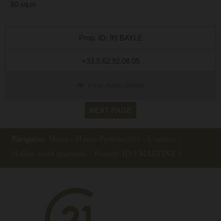
50 sq.m
Prop. ID: 99 BAYLE
+33.5.62.92.08.05
View more details
NEXT PAGE
Navigation:
Home
›
Hautes-Pyrénées (65)
›
Cauterets
›
Holiday rental apartment
›
Property ID:3 MARTINE 3