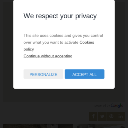
We respect your privacy
This site uses cookies and gives you control
over what you want to activate
Cookies
policy
Continue without accepting
PERSONALIZE
ACCEPT ALL