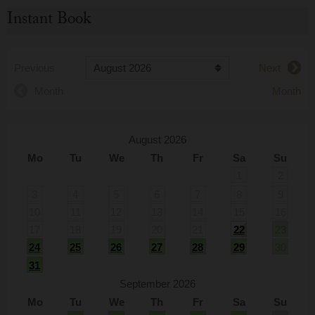
Instant Book
Previous
Next
Month
Month
August 2026
Mo
Tu
We
Th
Fr
Sa
Su
1
2
3
4
5
6
7
8
9
10
11
12
13
14
15
16
17
18
19
20
21
22
23
24
25
26
27
28
29
30
31
September 2026
Mo
Tu
We
Th
Fr
Sa
Su