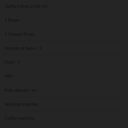
Surface Area 24,60 m2
1 Room
1 Shower Room
Number of floors : 3
Floor : 4
WiFi
Pets allowed : no
Washing machine
Coffee machine