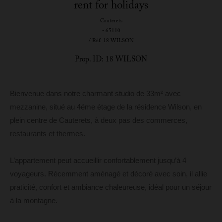
rent for holidays
Cauterets
- 65110
/ Réf: 18 WILSON
Prop. ID: 18 WILSON
Bienvenue dans notre charmant studio de 33m² avec
mezzanine, situé au 4éme étage de la résidence Wilson, en
plein centre de Cauterets, à deux pas des commerces,
restaurants et thermes.
L’appartement peut accueillir confortablement jusqu’à 4
voyageurs. Récemment aménagé et décoré avec soin, il allie
praticité, confort et ambiance chaleureuse, idéal pour un séjour
à la montagne.