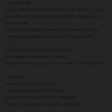
Les points forts
Espace nuit en mezzanine avec petite salle de bain + canapé
convertible dans le séjour et une chambre à l'étage avec un lit
double en 140.
Wi-Fi fibre haut débit pour travailler ou regarder vos séries
Cuisine équipée (plaques, micro-ondes, cafetière, etc.)
2 TV
Lave-linge pratique pour les longs séjours
Déco soignée & ambiance cocooning
Emplacement idéal : au cœur de Cauterets, tout se fait à pied
À proximité
Thermes & centre de bien-être
Télécabines pour rejoindre les pistes
Nombreux commerces, bars et restaurants
Sentiers de randonnée accessibles directement