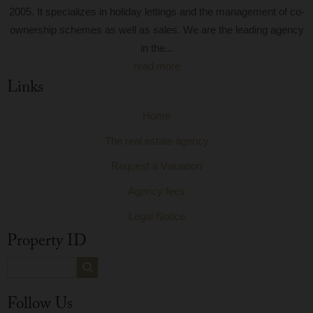
2005. It specializes in holiday lettings and the management of co-
ownership schemes as well as sales. We are the leading agency
in the...
read more
Links
Home
The real estate agency
Request a Valuation
Agency fees
Legal Notice
Property ID
Follow Us