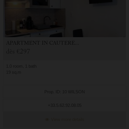
APARTMENT
IN
CAUTERETS (65)
dès
€297
1.0 room, 1 bath
19 sq.m
Prop. ID: 10 WILSON
+33.5.62.92.08.05
View more details