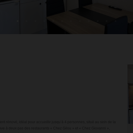
 rénové, idéal pour accueillir jusqu’à 4 personnes, situé au sein de la
ouve à deux pas des restaurants « Chez Gilou » et « Chez Giovanni »,