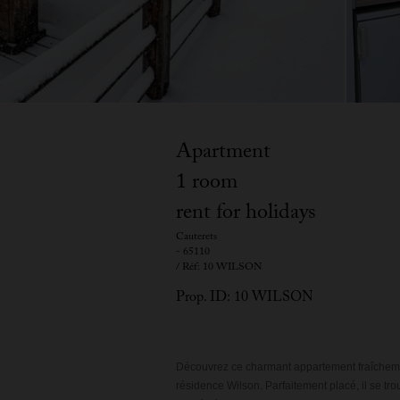
Apartment
1 room
rent for holidays
Cauterets
- 65110
/ Réf: 10 WILSON
Prop. ID: 10 WILSON
Découvrez ce charmant appartement fraîchement
résidence Wilson. Parfaitement placé, il se tr