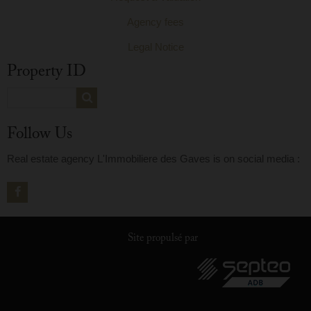
Agency fees
Legal Notice
Property ID
Follow Us
Real estate agency L'Immobiliere des Gaves is on social media :