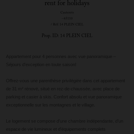
rent for holidays
Cauterets
- 65110
/ Réf: 14 PLEIN CIEL
Prop. ID: 14 PLEIN CIEL
Appartement pour 4 personnes avec vue panoramique –
Séjours d’exception en toute saison!
Offrez-vous une parenthèse privilégiée dans cet appartement
de 31 m² rénové, situé en rez-de-chaussée, avec place de
parking et casier à skis. Confort absolu et vue panoramique
exceptionnelle sur les montagnes et le village.
Le logement se compose d’une chambre indépendante, d’un
espace de vie lumineux et d’équipements complets