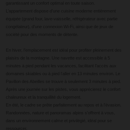
garantissant un confort optimal en toute saison.
L’appartement dispose d’une cuisine moderne entièrement
équipée (grand four, lave-vaisselle, réfrigérateur avec partie
congélateur), d’une connexion Wi-Fi, ainsi que de jeux de
société pour des moments de détente.
En hiver, l’emplacement est idéal pour profiter pleinement des
plaisirs de la montagne. Une navette est accessible à 5
minutes à pied pendant les vacances, facilitant l’accès aux
domaines skiables ou à pied l'aller en 13 minutes environ. Le
Pavillon des Abeilles se trouve à seulement 3 minutes à pied.
Après une journée sur les pistes, vous apprécierez le confort
chaleureux et la tranquillité du logement.
En été, le cadre se prête parfaitement au repos et à l’évasion.
Randonnées, nature et panoramas alpins s’offrent à vous,
dans un environnement calme et privilégié, idéal pour se
ressourcer.