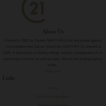
About Us
Created in 2002 by Danièle SAINT-PAUL the real estate agency
"L’immobilière des Gaves" joined the CENTURY 21 network in
2005. It specializes in holiday lettings and the management of co-
ownership schemes as well as sales. We are the leading agency
in the...
read more
Links
Home
The real estate agency
Request a Valuation