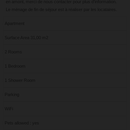
en amont, merci de nous contacter pour plus d’information.
Le ménage de fin de séjour est à réaliser par les locataires.
Apartment
Surface Area 31,00 m2
2 Rooms
1 Bedroom
1 Shower Room
Parking
WiFi
Pets allowed : yes