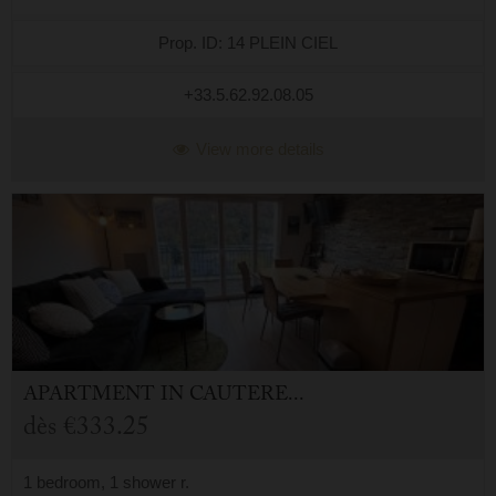
Prop. ID: 14 PLEIN CIEL
+33.5.62.92.08.05
View more details
APARTMENT
IN
CAUTERETS (65)
dès
€333.25
1 bedroom, 1 shower r.