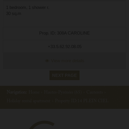
1 bedroom, 1 shower r.
30 sq.m
Prop. ID: 308A CAROLINE
+33.5.62.92.08.05
View more details
NEXT PAGE
Navigation:
Home
›
Hautes-Pyrénées (65)
›
Cauterets
›
Holiday rental apartment
›
Property ID:14 PLEIN CIEL