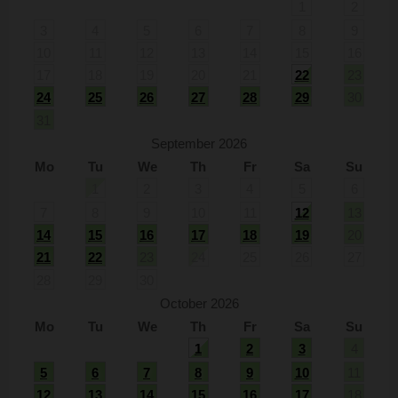
1
2
3
4
5
6
7
8
9
10
11
12
13
14
15
16
17
18
19
20
21
22
23
24
25
26
27
28
29
30
31
September 2026
Mo
Tu
We
Th
Fr
Sa
Su
1
2
3
4
5
6
7
8
9
10
11
12
13
14
15
16
17
18
19
20
21
22
23
24
25
26
27
28
29
30
October 2026
Mo
Tu
We
Th
Fr
Sa
Su
1
2
3
4
5
6
7
8
9
10
11
12
13
14
15
16
17
18