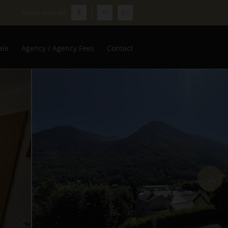
Fr
En
ale
Agency / Agency Fees
Contact