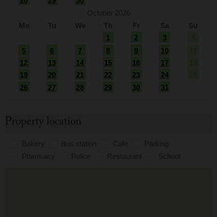
28
29
30
October 2026
Mo
Tu
We
Th
Fr
Sa
Su
1
2
3
4
5
6
7
8
9
10
11
12
13
14
15
16
17
18
19
20
21
22
23
24
25
26
27
28
29
30
31
Property location
Bakery
Bus station
Cafe
Parking
Pharmacy
Police
Restaurant
School