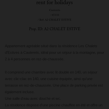
rent for holidays
Cauterets
- 65110
/ Réf: A2 CHALET ESTIVE
Prop. ID: A2 CHALET ESTIVE
Appartement agréable situé dans la résidence Les Chalets
d’Estives à Cauterets, idéal pour un séjour à la montagne, pour
2 à 4 personnes en rez-de-chaussée.
Il comprend une chambre avec lit double en 140, un séjour
avec clic-clac en 140, une cuisine équipée, ainsi qu’une
terrasse en rez-de-chaussée. Une place de parking privée est
également incluse.
Une salle d'eau avec douche et wc.
La résidence dispose d’une piscine chauffée en été et offre un