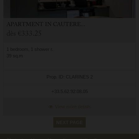
APARTMENT
IN
CAUTERETS (65)
dès
€333.25
1 bedroom, 1 shower r.
39 sq.m
Prop. ID: CLARINES 2
+33.5.62.92.08.05
View more details
NEXT PAGE