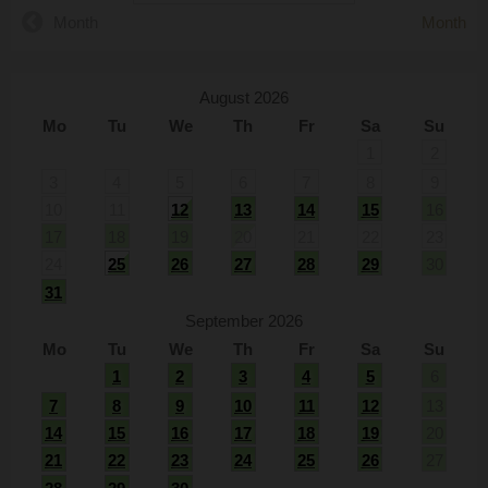
Month
Month
August 2026
Mo
Tu
We
Th
Fr
Sa
Su
1
2
3
4
5
6
7
8
9
10
11
12
13
14
15
16
17
18
19
20
21
22
23
24
25
26
27
28
29
30
31
September 2026
Mo
Tu
We
Th
Fr
Sa
Su
1
2
3
4
5
6
7
8
9
10
11
12
13
14
15
16
17
18
19
20
21
22
23
24
25
26
27