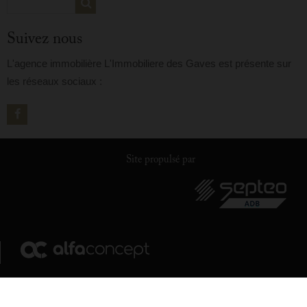
Suivez nous
L'agence immobilière L'Immobiliere des Gaves est présente sur
les réseaux sociaux :