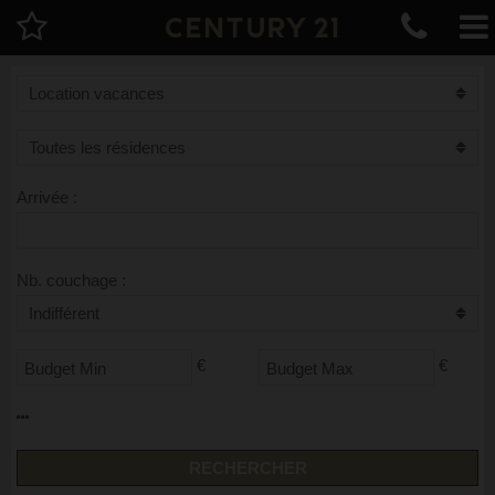
Arrivée :
Nb. couchage :
€
€
RECHERCHER