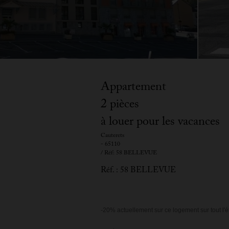
Appartement
2 pièces
à louer pour les vacances
Cauterets
- 65110
/ Réf: 58 BELLEVUE
Réf. : 58 BELLEVUE
-20% actuellement sur ce logement sur tout l'é