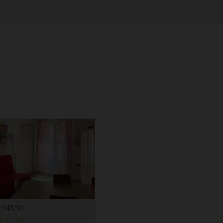
EMENT
TS (65)