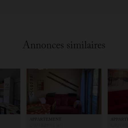
Annonces similaires
APPARTEMENT
APPART
CAUTERETS (65)
CAUTERE