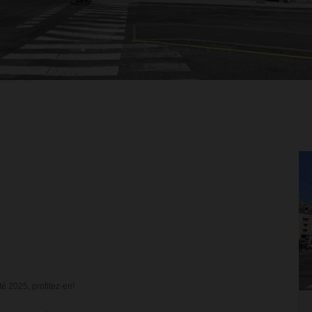
té 2025, profitez-en!