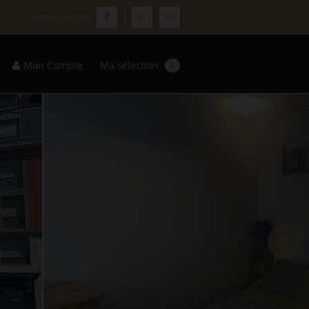
Fr
En
Mon Compte
Ma sélection
0