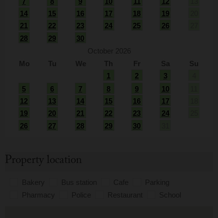
7
8
9
10
11
12
13
14
15
16
17
18
19
20
21
22
23
24
25
26
27
28
29
30
October 2026
Mo
Tu
We
Th
Fr
Sa
Su
1
2
3
4
5
6
7
8
9
10
11
12
13
14
15
16
17
18
19
20
21
22
23
24
25
26
27
28
29
30
31
Property location
Bakery
Bus station
Cafe
Parking
Pharmacy
Police
Restaurant
School