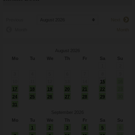
Previous
Next
Month
Month
August 2026
Mo
Tu
We
Th
Fr
Sa
Su
1
2
3
4
5
6
7
8
9
10
11
12
13
14
15
16
17
18
19
20
21
22
23
24
25
26
27
28
29
30
31
September 2026
Mo
Tu
We
Th
Fr
Sa
Su
1
2
3
4
5
6