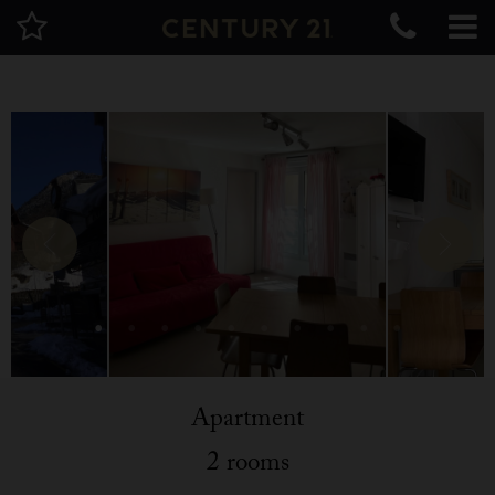
Apartment
2 rooms