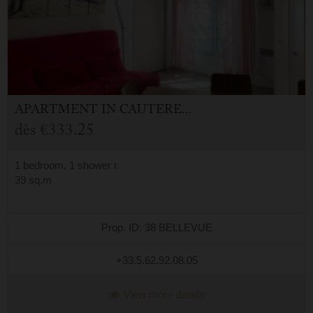
APARTMENT
IN
CAUTERETS (65)
dès
€333.25
1 bedroom, 1 shower r.
39 sq.m
Prop. ID: 38 BELLEVUE
+33.5.62.92.08.05
View more details