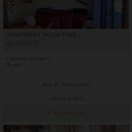
APARTMENT
IN
CAUTERETS (65)
dès
€333.25
1 bedroom, 1 shower r.
36 sq.m
Prop. ID: 73 BELLEVUE
+33.5.62.92.08.05
View more details