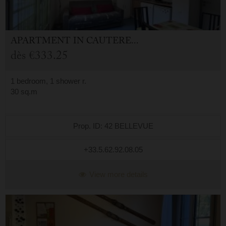
APARTMENT
IN
CAUTERETS (65)
dès
€333.25
1 bedroom, 1 shower r.
30 sq.m
Prop. ID: 42 BELLEVUE
+33.5.62.92.08.05
View more details