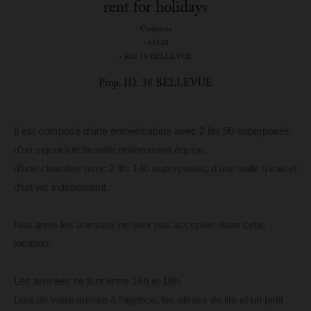
rent for holidays
Cauterets
- 65110
/ Réf: 38 BELLEVUE
Prop. ID: 38 BELLEVUE
Il est composé d'une entrée/cabine avec 2 lits 90 superposés,
d'un séjour/kitchenette entièrement équipé,
d'une chambre avec 2 lits 140 superposés, d'une salle d'eau et
d'un wc indépendant.
Nos amis les animaux ne sont pas acceptés dans cette
location.
Les arrivées se font entre 16h et 18h.
Lors de votre arrivée à l’agence, les alèses de lits et un petit