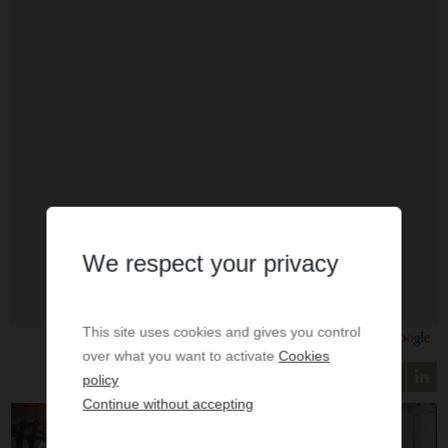
We respect your privacy
This site uses cookies and gives you control
over what you want to activate
Cookies
policy
Continue without accepting