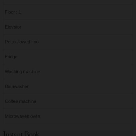
Floor : 1
Elevator
Pets allowed : no
Fridge
Washing machine
Dishwasher
Coffee machine
Microwaves oven
Instant Book