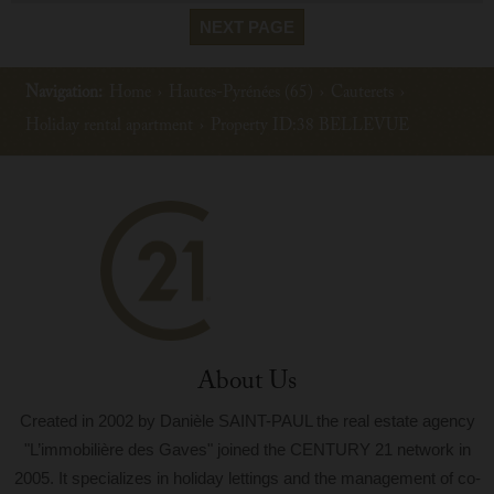
NEXT PAGE
Navigation:
Home
›
Hautes-Pyrénées (65)
›
Cauterets
›
Holiday rental apartment
›
Property ID:38 BELLEVUE
About Us
Created in 2002 by Danièle SAINT-PAUL the real estate agency
"L’immobilière des Gaves" joined the CENTURY 21 network in
2005. It specializes in holiday lettings and the management of co-