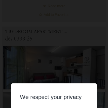
Read more
Add to Favorites
1 BEDROOM APARTMENT FOR HOLIDAY RENTAL IN CAUTERETS
dès
€333.25
We respect your privacy