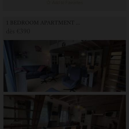
Add to Favorites
1 BEDROOM APARTMENT FOR HOLIDAY RENTAL IN CAUTERETS
dès
€390