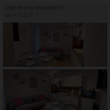
1 BEDROOM APARTMENT FOR HOLIDAY RENTAL IN CAUTERETS
dès
€333.25