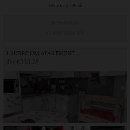
+33.5.62.92.08.05
Read more
Add to Favorites
1 BEDROOM APARTMENT FOR HOLIDAY RENTAL IN CAUTERETS
dès
€333.25