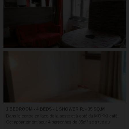
1 BEDROOM - 4 BEDS - 1 SHOWER R. - 35 SQ.M
Dans le centre en face de la poste et à coté du MOKKI café.
Cet appartement pour 4 personnes de 35m² se situe au
premier étage de la résidence Il se compose : d'une entrée