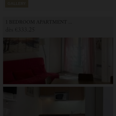
GALLERY
1 BEDROOM APARTMENT FOR HOLIDAY RENTAL IN CAUTERETS
dès
€333.25