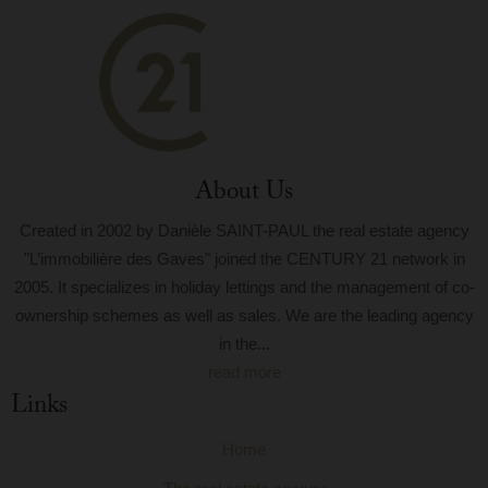
About Us
Created in 2002 by Danièle SAINT-PAUL the real estate agency
"L’immobilière des Gaves" joined the CENTURY 21 network in
2005. It specializes in holiday lettings and the management of co-
ownership schemes as well as sales. We are the leading agency
in the...
read more
Links
Home