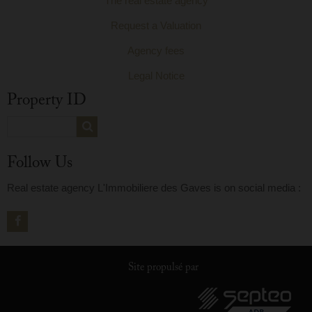
The real estate agency
Request a Valuation
Agency fees
Legal Notice
Property ID
Follow Us
Real estate agency L'Immobiliere des Gaves is on social media :