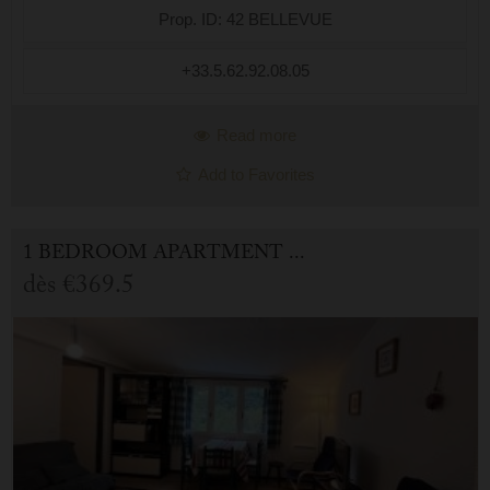
Prop. ID: 42 BELLEVUE
+33.5.62.92.08.05
Read more
Add to Favorites
1 BEDROOM APARTMENT FOR HOLIDAY RENTAL IN CAUTERETS
dès
€369.5