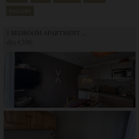
GALLERY
1 BEDROOM APARTMENT FOR HOLIDAY RENTAL IN CAUTERETS
dès
€390