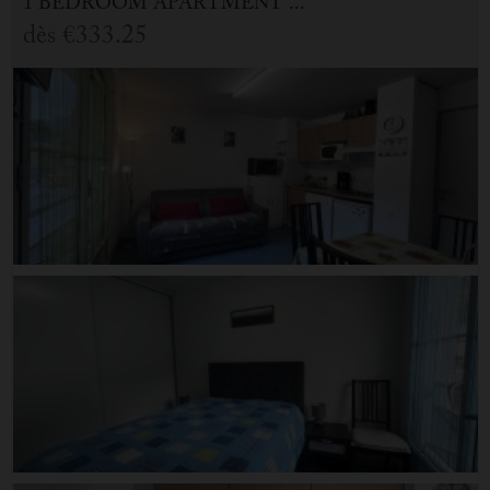
1 BEDROOM APARTMENT FOR HOLIDAY RENTAL IN CAUTERETS
dès
€333.25