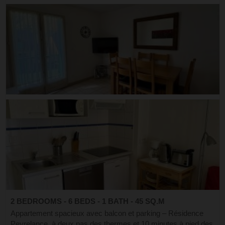
2 BEDROOMS - 6 BEDS - 1 BATH - 45 SQ.M
Appartement spacieux avec balcon et parking – Résidence
Peyrelance, à deux pas des thermes et 10 minutes à pied des