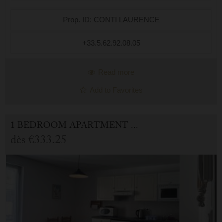
Prop. ID: CONTI LAURENCE
+33.5.62.92.08.05
Read more
Add to Favorites
1 BEDROOM APARTMENT FOR HOLIDAY RENTAL IN CAUTERETS
dès
€333.25