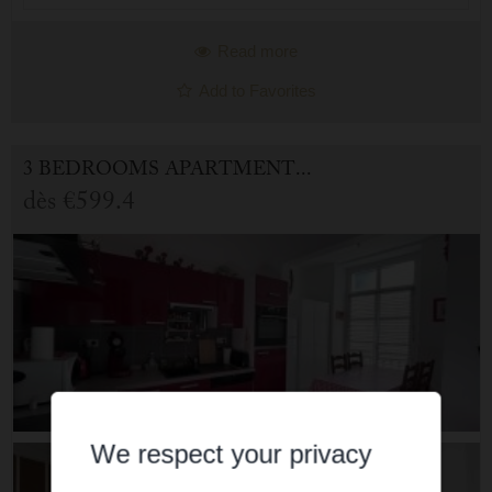
Read more
Add to Favorites
3 BEDROOMS APARTMENT FOR HOLIDAY RENTAL IN CAUTERETS
dès
€599.4
We respect your privacy