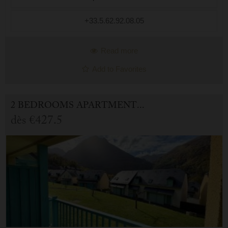
+33.5.62.92.08.05
Read more
Add to Favorites
2 BEDROOMS APARTMENT FOR HOLIDAY RENTAL IN CAUTERETS
dès
€427.5