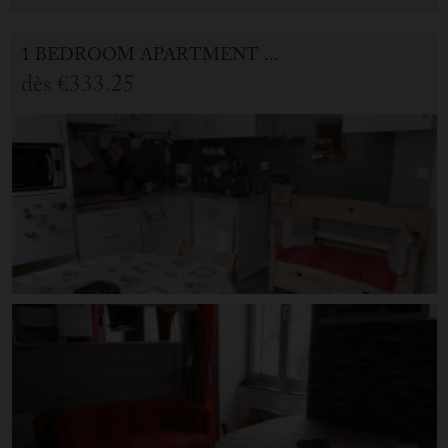
1 BEDROOM APARTMENT FOR HOLIDAY RENTAL IN CAUTERETS
dès
€333.25