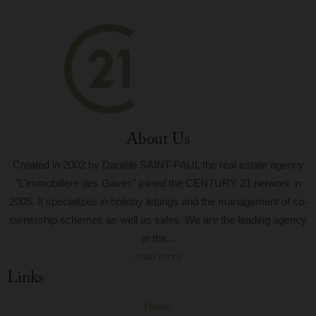
About Us
Created in 2002 by Danièle SAINT-PAUL the real estate agency
"L’immobilière des Gaves" joined the CENTURY 21 network in
2005. It specializes in holiday lettings and the management of co-
ownership schemes as well as sales. We are the leading agency
in the...
read more
Links
Home