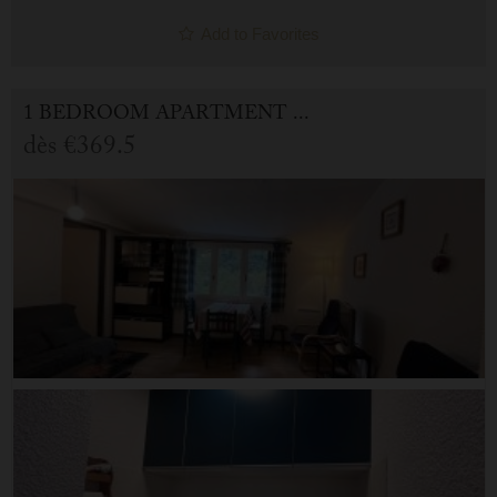
Add to Favorites
1 BEDROOM APARTMENT FOR HOLIDAY RENTAL IN CAUTERETS
dès
€369.5