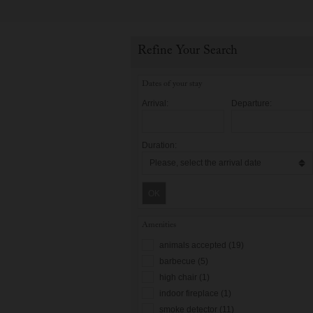
Refine Your Search
Dates of your stay
Arrival:
Departure:
Duration:
OK
Amenities
animals accepted (19)
barbecue (5)
high chair (1)
indoor fireplace (1)
smoke detector (11)