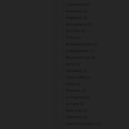
1 Avalanche (1)
Avalanche (1)
Angleterre (2)
28 Angleterre (1)
29 3 Pics (1)
3 Pics (1)
84 Mamelon Vert (1)
La Bigourdane (1)
Balcons Du Lys (3)
Ibéria (1)
Lamartine (1)
Chalet 1900 (1)
Cesar (1)
Riverside (2)
Le Peguere (1)
Le Lisey (1)
Saint Jean (1)
Cerbillona (1)
Chalet Des Estives (1)