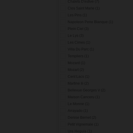
Chalets D'estive (7)
Clos Saint Marie (1)
Les Pins (1)
Napoleon Pene Blanque (1)
Plein Ciel (3)
Le Lys (3)
Les Cimes (1)
Villa Du Parc (1)
Templiers (1)
Mozard (1)
Mozart (2)
Cent Lacs (1)
Martine Iii (2)
Bellevue Georges V (2)
Maison Canceru (1)
Le Monne (1)
Arrayado (1)
Denise Bernet (2)
Petit Vignemale (1)
Ure Heguia (1)