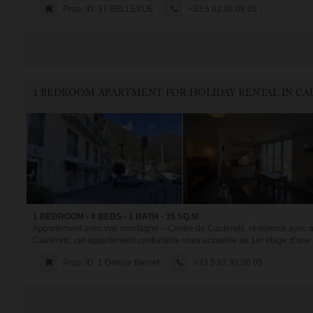
Prop. ID: 37 BELLEVUE
+33.5.62.92.08.05
1 BEDROOM - 4 BEDS - 1 BATH - 35 SQ.M
Appartement avec vue montagne – Centre de Cauterets, résidence avec as
Cauterets, cet appartement confortable vous accueille au 1er étage d’une 
Prop. ID: 1 Denise Bernet
+33.5.62.92.08.05