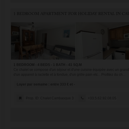
1 BEDROOM - 4 BEDS - 1 BATH - 41 SQ.M
Ce chalet se compose d'un séjour et d'une cuisine équipée avec un grand frig
d'un appareil à raclette et à fondue, d'un grille pain etc... Profitez du ch...
Loyer par semaine : entre 333 € et -
Prop. ID: Chalet Cambasque 3
+33.5.62.92.08.05