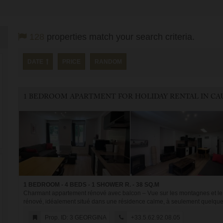
128
properties match your search criteria.
DATE
PRICE
RANDOM
1 BEDROOM - 4 BEDS - 1 SHOWER R. - 38 SQ.M
Charmant appartement rénové avec balcon – Vue sur les montagnes et le 
rénové, idéalement situé dans une résidence calme, à seulement quelques
Prop. ID: 3 GEORGINA
+33.5.62.92.08.05