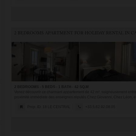
2 BEDROOMS - 5 BEDS - 1 BATH - 42 SQ.M
Venez découvrir ce charmant appartement de 42 m², soigneusement entrete
proximité immédiate des enseignes réputés Chez Giovanni, Chez Léon, et 
Prop. ID: 18 LE CENTRAL
+33.5.62.92.08.05