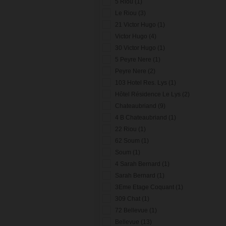
5 Riou (1)
Le Riou (3)
21 Victor Hugo (1)
Victor Hugo (4)
30 Victor Hugo (1)
5 Peyre Nere (1)
Peyre Nere (2)
103 Hotel Res. Lys (1)
Hôtel Résidence Le Lys (2)
Chateaubriand (9)
4 B Chateaubriand (1)
22 Riou (1)
62 Soum (1)
Soum (1)
4 Sarah Bernard (1)
Sarah Bernard (1)
3Eme Etage Coquant (1)
309 Chat (1)
72 Bellevue (1)
Bellevue (13)