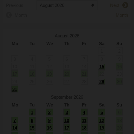
Previous
Next
Month
Month
August 2026
Mo
Tu
We
Th
Fr
Sa
Su
1
2
3
4
5
6
7
8
9
10
11
12
13
14
15
16
17
18
19
20
21
22
23
24
25
26
27
28
29
30
31
September 2026
Mo
Tu
We
Th
Fr
Sa
Su
1
2
3
4
5
6
7
8
9
10
11
12
13
14
15
16
17
18
19
20