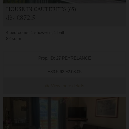
HOUSE
IN
CAUTERETS (65)
dès
€872.5
4 bedrooms, 1 shower r., 1 bath
82 sq.m
Prop. ID: 27 PEYRELANCE
+33.5.62.92.08.05
View more details