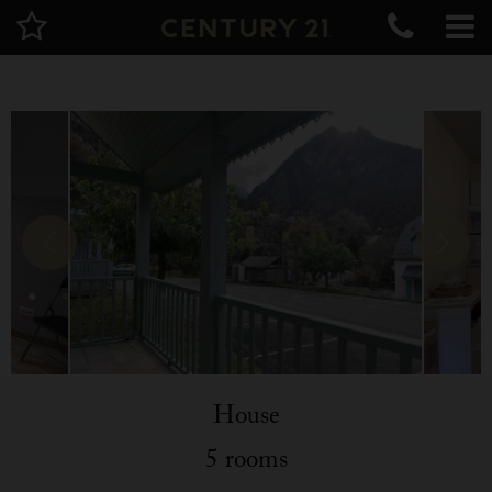
House
5 rooms