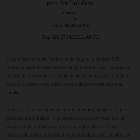
rent for holidays
Cauterets
- 65110
/ Réf: 27 PEYRELANCE
Prop. ID: 27 PEYRELANCE
Situé à proximité du Théâtre de la Nature, à environ 900
mètres à pied des télécabines et 930 mètres des Thermes et
des Bains du Rocher, ce chalet individuel en duplex accueille
jusqu’à 10 personnes dans une ambiance chaleureuse et
familiale.
Vous profiterez de deux places de parking privatives situées
juste devant le balcon, d’un espace de vie lumineux et d’un
équipement complet pour un séjour agréable. Le chalet
dispose de quatre chambres, toutes équipées de lits simples