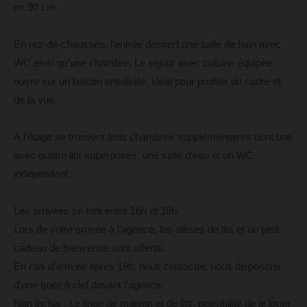
en 90 cm.
En rez-de-chaussée, l’entrée dessert une salle de bain avec
WC ainsi qu’une chambre. Le séjour avec cuisine équipée
ouvre sur un balcon ensoleillé, idéal pour profiter du cadre et
de la vue.
À l’étage se trouvent trois chambres supplémentaires dont une
avec quatre lits superposés, une salle d’eau et un WC
indépendant.
Les arrivées se font entre 16h et 18h.
Lors de votre arrivée à l’agence, les alèses de lits et un petit
cadeau de bienvenue sont offerts.
En cas d’arrivée après 18h, nous contacter, nous disposons
d’une boite à clef devant l’agence.
Non inclus : Le linge de maison et de lits, possibilité de le louer