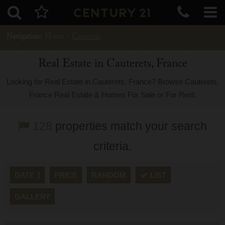
Navigation:
Home
›
Cauterets
Real Estate in Cauterets, France
Looking for Real Estate in Cauterets, France? Browse Cauterets,
France Real Estate & Homes For Sale or For Rent.
128
properties match your search
criteria.
DATE
PRICE
RANDOM
LIST
GALLERY