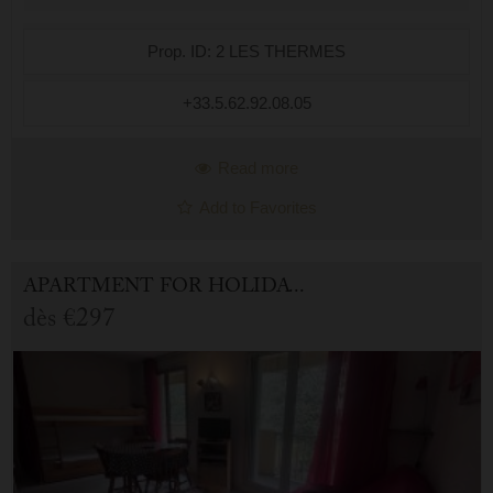
Prop. ID: 2 LES THERMES
+33.5.62.92.08.05
Read more
Add to Favorites
APARTMENT FOR HOLIDAY RENTAL IN CAUTERETS
dès
€297