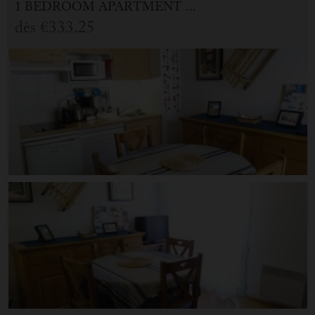
1 BEDROOM APARTMENT FOR HOLIDAY RENTAL IN CAUTERETS
dès
€333.25