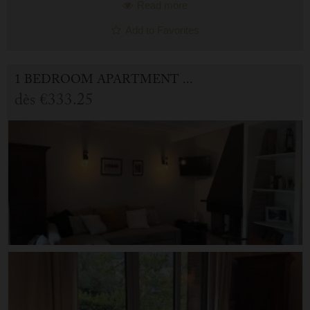
Read more
Add to Favorites
1 BEDROOM APARTMENT FOR HOLIDAY RENTAL IN CAUTERETS
dès
€333.25