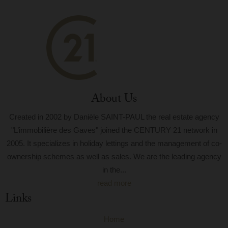
About Us
Created in 2002 by Danièle SAINT-PAUL the real estate agency
"L’immobilière des Gaves" joined the CENTURY 21 network in
2005. It specializes in holiday lettings and the management of co-
ownership schemes as well as sales. We are the leading agency
in the...
read more
Links
Home