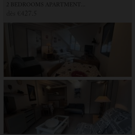
2 BEDROOMS APARTMENT FOR HOLIDAY RENTAL IN CAUTERETS
dès
€427.5