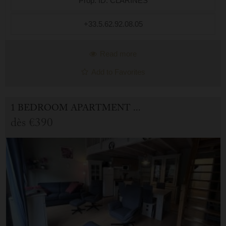
Prop. ID: CLARINES
+33.5.62.92.08.05
Read more
Add to Favorites
1 BEDROOM APARTMENT FOR HOLIDAY RENTAL IN CAUTERETS
dès
€390