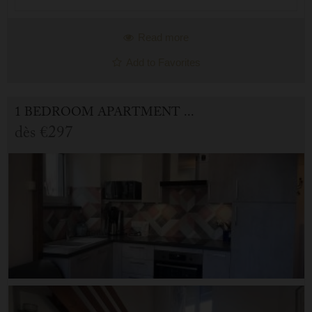
Read more
Add to Favorites
1 BEDROOM APARTMENT FOR HOLIDAY RENTAL IN CAUTERETS
dès
€297