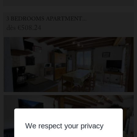
3 BEDROOMS APARTMENT FOR HOLIDAY RENTAL IN CAUTERETS
dès
€508.24
We respect your privacy