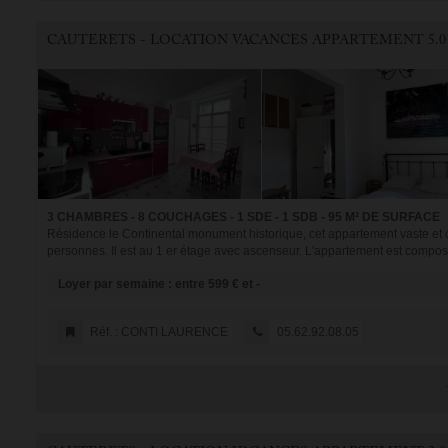
CAUTERETS - LOCATION VACANCES APPARTEMENT 5.0
3 CHAMBRES - 8 COUCHAGES - 1 SDE - 1 SDB - 95 M² DE SURFACE
Résidence le Continental monument historique, cet appartement vaste et c
personnes. Il est au 1 er étage avec ascenseur. L'appartement est composé
Loyer par semaine : entre 599 € et -
Réf. : CONTI LAURENCE
05.62.92.08.05