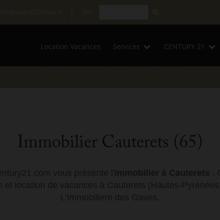
mo@century21france.fr
Réf.:
Location Vacances
Services
CENTURY 21
Immobilier Cauterets (65)
entury21.com vous présente l'
immobilier à Cauterets
. 
n et location de vacances à Cauterets (Hautes-Pyrénées -
L'Immobiliere des Gaves.