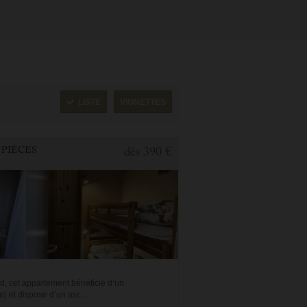
LISTE
VIGNETTES
 PIÈCES
dès
390 €
d, cet appartement bénéficie d’un
) et dispose d’un asc...