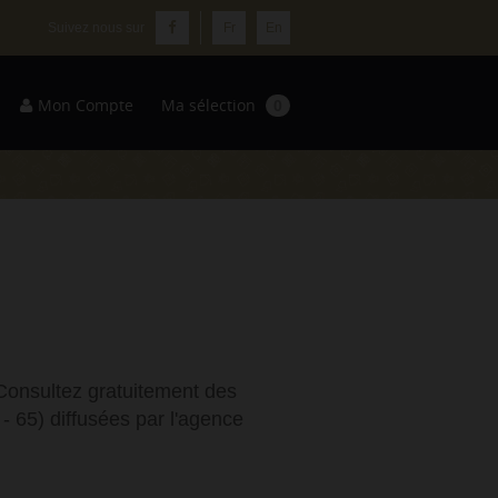
Fr
En
Mon Compte
Ma sélection
0
Consultez gratuitement des
 65) diffusées par l'agence