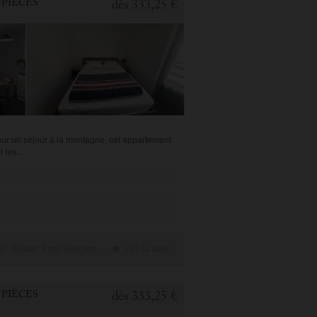
 PIÈCES
dès
333,25 €
our un séjour à la montagne, cet appartement
 les...
Ajouter à ma sélection
Lire la suite
 PIÈCES
dès
333,25 €