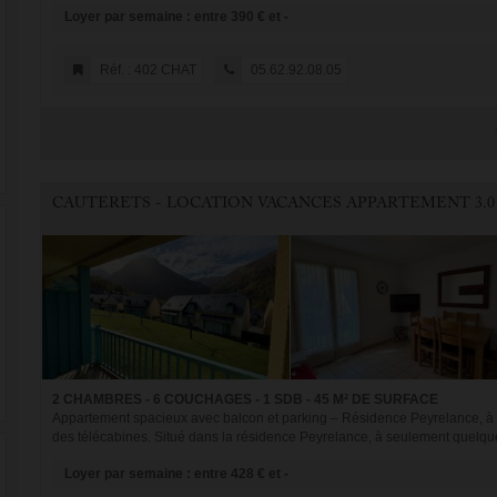
Loyer par semaine : entre 390 € et -
Réf. : 402 CHAT
05.62.92.08.05
CAUTERETS - LOCATION VACANCES APPARTEMENT 3.0
2 CHAMBRES - 6 COUCHAGES - 1 SDB - 45 M² DE SURFACE
Appartement spacieux avec balcon et parking – Résidence Peyrelance, à 
des télécabines. Situé dans la résidence Peyrelance, à seulement quelque
Loyer par semaine : entre 428 € et -