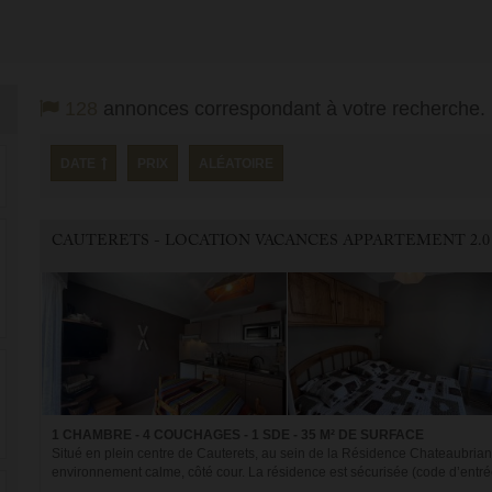
128
annonces correspondant à votre recherche.
DATE
PRIX
ALÉATOIRE
CAUTERETS - LOCATION VACANCES APPARTEMENT 2.0
1 CHAMBRE - 4 COUCHAGES - 1 SDE - 35 M² DE SURFACE
Situé en plein centre de Cauterets, au sein de la Résidence Chateaubrian
environnement calme, côté cour. La résidence est sécurisée (code d’entrée