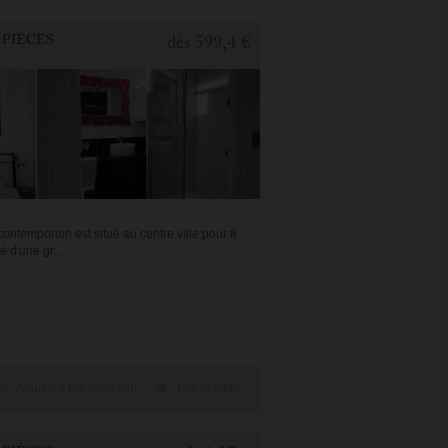
 PIÈCES
dès
599,4 €
ontemporain est situé au centre ville pour 8
 d'une gr...
Ajouter à ma sélection
Lire la suite