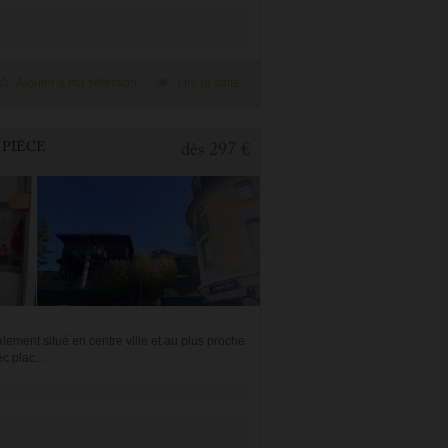
Ajouter à ma sélection
Lire la suite
 PIÈCE
dès
297 €
ement situé en centre ville et au plus proche
c plac...