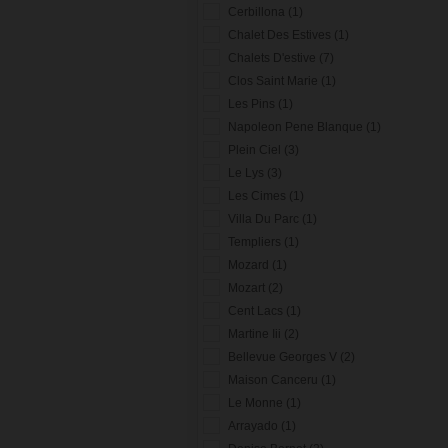
Cerbillona (1)
Chalet Des Estives (1)
Chalets D'estive (7)
Clos Saint Marie (1)
Les Pins (1)
Napoleon Pene Blanque (1)
Plein Ciel (3)
Le Lys (3)
Les Cimes (1)
Villa Du Parc (1)
Templiers (1)
Mozard (1)
Mozart (2)
Cent Lacs (1)
Martine Iii (2)
Bellevue Georges V (2)
Maison Canceru (1)
Le Monne (1)
Arrayado (1)