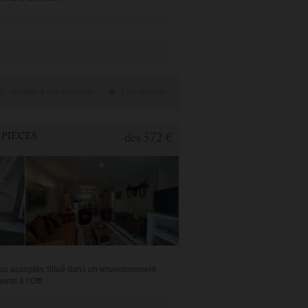
Ajouter à ma sélection
Lire la suite
 PIÈCES
dès
572 €
aux acceptés Situé dans un environnement
ts à l’Offi...