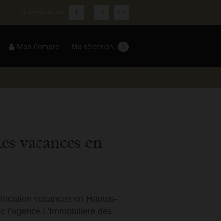
Fr
En
Mon Compte
Ma sélection
0
les vacances en
n location vacances en Hautes-
c l'agence L'Immobiliere des