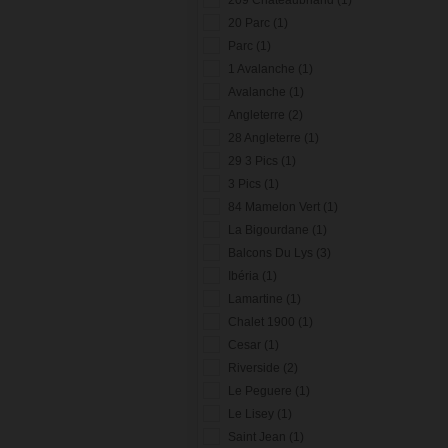
20 Parc (1)
Parc (1)
1 Avalanche (1)
Avalanche (1)
Angleterre (2)
28 Angleterre (1)
29 3 Pics (1)
3 Pics (1)
84 Mamelon Vert (1)
La Bigourdane (1)
Balcons Du Lys (3)
Ibéria (1)
Lamartine (1)
Chalet 1900 (1)
Cesar (1)
Riverside (2)
Le Peguere (1)
Le Lisey (1)
Saint Jean (1)