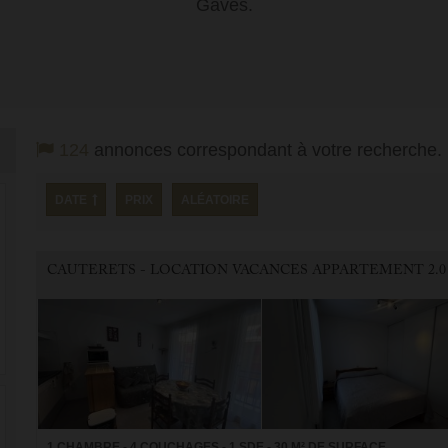
Gaves.
124
annonces correspondant à votre recherche.
DATE
PRIX
ALÉATOIRE
CAUTERETS - LOCATION VACANCES APPARTEMENT 2.0
1 CHAMBRE - 4 COUCHAGES - 1 SDE - 30 M² DE SURFACE