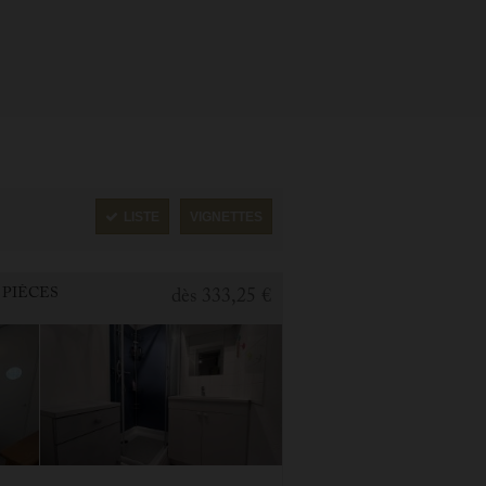
LISTE
VIGNETTES
 PIÈCES
dès
333,25 €