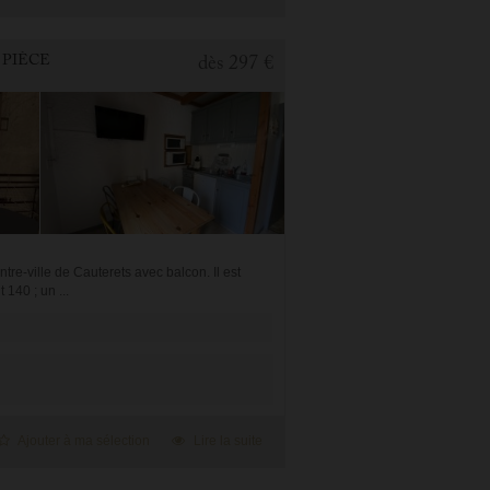
 PIÈCE
dès
297 €
re-ville de Cauterets avec balcon. Il est
140 ; un ...
Ajouter à ma sélection
Lire la suite