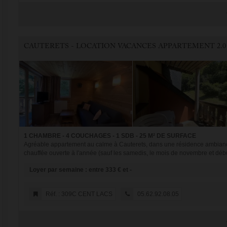
CAUTERETS - LOCATION VACANCES APPARTEMENT 2.0
1 CHAMBRE - 4 COUCHAGES - 1 SDB - 25 M² DE SURFACE
Agréable appartement au calme à Cauterets, dans une résidence ambianc
chauffée ouverte à l'année (sauf les samedis, le mois de novembre et déb
Loyer par semaine : entre 333 € et -
Réf. : 309C CENT LACS
05.62.92.08.05