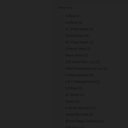
Résidences
5 Riou (1)
Le Riou (3)
21 Victor Hugo (1)
Victor Hugo (4)
30 Victor Hugo (1)
5 Peyre Nere (1)
Peyre Nere (2)
103 Hotel Res. Lys (1)
Hôtel Résidence Le Lys (2)
Chateaubriand (9)
4 B Chateaubriand (1)
22 Riou (1)
62 Soum (1)
Soum (1)
4 Sarah Bernard (1)
Sarah Bernard (1)
3Eme Etage Coquant (1)
309 Chat (1)