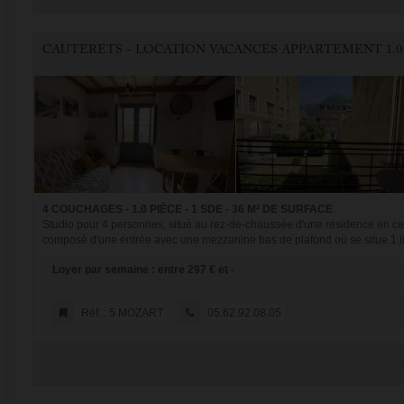
CAUTERETS - LOCATION VACANCES APPARTEMENT 1.0
4 COUCHAGES - 1.0 PIÈCE - 1 SDE - 36 M² DE SURFACE
Studio pour 4 personnes, situé au rez-de-chaussée d'une résidence en cent
composé d'une entrée avec une mezzanine bas de plafond où se situe 1 lit 
Loyer par semaine : entre 297 € et -
Réf. : 5 MOZART
05.62.92.08.05