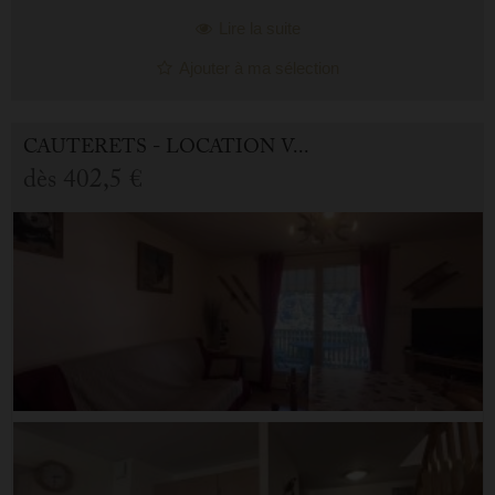
Lire la suite
Ajouter à ma sélection
CAUTERETS - LOCATION VACANCES APPARTEMENT 3.0 PIÈCES
dès
402,5 €