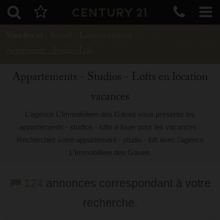
Vous êtes ici :
Accueil
›
Location vacances
›
Appartement - Studio - Loft
Appartements - Studios - Lofts en location
vacances
L'agence L'Immobiliere des Gaves vous présente les
appartements - studios - lofts à louer pour les vacances .
Recherchez votre appartement - studio - loft avec l'agence
L'Immobiliere des Gaves.
124
annonces correspondant à votre
recherche.