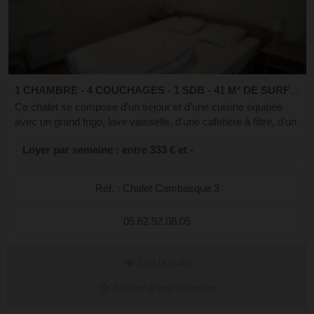
1 CHAMBRE - 4 COUCHAGES - 1 SDB - 41 M² DE SURFACE
Ce chalet se compose d'un séjour et d'une cuisine équipée
avec un grand frigo, lave vaisselle, d'une cafetière à filtre, d'un
appareil à raclette et à fondue, d'un grille pain etc... Profitez du
Loyer par semaine : entre 333 € et -
ch...
Réf. : Chalet Cambasque 3
05.62.92.08.05
Lire la suite
Ajouter à ma sélection