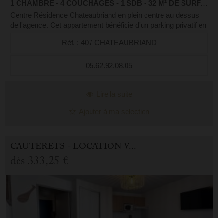
1 CHAMBRE - 4 COUCHAGES - 1 SDB - 32 M² DE SURFACE
Centre Résidence Chateaubriand en plein centre au dessus
de l'agence. Cet appartement bénéficie d'un parking privatif en
aérien. Il se compose d'un agréable séjour cuisine, lumineux
Réf. : 407 CHATEAUBRIAND
avec un balco...
05.62.92.08.05
Lire la suite
Ajouter à ma sélection
CAUTERETS - LOCATION VACANCES APPARTEMENT 2.0 PIÈCES
dès
333,25 €