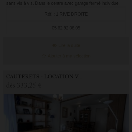
sans vis à vis. Dans le centre avec garage fermé individuel,
faites tout à pied, proche des télécabines. Profitez d’un séjour
Réf. : 1 RIVE DROITE
au cœur des ...
05.62.92.08.05
Lire la suite
Ajouter à ma sélection
CAUTERETS - LOCATION VACANCES APPARTEMENT 2.0 PIÈCES
dès
333,25 €