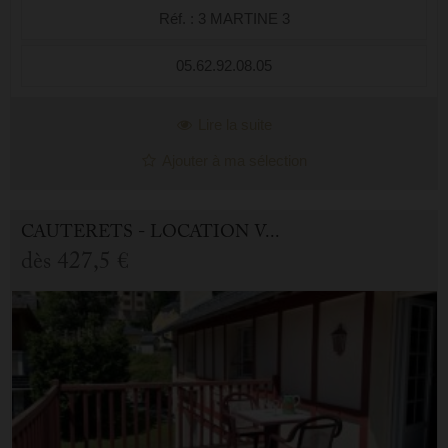
Réf. : 3 MARTINE 3
05.62.92.08.05
Lire la suite
Ajouter à ma sélection
CAUTERETS - LOCATION VACANCES APPARTEMENT 3.0 PIÈCES
dès
427,5 €