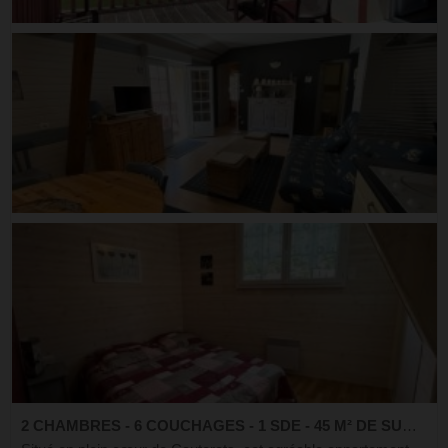
2 CHAMBRES - 6 COUCHAGES - 1 SDE - 45 M² DE SURFACE