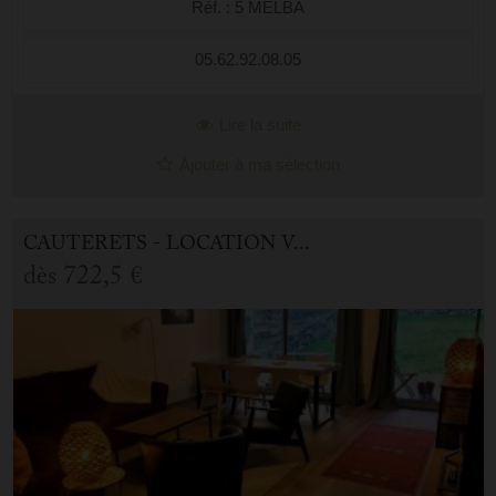
Réf. : 5 MELBA
animations estivales. L’...
05.62.92.08.05
Lire la suite
Ajouter à ma sélection
CAUTERETS - LOCATION VACANCES APPARTEMENT 4.0 PIÈCES
dès
722,5 €