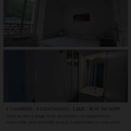
1 CHAMBRE - 4 COUCHAGES - 1 SDE - 45 M² DE SURFACE
Situé au 4éme étage avec ascenseur, cet appartement
confortable peut accueillir jusqu'à 5 personnes et vous place
au centre à deux pas des commerces, des restaurants et des