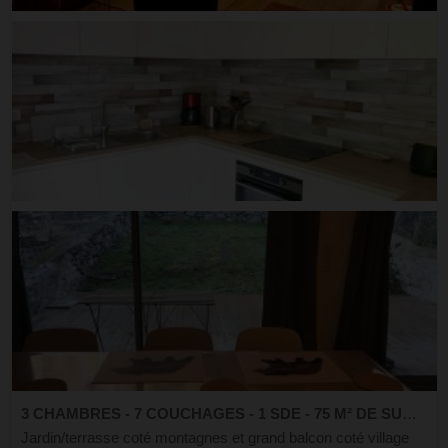
3 CHAMBRES - 7 COUCHAGES - 1 SDE - 75 M² DE SURFACE
Jardin/terrasse coté montagnes et grand balcon coté village