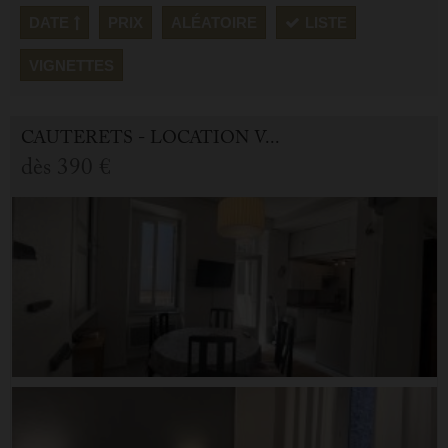
DATE
PRIX
ALÉATOIRE
LISTE
VIGNETTES
CAUTERETS - LOCATION VACANCES APPARTEMENT 3.0 PIÈCES
dès
390 €