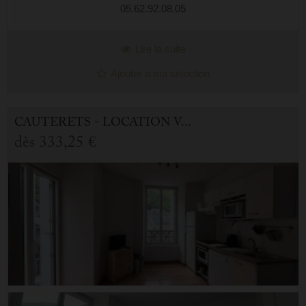
05.62.92.08.05
Lire la suite
Ajouter à ma sélection
CAUTERETS - LOCATION VACANCES APPARTEMENT 2.0 PIÈCES
dès
333,25 €