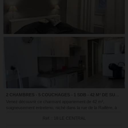
2 CHAMBRES - 5 COUCHAGES - 1 SDB - 42 M² DE SURFACE
Venez découvrir ce charmant appartement de 42 m²,
soigneusement entretenu, niché dans la rue de la Raillère, à
proximité immédiate des enseignes réputés Chez Giovanni,
Réf. : 18 LE CENTRAL
Chez Léon, et des fameuses tourt...