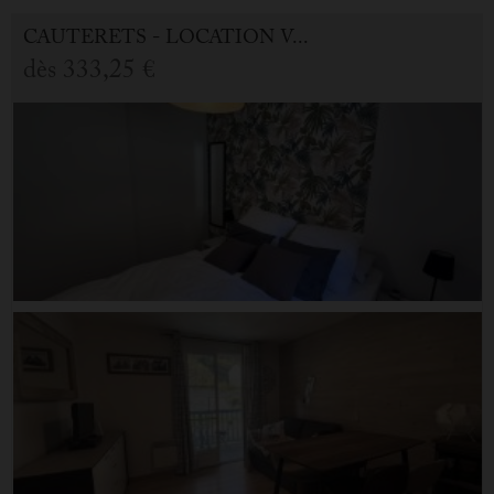
CAUTERETS - LOCATION VACANCES APPARTEMENT 2.0 PIÈCES
dès
333,25 €