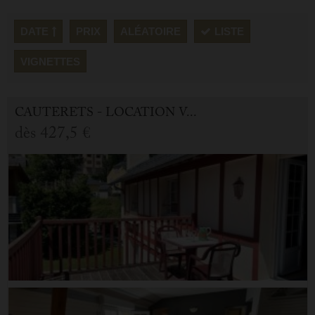
DATE
PRIX
ALÉATOIRE
LISTE
VIGNETTES
CAUTERETS - LOCATION VACANCES APPARTEMENT 3.0 PIÈCES
dès
427,5 €