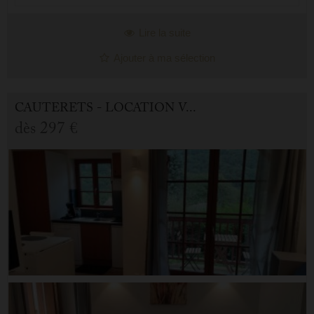
Lire la suite
Ajouter à ma sélection
CAUTERETS - LOCATION VACANCES APPARTEMENT 1.0 PIÈCE
dès
297 €