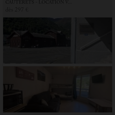
CAUTERETS - LOCATION VACANCES APPARTEMENT 1.0 PIÈCE
dès
297 €