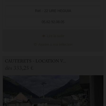
Réf. : 22 URE HEGUIA
05.62.92.08.05
Lire la suite
Ajouter à ma sélection
CAUTERETS - LOCATION VACANCES APPARTEMENT 2.0 PIÈCES
dès
333,25 €