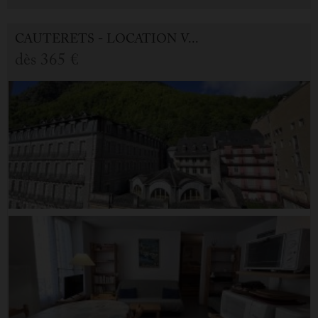
CAUTERETS - LOCATION VACANCES APPARTEMENT 2.0 PIÈCES
dès
365 €