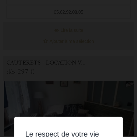
05.62.92.08.05
Lire la suite
Ajouter à ma sélection
CAUTERETS - LOCATION VACANCES APPARTEMENT 1.0 PIÈCE
dès
297 €
Le respect de votre vie