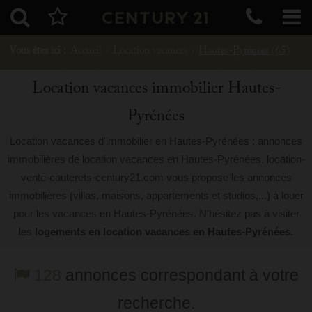
Vous êtes ici :
Accueil
›
Location vacances
›
Hautes-Pyrénées (65)
Location vacances immobilier Hautes-
Pyrénées
Location vacances d'immobilier en Hautes-Pyrénées : annonces
immobilières de location vacances en Hautes-Pyrénées. location-
vente-cauterets-century21.com vous propose les annonces
immobilières (villas, maisons, appartements et studios,...) à louer
pour les vacances en Hautes-Pyrénées. N'hésitez pas à visiter
les
logements en location vacances en Hautes-Pyrénées
.
128
annonces correspondant à votre
recherche.