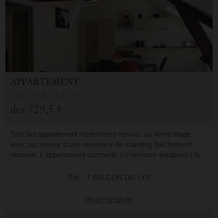
APPARTEMENT
CAUTERETS (65)
dès
729,5 €
Très bel appartement récemment rénové, au 4éme étage
avec ascenseur d'une résidence de standing fraîchement
rénovée. L'appartement comporte 2 chambres équipées ( la
première d'un lit double, la deuxiè...
Réf. : 7 BALCON DU LYS
05.62.92.08.05