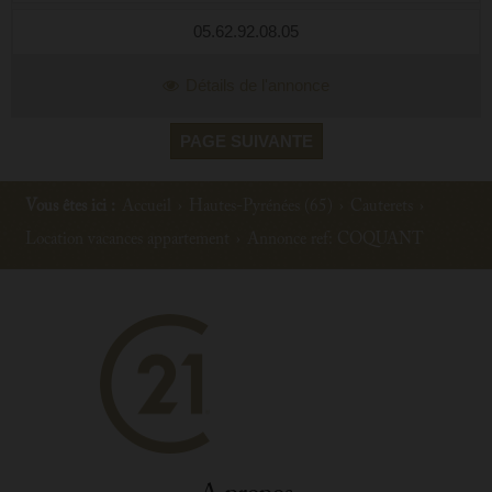
05.62.92.08.05
Détails de l'annonce
PAGE SUIVANTE
Vous êtes ici :
Accueil
›
Hautes-Pyrénées (65)
›
Cauterets
›
Location vacances appartement
›
Annonce ref: COQUANT