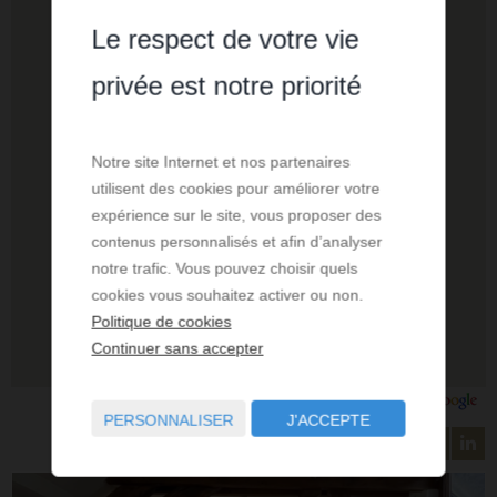
Le respect de votre vie
privée est notre priorité
Notre site Internet et nos partenaires
utilisent des cookies pour améliorer votre
expérience sur le site, vous proposer des
contenus personnalisés et afin d’analyser
notre trafic. Vous pouvez choisir quels
cookies vous souhaitez activer ou non.
Politique de cookies
Continuer sans accepter
PERSONNALISER
J'ACCEPTE