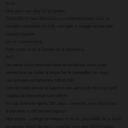
et wc.
Une avec une douche et lavabo.
Tout à fait en haut découvrez un charmant salon avec le
canapé convertible en 140, une salle à manger et une jolie
cuisine équipée.
Un wc indépendant.
Petit casier à ski à l'entrée de la résidence.
WIFI
Le calme étant essentiel dans la résidence, nous vous
remercions de veiller à respecter la tranquillité des lieux.
Les arrivées se font entre 16h et 18h.
Lors de votre arrivée à l’agence, les alèses de lits et un petit
cadeau de bienvenue sont offerts.
En cas d’arrivée après 18h, nous contacter, nous disposons
d’une boite à clef devant l’agence.
Non inclus : Le linge de maison et de lits, possibilité de le louer
en amont, merci de nous contacter pour plus d’information.