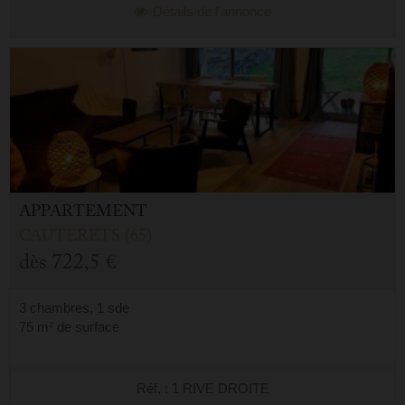
Détails de l'annonce
APPARTEMENT
CAUTERETS (65)
dès
722,5 €
3 chambres, 1 sde
75 m² de surface
Réf. : 1 RIVE DROITE