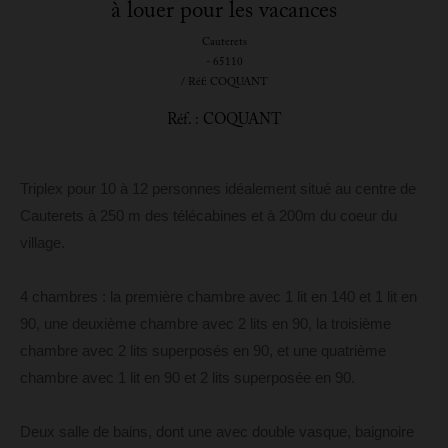
à louer pour les vacances
Cauterets
- 65110
/ Réf: COQUANT
Réf. : COQUANT
Triplex pour 10 à 12 personnes idéalement situé au centre de
Cauterets à 250 m des télécabines et à 200m du coeur du
village.
4 chambres : la première chambre avec 1 lit en 140 et 1 lit en
90, une deuxième chambre avec 2 lits en 90, la troisième
chambre avec 2 lits superposés en 90, et une quatrième
chambre avec 1 lit en 90 et 2 lits superposée en 90.
Deux salle de bains, dont une avec double vasque, baignoire