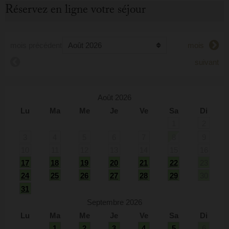
Réservez en ligne votre séjour
mois précédent
mois
suivant
Août 2026
Lu
Ma
Me
Je
Ve
Sa
Di
1
2
3
4
5
6
7
8
9
10
11
12
13
14
15
16
17
18
19
20
21
22
23
24
25
26
27
28
29
30
31
Septembre 2026
Lu
Ma
Me
Je
Ve
Sa
Di
1
2
3
4
5
6