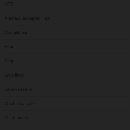
WiFi
Animaux acceptés : non
Congélateur
Four
Frigo
Lave linge
Lave vaisselle
Machine à café
Micro ondes