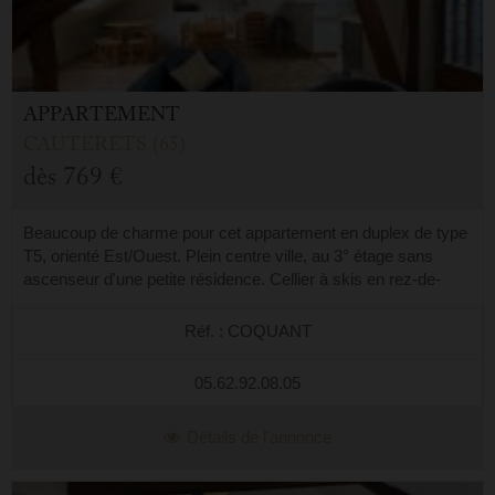
APPARTEMENT
CAUTERETS (65)
dès
769 €
Beaucoup de charme pour cet appartement en duplex de type
T5, orienté Est/Ouest. Plein centre ville, au 3° étage sans
ascenseur d'une petite résidence. Cellier à skis en rez-de-
chaussée. Parking publi...
Réf. : COQUANT
05.62.92.08.05
Détails de l'annonce