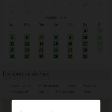
21
22
23
24
25
26
27
28
29
30
Octobre 2026
Lu
Ma
Me
Je
Ve
Sa
Di
1
2
3
4
5
6
7
8
9
10
11
12
13
14
15
16
17
18
19
20
21
22
23
24
25
26
27
28
29
30
31
Localisation du bien
Boulangerie
Arret de bus
Café
Parking
Pharmacie
Police
Restaurant
Ecole