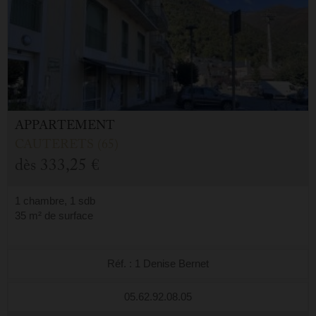
APPARTEMENT
CAUTERETS (65)
dès
333,25 €
1 chambre, 1 sdb
35 m² de surface
Réf. : 1 Denise Bernet
05.62.92.08.05