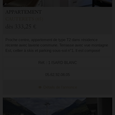
APPARTEMENT
CAUTERETS (65)
dès
333,25 €
Proche centre, appartement de type T2 dans résidence
récente avec laverie commune. Terrasse avec vue montagne
Est, cellier à skis et parking sous-sol n°1. Il est composé
d'une entrée avec 2 lits 90 su...
Réf. : 1 ISARD BLANC
05.62.92.08.05
Détails de l'annonce