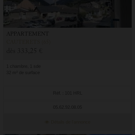
APPARTEMENT
CAUTERETS (65)
dès
333,25 €
1 chambre, 1 sde
32 m² de surface
Réf. : 101 HRL
05.62.92.08.05
Détails de l'annonce