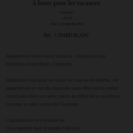
à louer pour les vacances
Cauterets
- 65110
/ Réf: 1 ISARD BLANC
Réf. : 1 ISARD BLANC
Appartement calme avec terrasse – Idéal pour cure,
Résidence Isard Blanc, Cauterets
Idéalement situé pour un séjour de cure ou de détente, cet
appartement en rez-de-chaussée vous offre tout le confort
nécessaire dans un cadre calme, au début de la rue Alsace
Lorraine, en plein centre de Cauterets.
L’appartement se compose de :
Une chambre avec lit double (140 cm).