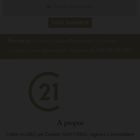
Détails de l'annonce
PAGE SUIVANTE
Vous êtes ici :
Accueil
›
Hautes-Pyrénées (65)
›
Cauterets
›
Location vacances appartement
›
Annonce ref: 1 ISARD BLANC
A propos
Créée en 2002 par Danièle SAINT-PAUL l’agence L’immobilière