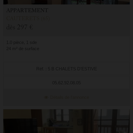
APPARTEMENT
CAUTERETS (65)
dès
297 €
1.0 pièce, 1 sde
24 m² de surface
Réf. : 5 B CHALETS D'ESTIVE
05.62.92.08.05
Détails de l'annonce