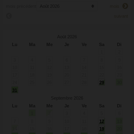
mois précédent
mois
suivant
Août 2026
Lu
Ma
Me
Je
Ve
Sa
Di
1
2
3
4
5
6
7
8
9
10
11
12
13
14
15
16
17
18
19
20
21
22
23
24
25
26
27
28
29
30
31
Septembre 2026
Lu
Ma
Me
Je
Ve
Sa
Di
1
2
3
4
5
6
7
8
9
10
11
12
13
14
15
16
17
18
19
20