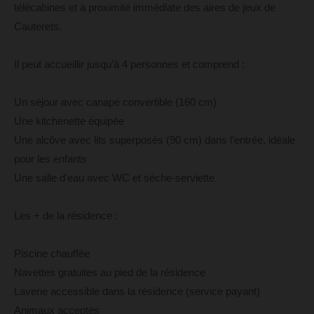
télécabines et à proximité immédiate des aires de jeux de
Cauterets.
Il peut accueillir jusqu’à 4 personnes et comprend :
Un séjour avec canapé convertible (160 cm)
Une kitchenette équipée
Une alcôve avec lits superposés (90 cm) dans l’entrée, idéale
pour les enfants
Une salle d'eau avec WC et sèche-serviette
Les + de la résidence :
Piscine chauffée
Navettes gratuites au pied de la résidence
Laverie accessible dans la résidence (service payant)
Animaux acceptés