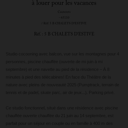
à louer pour les vacances
Cauterets
- 65110
/ Réf: 5 B CHALETS D'ESTIVE
Réf. : 5 B CHALETS D'ESTIVE
Studio cocooning avec balcon, vue sur les montagnes pour 4
personnes, piscine chauffée (ouverte de mi juin à mi
septembre) et une navette au pied de la résidence – À 8
minutes à pied des télécabines! En face du Théâtre de la
nature avec pleins de nouveauté 2025 (Pumptrack, terrain de
tennis et de padel, skate parc, air de jeux...). Parking privé.
Ce studio fonctionnel, situé dans une résidence avec piscine
chauffée ouverte chauffée du 21 juin au 14 septembre, est
parfait pour un séjour en couple ou en famille à 400 m des