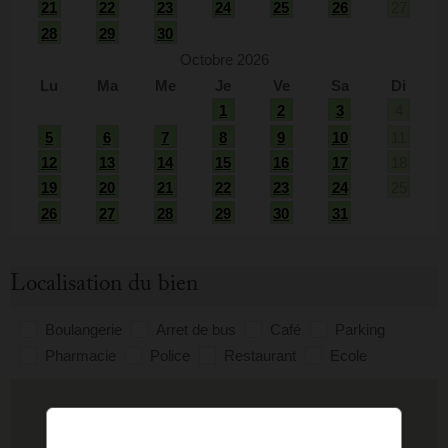
21
22
23
24
25
26
27
28
29
30
Octobre 2026
Lu
Ma
Me
Je
Ve
Sa
Di
1
2
3
4
5
6
7
8
9
10
11
12
13
14
15
16
17
18
19
20
21
22
23
24
25
26
27
28
29
30
31
Localisation du bien
Boulangerie
Arret de bus
Café
Parking
Pharmacie
Police
Restaurant
Ecole