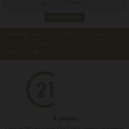
Détails de l'annonce
PAGE SUIVANTE
Vous êtes ici :
Accueil
›
Hautes-Pyrénées (65)
›
Cauterets
›
Location vacances appartement
›
Annonce ref: 5 B CHALETS D'ESTIVE
A propos
Créée en 2002 par Danièle SAINT-PAUL l’agence L’immobilière