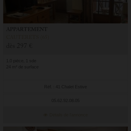
APPARTEMENT
CAUTERETS (65)
dès
297 €
1.0 pièce, 1 sde
24 m² de surface
Réf. : 41 Chalet Estive
05.62.92.08.05
Détails de l'annonce