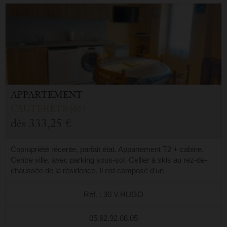
APPARTEMENT
CAUTERETS (65)
dès
333,25 €
Copropriété récente, parfait état. Appartement T2 + cabine.
Centre ville, avec parking sous-sol. Cellier à skis au rez-de-
chaussée de la résidence. Il est composé d'un
séjour/kitchenette très éclairé,...
Réf. : 30 V.HUGO
05.62.92.08.05