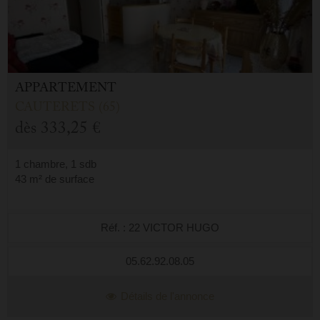
APPARTEMENT
CAUTERETS (65)
dès
333,25 €
1 chambre, 1 sdb
43 m² de surface
Réf. : 22 VICTOR HUGO
05.62.92.08.05
Détails de l'annonce