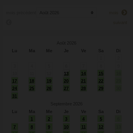
mois précédent
mois
suivant
Août 2026
Lu
Ma
Me
Je
Ve
Sa
Di
1
2
3
4
5
6
7
8
9
10
11
12
13
14
15
16
17
18
19
20
21
22
23
24
25
26
27
28
29
30
31
Septembre 2026
Lu
Ma
Me
Je
Ve
Sa
Di
1
2
3
4
5
6
7
8
9
10
11
12
13