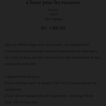
à louer pour les vacances
Cauterets
- 65110
/ Réf: 5 MELBA
Réf. : 5 MELBA
Situé au 4éme étage avec ascenseur, cet appartement
confortable peut accueillir jusqu'à 5 personnes et vous place
au centre à deux pas des commerces, des restaurants et des
animations estivales.
L’appartement dispose :
D’une chambre avec lit double (140 cm) et grand placard de
rangement,
D’une alcôve équipée d’un lit superposé : couchage 90 en
haut, 140 en bas (bz),