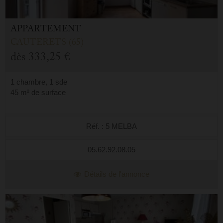
APPARTEMENT
CAUTERETS (65)
dès
333,25 €
1 chambre, 1 sde
45 m² de surface
Réf. : 5 MELBA
05.62.92.08.05
Détails de l'annonce