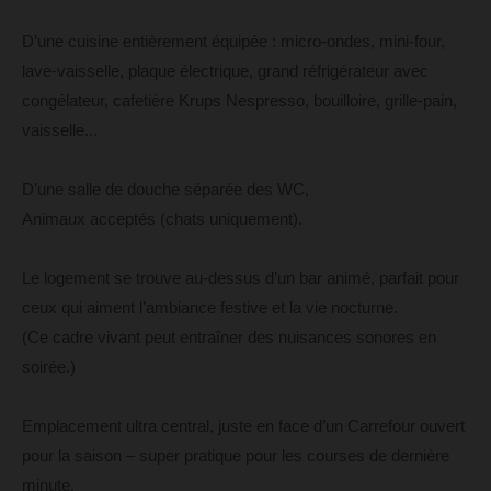
D’une cuisine entièrement équipée : micro-ondes, mini-four,
lave-vaisselle, plaque électrique, grand réfrigérateur avec
congélateur, cafetière Krups Nespresso, bouilloire, grille-pain,
vaisselle...
D’une salle de douche séparée des WC,
Animaux acceptés (chats uniquement).
Le logement se trouve au-dessus d’un bar animé, parfait pour
ceux qui aiment l’ambiance festive et la vie nocturne.
(Ce cadre vivant peut entraîner des nuisances sonores en
soirée.)
Emplacement ultra central, juste en face d’un Carrefour ouvert
pour la saison – super pratique pour les courses de dernière
minute.