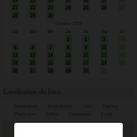
21
22
23
24
25
26
27
28
29
30
Octobre 2026
Lu
Ma
Me
Je
Ve
Sa
Di
1
2
3
4
5
6
7
8
9
10
11
12
13
14
15
16
17
18
19
20
21
22
23
24
25
26
27
28
29
30
31
Localisation du bien
Boulangerie
Arret de bus
Café
Parking
Pharmacie
Police
Restaurant
Ecole