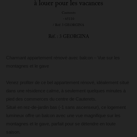
à louer pour les vacances
Cauterets
- 65110
/ Réf: 3 GEORGINA
Réf. : 3 GEORGINA
Charmant appartement rénové avec balcon – Vue sur les
montagnes et le gave
Venez profiter de ce bel appartement rénové, idéalement situé
dans une résidence calme, à seulement quelques minutes à
pied des commerces du centre de Cauterets.
Situé en rez-de-jardin bas (-1 sans ascenseur), ce logement
lumineux offre un balcon avec une vue magnifique sur les
montagnes et le gave, parfait pour se détendre en toute
saison.