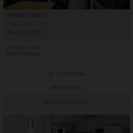
APPARTEMENT
CAUTERETS (65)
dès
333,25 €
1 chambre, 1 sde
38 m² de surface
Réf. : 3 GEORGINA
05.62.92.08.05
Détails de l'annonce