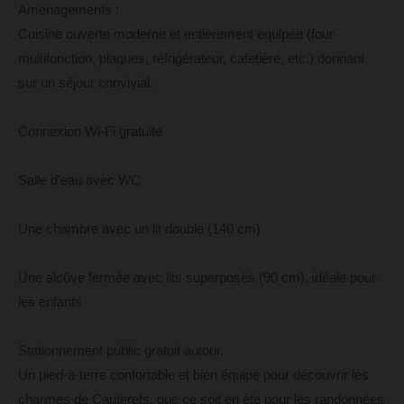
Aménagements :
Cuisine ouverte moderne et entièrement équipée (four
multifonction, plaques, réfrigérateur, cafetière, etc.) donnant
sur un séjour convivial.
Connexion Wi-Fi gratuite
Salle d’eau avec WC
Une chambre avec un lit double (140 cm)
Une alcôve fermée avec lits superposés (90 cm), idéale pour
les enfants
Stationnement public gratuit autour.
Un pied-à-terre confortable et bien équipé pour découvrir les
charmes de Cauterets, que ce soit en été pour les randonnées