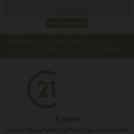
Détails de l'annonce
PAGE SUIVANTE
Vous êtes ici :
Accueil
›
Hautes-Pyrénées (65)
›
Cauterets
›
Location vacances appartement
›
Annonce ref: 3 GEORGINA
A propos
Créée en 2002 par Danièle SAINT-PAUL l’agence L’immobilière