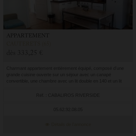
APPARTEMENT
CAUTERETS (65)
dès
333,25 €
Charmant appartement entièrement équipé, composé d'une
grande cuisine ouverte sur un séjour avec un canapé
convertible, une chambre avec un lit double en 140 et un lit
superposé en 90, une salle d'eau...
Réf. : CABALIROS RIVERSIDE
05.62.92.08.05
Détails de l'annonce