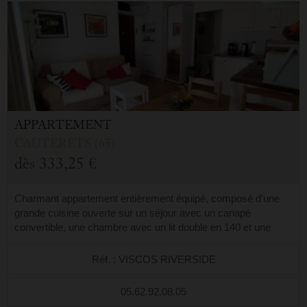
APPARTEMENT
CAUTERETS (65)
dès
333,25 €
Charmant appartement entièrement équipé, composé d'une
grande cuisine ouverte sur un séjour avec un canapé
convertible, une chambre avec un lit double en 140 et une
salle d'eau avec wc. Cet apparteme...
Réf. : VISCOS RIVERSIDE
05.62.92.08.05