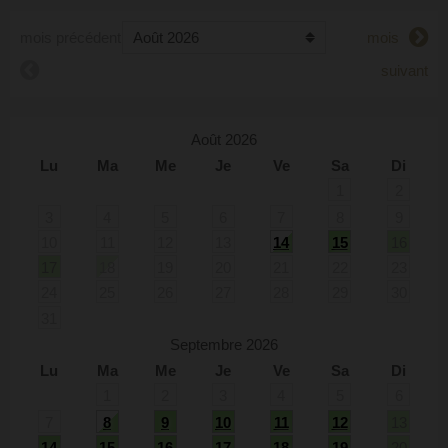
mois précédent
mois
suivant
Août 2026
Lu
Ma
Me
Je
Ve
Sa
Di
1
2
3
4
5
6
7
8
9
10
11
12
13
14
15
16
17
18
19
20
21
22
23
24
25
26
27
28
29
30
31
Septembre 2026
Lu
Ma
Me
Je
Ve
Sa
Di
1
2
3
4
5
6
7
8
9
10
11
12
13
14
15
16
17
18
19
20