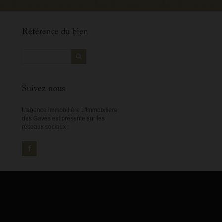
Référence du bien
Suivez nous
L'agence immobilière L'Immobiliere
des Gaves est présente sur les
réseaux sociaux :