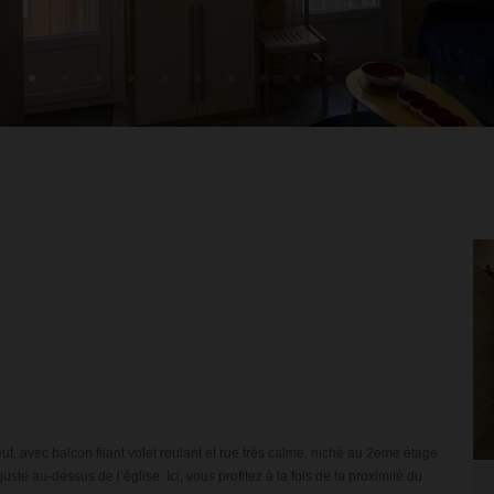
, avec balcon filant volet roulant et rue très calme, niché au 2eme étage
ste au-dessus de l’église. Ici, vous profitez à la fois de la proximité du