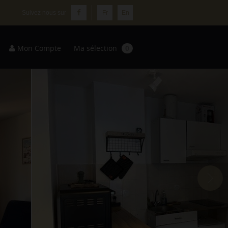
Fr
En
Mon Compte
Ma sélection
0