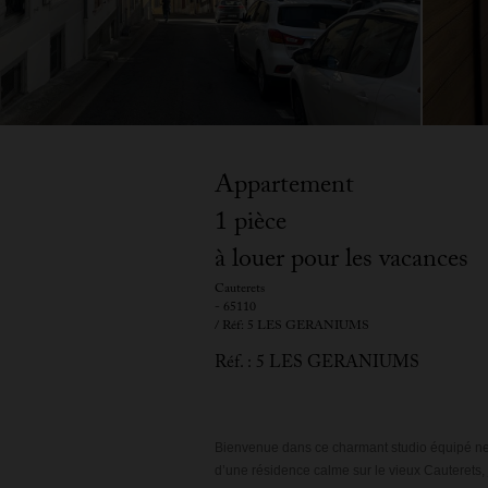
Appartement
1 pièce
à louer pour les vacances
Cauterets
- 65110
/ Réf: 5 LES GERANIUMS
Réf. : 5 LES GERANIUMS
Bienvenue dans ce charmant studio équipé neuf
d’une résidence calme sur le vieux Cauterets, ju