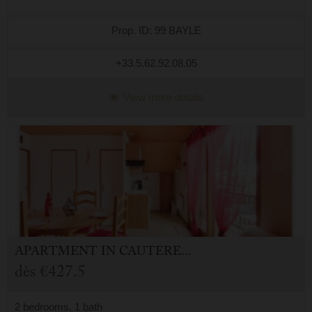
Prop. ID: 99 BAYLE
+33.5.62.92.08.05
View more details
APARTMENT
IN
CAUTERETS (65)
dès
€427.5
2 bedrooms, 1 bath