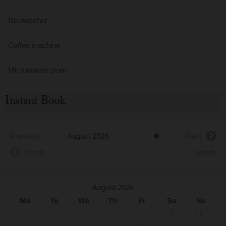
Dishwasher
Coffee machine
Microwaves oven
Instant Book
Previous
Next
Month
Month
August 2026
Mo
Tu
We
Th
Fr
Sa
Su
1
2