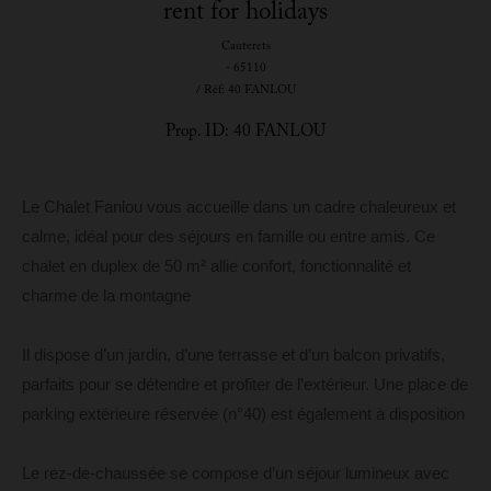
rent for holidays
Cauterets
- 65110
/ Réf: 40 FANLOU
Prop. ID: 40 FANLOU
Le Chalet Fanlou vous accueille dans un cadre chaleureux et
calme, idéal pour des séjours en famille ou entre amis. Ce
chalet en duplex de 50 m² allie confort, fonctionnalité et
charme de la montagne
Il dispose d’un jardin, d’une terrasse et d’un balcon privatifs,
parfaits pour se détendre et profiter de l’extérieur. Une place de
parking extérieure réservée (n°40) est également à disposition
Le rez-de-chaussée se compose d’un séjour lumineux avec