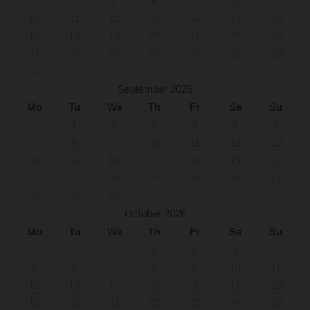
3
4
5
6
7
8
9
10
11
12
13
14
15
16
17
18
19
20
21
22
23
24
25
26
27
28
29
30
31
September 2026
Mo
Tu
We
Th
Fr
Sa
Su
1
2
3
4
5
6
7
8
9
10
11
12
13
14
15
16
17
18
19
20
21
22
23
24
25
26
27
28
29
30
October 2026
Mo
Tu
We
Th
Fr
Sa
Su
1
2
3
4
5
6
7
8
9
10
11
12
13
14
15
16
17
18
19
20
21
22
23
24
25