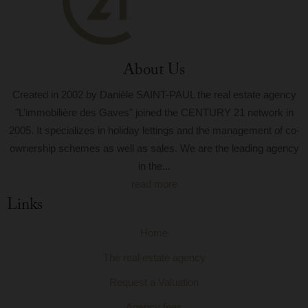
About Us
Created in 2002 by Danièle SAINT-PAUL the real estate agency
"L’immobilière des Gaves" joined the CENTURY 21 network in
2005. It specializes in holiday lettings and the management of co-
ownership schemes as well as sales. We are the leading agency
in the...
read more
Links
Home
The real estate agency
Request a Valuation
Agency fees