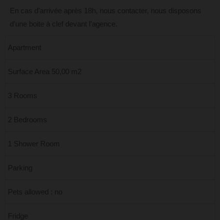
En cas d’arrivée après 18h, nous contacter, nous disposons
d’une boite à clef devant l’agence.
Apartment
Surface Area 50,00 m2
3 Rooms
2 Bedrooms
1 Shower Room
Parking
Pets allowed : no
Fridge