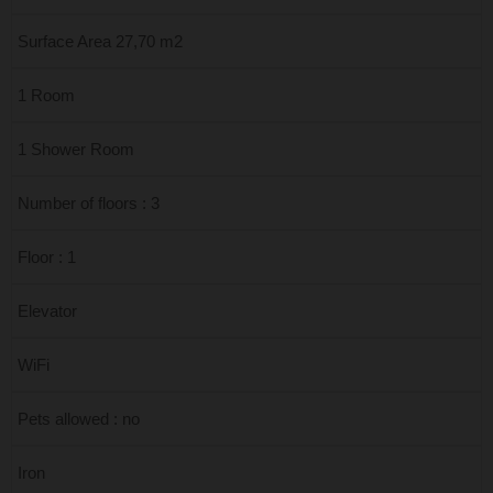
Surface Area 27,70 m2
1 Room
1 Shower Room
Number of floors : 3
Floor : 1
Elevator
WiFi
Pets allowed : no
Iron