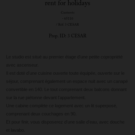
rent for holidays
Cauterets
- 65110
/ Réf: 3 CESAR
Prop. ID: 3 CESAR
Le studio est situé au premier étage d'une petite copropriété
avec ascenseur.
Il est doté d'une cuisine ouverte toute équipée, ouverte sur le
séjour, comprenant également un espace nuit avec un canapé
convertible en 140. Le tout comprenant deux balcons donnant
sur la rue piétonne devant l'appartement.
Une cabine complète ce logement avec un lit superposé,
comprenant deux couchages en 90.
Et pour finir, vous disposerez d'une salle d'eau, avec douche
et lavabo.