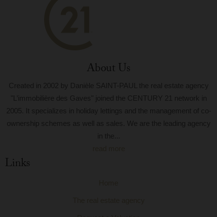
About Us
Created in 2002 by Danièle SAINT-PAUL the real estate agency
"L’immobilière des Gaves" joined the CENTURY 21 network in
2005. It specializes in holiday lettings and the management of co-
ownership schemes as well as sales. We are the leading agency
in the...
read more
Links
Home
The real estate agency