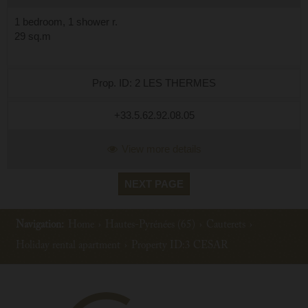
1 bedroom, 1 shower r.
29 sq.m
Prop. ID: 2 LES THERMES
+33.5.62.92.08.05
View more details
NEXT PAGE
Navigation:
Home
›
Hautes-Pyrénées (65)
›
Cauterets
›
Holiday rental apartment
›
Property ID:3 CESAR