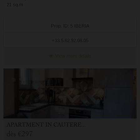
21 sq.m
Prop. ID: 5 IBERIA
+33.5.62.92.08.05
View more details
APARTMENT
IN
CAUTERETS (65)
dès
€297