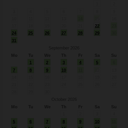
1
2
3
4
5
6
7
8
9
10
11
12
13
14
15
16
17
18
19
20
21
22
23
24
25
26
27
28
29
30
31
September 2026
Mo
Tu
We
Th
Fr
Sa
Su
1
2
3
4
5
6
7
8
9
10
11
12
13
14
15
16
17
18
19
20
21
22
23
24
25
26
27
28
29
30
October 2026
Mo
Tu
We
Th
Fr
Sa
Su
1
2
3
4
5
6
7
8
9
10
11