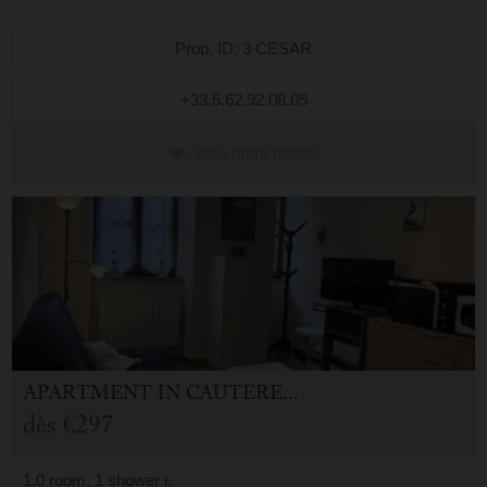
Prop. ID: 3 CESAR
+33.5.62.92.08.05
View more details
APARTMENT
IN
CAUTERETS (65)
dès
€297
1.0 room, 1 shower r.