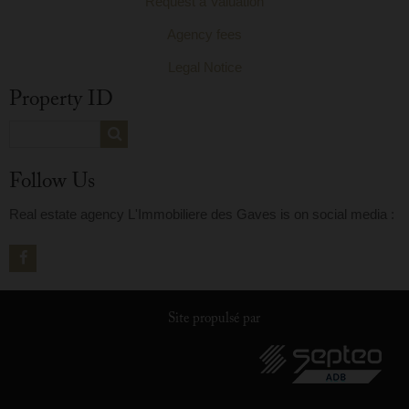
Request a Valuation
Agency fees
Legal Notice
Property ID
Follow Us
Real estate agency L'Immobiliere des Gaves is on social media :