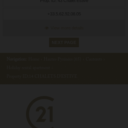
Prop. ID: 43 Chalet Estive
+33.5.62.92.08.05
View more details
NEXT PAGE
Navigation:
Home
›
Hautes-Pyrénées (65)
›
Cauterets
›
Holiday rental apartment
›
Property ID:14 CHALETS D'ESTIVE