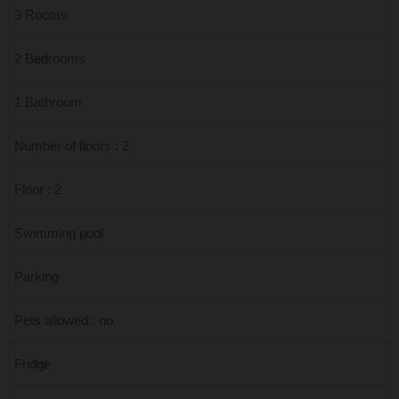
3 Rooms
2 Bedrooms
1 Bathroom
Number of floors : 2
Floor : 2
Swimming pool
Parking
Pets allowed : no
Fridge