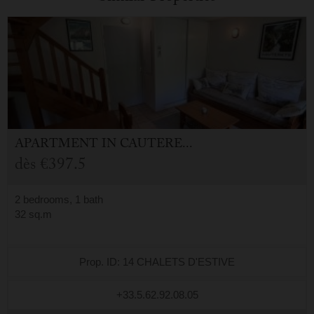
D'ESTIVE
APARTMENT
IN
CAUTERETS (65)
dès
€397.5
2 bedrooms, 1 bath
32 sq.m
Prop. ID: 14 CHALETS D'ESTIVE
+33.5.62.92.08.05