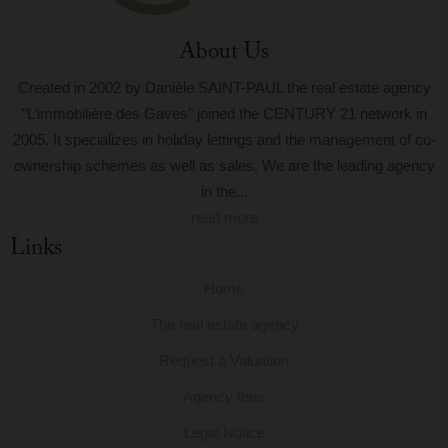
About Us
Created in 2002 by Danièle SAINT-PAUL the real estate agency
"L’immobilière des Gaves" joined the CENTURY 21 network in
2005. It specializes in holiday lettings and the management of co-
ownership schemes as well as sales. We are the leading agency
in the...
read more
Links
Home
The real estate agency
Request a Valuation
Agency fees
Legal Notice