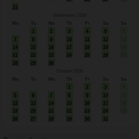
31
September 2026
Mo
Tu
We
Th
Fr
Sa
Su
1
2
3
4
5
6
7
8
9
10
11
12
13
14
15
16
17
18
19
20
21
22
23
24
25
26
27
28
29
30
October 2026
Mo
Tu
We
Th
Fr
Sa
Su
1
2
3
4
5
6
7
8
9
10
11
12
13
14
15
16
17
18
19
20
21
22
23
24
25
26
27
28
29
30
31