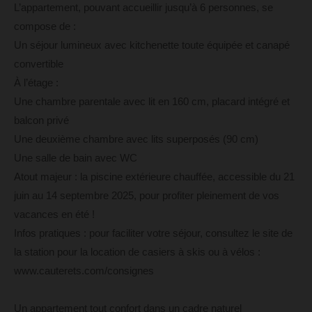
L’appartement, pouvant accueillir jusqu’à 6 personnes, se
compose de :
Un séjour lumineux avec kitchenette toute équipée et canapé
convertible
À l’étage :
Une chambre parentale avec lit en 160 cm, placard intégré et
balcon privé
Une deuxième chambre avec lits superposés (90 cm)
Une salle de bain avec WC
Atout majeur : la piscine extérieure chauffée, accessible du 21
juin au 14 septembre 2025, pour profiter pleinement de vos
vacances en été !
Infos pratiques : pour faciliter votre séjour, consultez le site de
la station pour la location de casiers à skis ou à vélos :
www.cauterets.com/consignes
Un appartement tout confort dans un cadre naturel