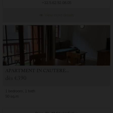
+33.5.62.92.08.05
View more details
APARTMENT
IN
CAUTERETS (65)
dès
€390
1 bedroom, 1 bath
50 sq.m