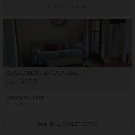
View more details
APARTMENT
IN
CAUTERETS (65)
dès
€427.5
2 bedrooms, 1 bath
41 sq.m
Prop. ID: 11 CHALET ESTIVE