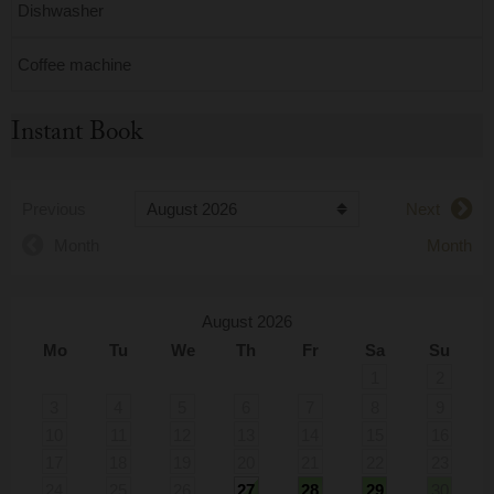
Dishwasher
Coffee machine
Instant Book
Previous
Next
Month
Month
August 2026
Mo
Tu
We
Th
Fr
Sa
Su
1
2
3
4
5
6
7
8
9
10
11
12
13
14
15
16
17
18
19
20
21
22
23
24
25
26
27
28
29
30