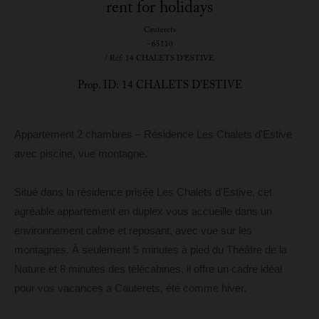
rent for holidays
Cauterets
- 65110
/ Réf: 14 CHALETS D'ESTIVE
Prop. ID: 14 CHALETS D'ESTIVE
Appartement 2 chambres – Résidence Les Chalets d'Estive
avec piscine, vue montagne.
Situé dans la résidence prisée Les Chalets d'Estive, cet
agréable appartement en duplex vous accueille dans un
environnement calme et reposant, avec vue sur les
montagnes. À seulement 5 minutes à pied du Théâtre de la
Nature et 8 minutes des télécabines, il offre un cadre idéal
pour vos vacances à Cauterets, été comme hiver.