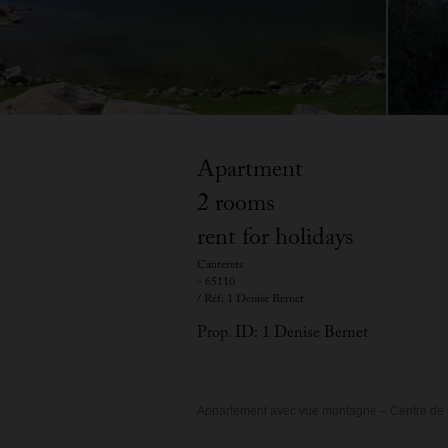
Apartment
2 rooms
rent for holidays
Cauterets
- 65110
/ Réf: 1 Denise Bernet
Prop. ID: 1 Denise Bernet
Appartement avec vue montagne – Centre de 