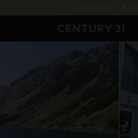
+33.5.62.92.08.05
(BUREAU)
gaves