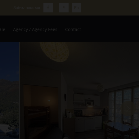
Fr
En
ale
Agency / Agency Fees
Contact