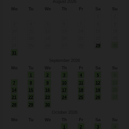
August 2026
Mo
Tu
We
Th
Fr
Sa
Su
1
2
3
4
5
6
7
8
9
10
11
12
13
14
15
16
17
18
19
20
21
22
23
24
25
26
27
28
29
30
31
September 2026
Mo
Tu
We
Th
Fr
Sa
Su
1
2
3
4
5
6
7
8
9
10
11
12
13
14
15
16
17
18
19
20
21
22
23
24
25
26
27
28
29
30
October 2026
Mo
Tu
We
Th
Fr
Sa
Su
1
2
3
4