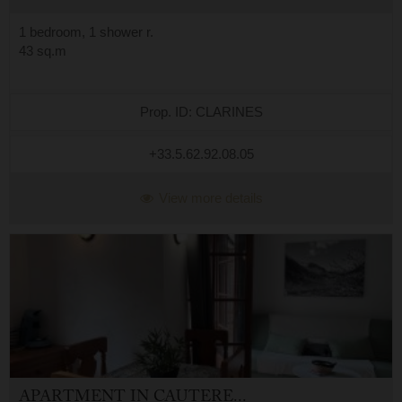
1 bedroom, 1 shower r.
43 sq.m
Prop. ID: CLARINES
+33.5.62.92.08.05
View more details
APARTMENT
IN
CAUTERETS (65)