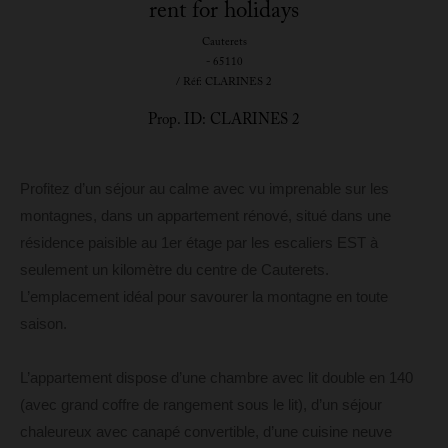
rent for holidays
Cauterets
- 65110
/ Réf: CLARINES 2
Prop. ID: CLARINES 2
Profitez d’un séjour au calme avec vu imprenable sur les
montagnes, dans un appartement rénové, situé dans une
résidence paisible au 1er étage par les escaliers EST à
seulement un kilomètre du centre de Cauterets.
L’emplacement idéal pour savourer la montagne en toute
saison.
L’appartement dispose d’une chambre avec lit double en 140
(avec grand coffre de rangement sous le lit), d’un séjour
chaleureux avec canapé convertible, d’une cuisine neuve