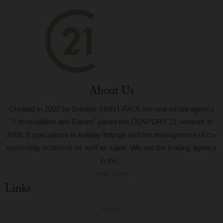
About Us
Created in 2002 by Danièle SAINT-PAUL the real estate agency
"L’immobilière des Gaves" joined the CENTURY 21 network in
2005. It specializes in holiday lettings and the management of co-
ownership schemes as well as sales. We are the leading agency
in the...
read more
Links
Home