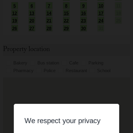
5
6
7
8
9
10
11
12
13
14
15
16
17
18
19
20
21
22
23
24
25
26
27
28
29
30
31
Property location
Bakery
Bus station
Cafe
Parking
Pharmacy
Police
Restaurant
School
We respect your privacy