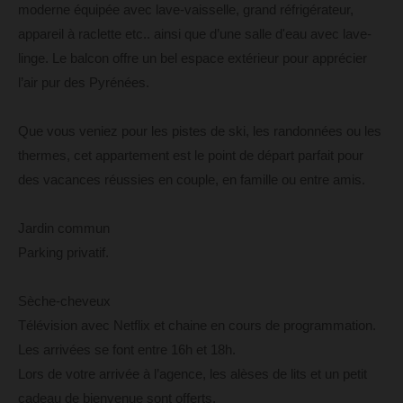
moderne équipée avec lave-vaisselle, grand réfrigérateur,
appareil à raclette etc.. ainsi que d’une salle d'eau avec lave-
linge. Le balcon offre un bel espace extérieur pour apprécier
l’air pur des Pyrénées.
Que vous veniez pour les pistes de ski, les randonnées ou les
thermes, cet appartement est le point de départ parfait pour
des vacances réussies en couple, en famille ou entre amis.
Jardin commun
Parking privatif.
Sèche-cheveux
Télévision avec Netflix et chaine en cours de programmation.
Les arrivées se font entre 16h et 18h.
Lors de votre arrivée à l’agence, les alèses de lits et un petit
cadeau de bienvenue sont offerts.