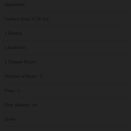
Apartment
Surface Area 37,00 m2
2 Rooms
1 Bedroom
1 Shower Room
Number of floors : 2
Floor : 1
Pets allowed : no
Oven