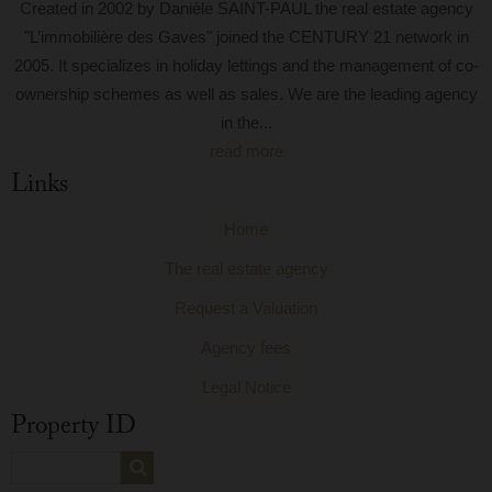
Created in 2002 by Danièle SAINT-PAUL the real estate agency
"L’immobilière des Gaves" joined the CENTURY 21 network in
2005. It specializes in holiday lettings and the management of co-
ownership schemes as well as sales. We are the leading agency
in the...
read more
Links
Home
The real estate agency
Request a Valuation
Agency fees
Legal Notice
Property ID