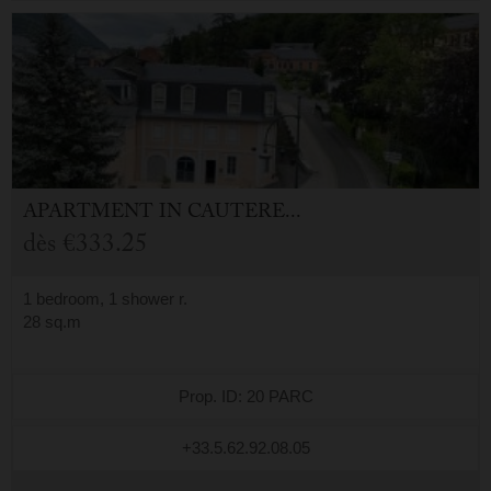
APARTMENT
IN
CAUTERETS (65)
dès
€333.25
1 bedroom, 1 shower r.
28 sq.m
Prop. ID: 20 PARC
+33.5.62.92.08.05