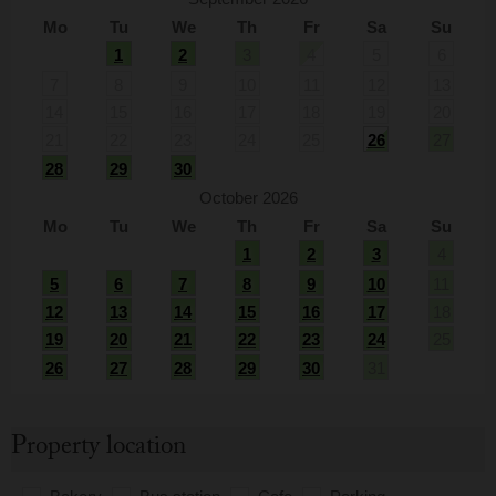
Mo
Tu
We
Th
Fr
Sa
Su
1
2
3
4
5
6
7
8
9
10
11
12
13
14
15
16
17
18
19
20
21
22
23
24
25
26
27
28
29
30
October 2026
Mo
Tu
We
Th
Fr
Sa
Su
1
2
3
4
5
6
7
8
9
10
11
12
13
14
15
16
17
18
19
20
21
22
23
24
25
26
27
28
29
30
31
Property location