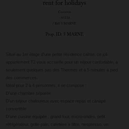
rent for holidays
Cauterets
- 65110
/ Réf: 5 MARNE
Prop. ID: 5 MARNE
Situé au 1er étage d’une petite résidence calme, ce joli
appartement T2 vous accueille pour un séjour confortable, à
seulement quelques pas des Thermes et à 5 minutes à pied
des commerces.
Idéal pour 2 à 4 personnes, il se compose :
D’une chambre séparée
D’un séjour chaleureux avec espace repas et canapé
convertible
D’une cuisine équipée : grand four, micro-ondes, petit
réfrigérateur, grille-pain, cafetière à filtre, nespresso, un