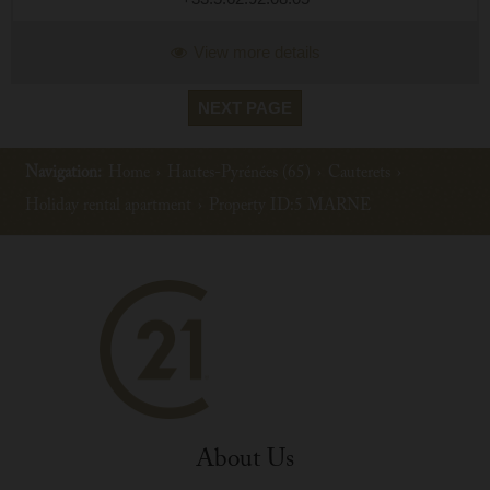
View more details
NEXT PAGE
Navigation:
Home
›
Hautes-Pyrénées (65)
›
Cauterets
›
Holiday rental apartment
›
Property ID:5 MARNE
About Us