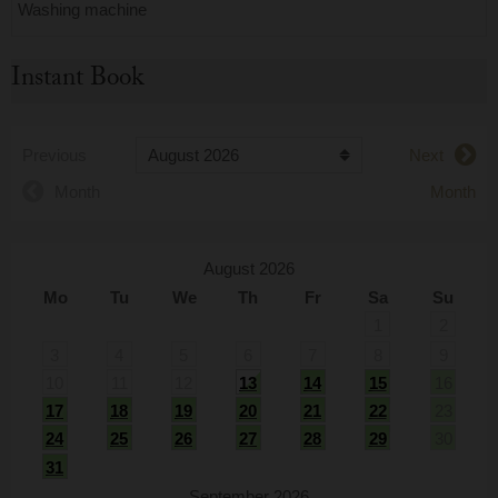
Washing machine
Instant Book
Previous
Next
Month
Month
August 2026
Mo
Tu
We
Th
Fr
Sa
Su
1
2
3
4
5
6
7
8
9
10
11
12
13
14
15
16
17
18
19
20
21
22
23
24
25
26
27
28
29
30
31
September 2026