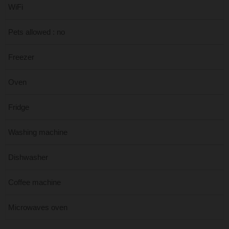
WiFi
Pets allowed : no
Freezer
Oven
Fridge
Washing machine
Dishwasher
Coffee machine
Microwaves oven