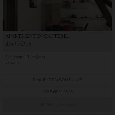
APARTMENT
IN
CAUTERETS (65)
dès
€729.5
2 bedrooms, 1 shower r.
57 sq.m
Prop. ID: 7 BALCON DU LYS
+33.5.62.92.08.05
View more details