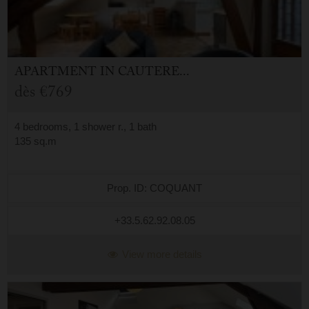
APARTMENT
IN
CAUTERETS (65)
dès
€769
4 bedrooms, 1 shower r., 1 bath
135 sq.m
Prop. ID: COQUANT
+33.5.62.92.08.05
View more details