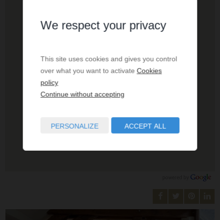
We respect your privacy
This site uses cookies and gives you control
over what you want to activate
Cookies
policy
Continue without accepting
PERSONALIZE
ACCEPT ALL