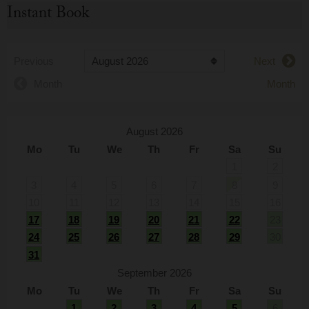
Instant Book
Previous
Next
Month
Month
August 2026
Mo
Tu
We
Th
Fr
Sa
Su
1
2
3
4
5
6
7
8
9
10
11
12
13
14
15
16
17
18
19
20
21
22
23
24
25
26
27
28
29
30
31
September 2026
Mo
Tu
We
Th
Fr
Sa
Su
1
2
3
4
5
6