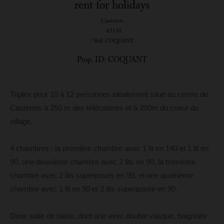
rent for holidays
Cauterets
- 65110
/ Réf: COQUANT
Prop. ID: COQUANT
Triplex pour 10 à 12 personnes idéalement situé au centre de
Cauterets à 250 m des télécabines et à 200m du coeur du
village.
4 chambres : la première chambre avec 1 lit en 140 et 1 lit en
90, une deuxième chambre avec 2 lits en 90, la troisième
chambre avec 2 lits superposés en 90, et une quatrième
chambre avec 1 lit en 90 et 2 lits superposée en 90.
Deux salle de bains, dont une avec double vasque, baignoire