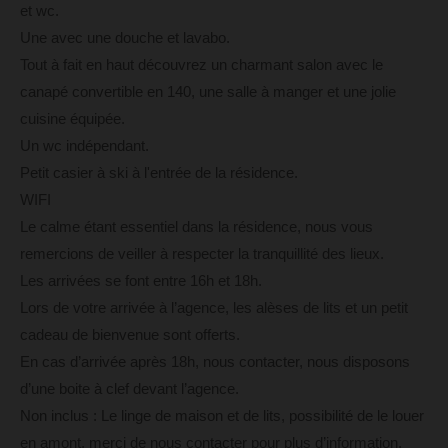
et wc.
Une avec une douche et lavabo.
Tout à fait en haut découvrez un charmant salon avec le
canapé convertible en 140, une salle à manger et une jolie
cuisine équipée.
Un wc indépendant.
Petit casier à ski à l'entrée de la résidence.
WIFI
Le calme étant essentiel dans la résidence, nous vous
remercions de veiller à respecter la tranquillité des lieux.
Les arrivées se font entre 16h et 18h.
Lors de votre arrivée à l’agence, les alèses de lits et un petit
cadeau de bienvenue sont offerts.
En cas d’arrivée après 18h, nous contacter, nous disposons
d’une boite à clef devant l’agence.
Non inclus : Le linge de maison et de lits, possibilité de le louer
en amont, merci de nous contacter pour plus d’information.