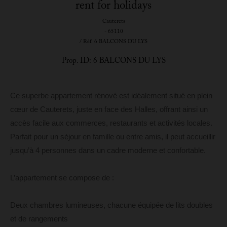
rent for holidays
Cauterets
- 65110
/ Réf: 6 BALCONS DU LYS
Prop. ID: 6 BALCONS DU LYS
Ce superbe appartement rénové est idéalement situé en plein
cœur de Cauterets, juste en face des Halles, offrant ainsi un
accès facile aux commerces, restaurants et activités locales.
Parfait pour un séjour en famille ou entre amis, il peut accueillir
jusqu’à 4 personnes dans un cadre moderne et confortable.
L’appartement se compose de :
Deux chambres lumineuses, chacune équipée de lits doubles
et de rangements