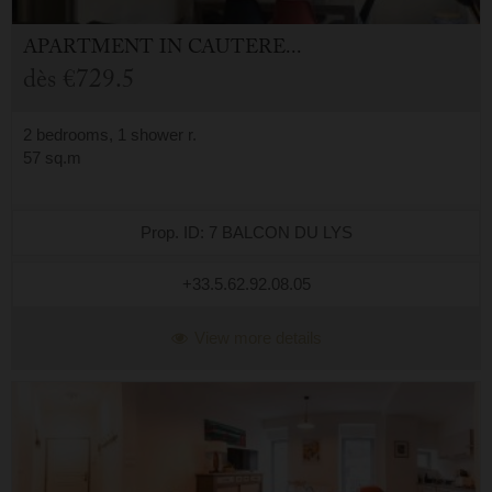
APARTMENT
IN
CAUTERETS (65)
dès
€729.5
2 bedrooms, 1 shower r.
57 sq.m
Prop. ID: 7 BALCON DU LYS
+33.5.62.92.08.05
View more details