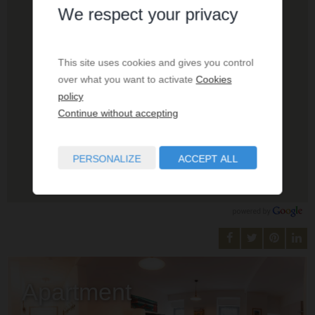
We respect your privacy
This site uses cookies and gives you control
over what you want to activate
Cookies
policy
Continue without accepting
PERSONALIZE
ACCEPT ALL
Apartment