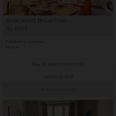
APARTMENT
IN
CAUTERETS (65)
dès
€684
2 bedrooms, 1 shower r.
54 sq.m
Prop. ID: 6 BALCONS DU LYS
+33.5.62.92.08.05
View more details