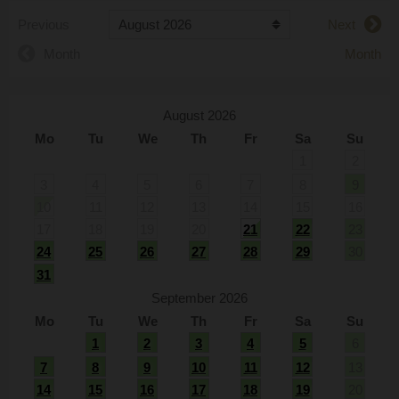
Previous
Next
Month
Month
August 2026
Mo
Tu
We
Th
Fr
Sa
Su
1
2
3
4
5
6
7
8
9
10
11
12
13
14
15
16
17
18
19
20
21
22
23
24
25
26
27
28
29
30
31
September 2026
Mo
Tu
We
Th
Fr
Sa
Su
1
2
3
4
5
6
7
8
9
10
11
12
13
14
15
16
17
18
19
20