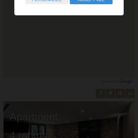
Apartment
4 rooms