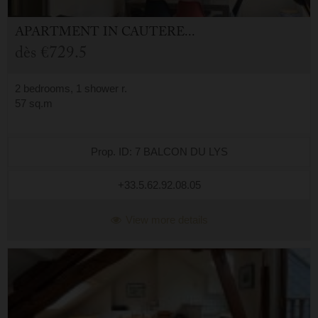
APARTMENT
IN
CAUTERETS (65)
dès
€729.5
2 bedrooms, 1 shower r.
57 sq.m
Prop. ID: 7 BALCON DU LYS
+33.5.62.92.08.05
View more details