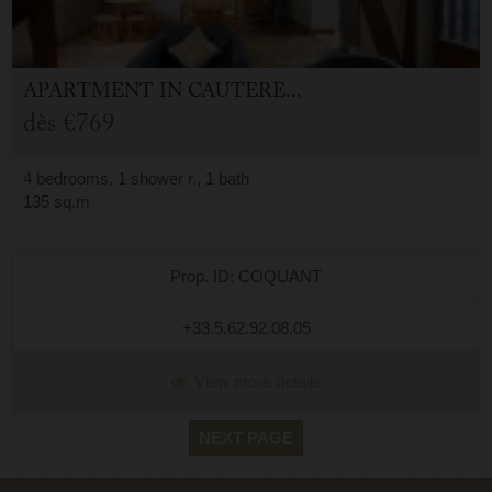
APARTMENT
IN
CAUTERETS (65)
dès
€769
4 bedrooms, 1 shower r., 1 bath
135 sq.m
Prop. ID: COQUANT
+33.5.62.92.08.05
View more details
NEXT PAGE