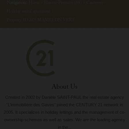
Navigation:
Home
›
Hautes-Pyrénées (65)
›
Cauterets
›
Holiday rental apartment
›
Property ID:289 MAMELON VERT
About Us
Created in 2002 by Danièle SAINT-PAUL the real estate agency
"L’immobilière des Gaves" joined the CENTURY 21 network in
2005. It specializes in holiday lettings and the management of co-
ownership schemes as well as sales. We are the leading agency
in the...