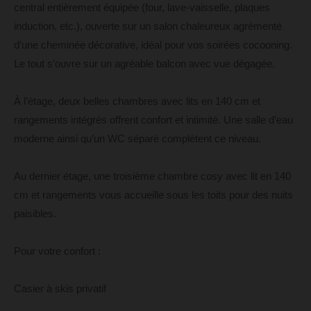
central entièrement équipée (four, lave-vaisselle, plaques
induction, etc.), ouverte sur un salon chaleureux agrémenté
d’une cheminée décorative, idéal pour vos soirées cocooning.
Le tout s’ouvre sur un agréable balcon avec vue dégagée.
À l’étage, deux belles chambres avec lits en 140 cm et
rangements intégrés offrent confort et intimité. Une salle d’eau
moderne ainsi qu’un WC séparé complètent ce niveau.
Au dernier étage, une troisième chambre cosy avec lit en 140
cm et rangements vous accueille sous les toits pour des nuits
paisibles.
Pour votre confort :
Casier à skis privatif