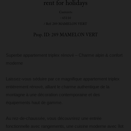
rent for holidays
Cauterets
- 65110
/ Réf: 289 MAMELON VERT
Prop. ID: 289 MAMELON VERT
Superbe appartement triplex rénové – Charme alpin & confort
moderne
Laissez-vous séduire par ce magnifique appartement triplex
entièrement rénové, alliant le charme authentique de la
montagne à une décoration contemporaine et des
équipements haut de gamme.
Au rez-de-chaussée, vous découvrirez une entrée
fonctionnelle avec rangements, une cuisine moderne avec îlot