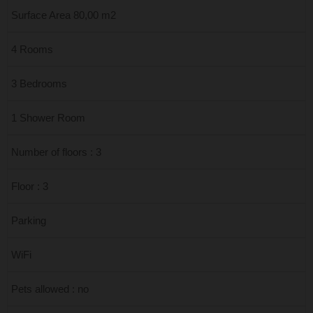
Surface Area 80,00 m2
4 Rooms
3 Bedrooms
1 Shower Room
Number of floors : 3
Floor : 3
Parking
WiFi
Pets allowed : no