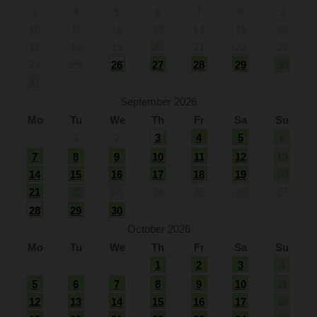
3
4
5
6
7
8
9
10
11
12
13
14
15
16
17
18
19
20
21
22
23
24
25
26
27
28
29
30
31
September 2026
Mo
Tu
We
Th
Fr
Sa
Su
1
2
3
4
5
6
7
8
9
10
11
12
13
14
15
16
17
18
19
20
21
22
23
24
25
26
27
28
29
30
October 2026
Mo
Tu
We
Th
Fr
Sa
Su
1
2
3
4
5
6
7
8
9
10
11
12
13
14
15
16
17
18