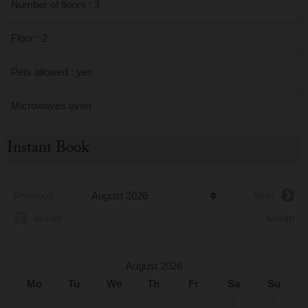
Number of floors : 3
Floor : 2
Pets allowed : yes
Microwaves oven
Instant Book
Previous
Next
Month
Month
August 2026
Mo
Tu
We
Th
Fr
Sa
Su
1
2