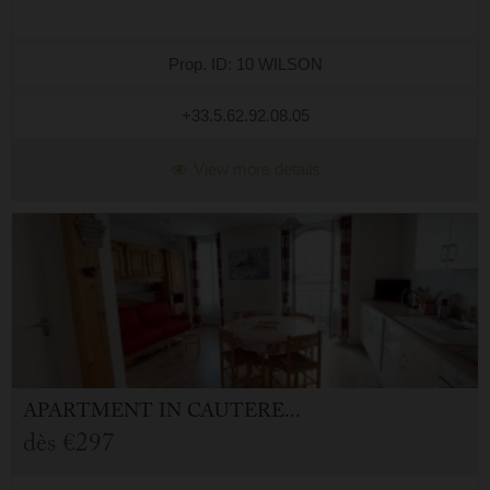
Prop. ID: 10 WILSON
+33.5.62.92.08.05
View more details
APARTMENT
IN
CAUTERETS (65)
dès
€297