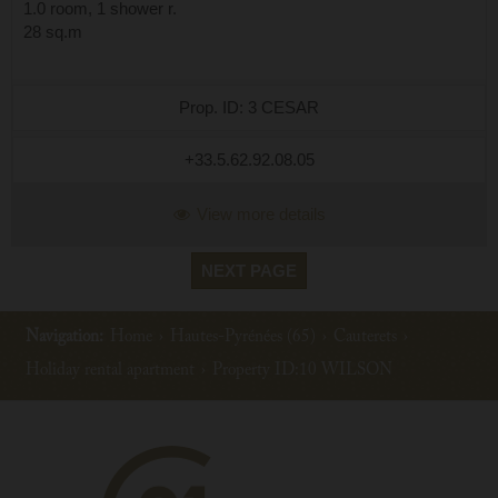
1.0 room, 1 shower r.
28 sq.m
Prop. ID: 3 CESAR
+33.5.62.92.08.05
View more details
NEXT PAGE
Navigation:
Home
›
Hautes-Pyrénées (65)
›
Cauterets
›
Holiday rental apartment
›
Property ID:10 WILSON