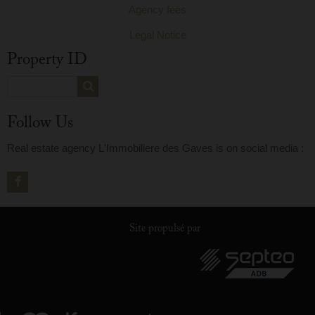
Agency fees
Legal Notice
Property ID
Follow Us
Real estate agency L'Immobiliere des Gaves is on social media :