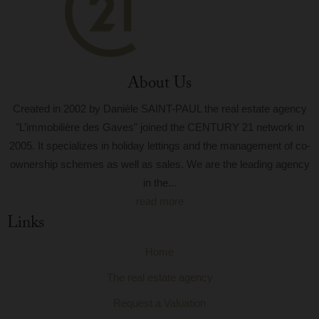
About Us
Created in 2002 by Danièle SAINT-PAUL the real estate agency
"L’immobilière des Gaves" joined the CENTURY 21 network in
2005. It specializes in holiday lettings and the management of co-
ownership schemes as well as sales. We are the leading agency
in the...
read more
Links
Home
The real estate agency
Request a Valuation