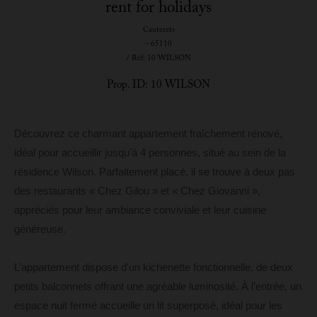
rent for holidays
Cauterets
- 65110
/ Réf: 10 WILSON
Prop. ID: 10 WILSON
Découvrez ce charmant appartement fraîchement rénové,
idéal pour accueillir jusqu’à 4 personnes, situé au sein de la
résidence Wilson. Parfaitement placé, il se trouve à deux pas
des restaurants « Chez Gilou » et « Chez Giovanni »,
appréciés pour leur ambiance conviviale et leur cuisine
généreuse.
L’appartement dispose d'un kichenette fonctionnelle, de deux
petits balconnets offrant une agréable luminosité. À l’entrée, un
espace nuit fermé accueille un lit superposé, idéal pour les