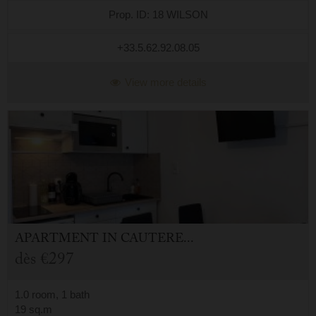
Prop. ID: 18 WILSON
+33.5.62.92.08.05
View more details
APARTMENT
IN
CAUTERETS (65)
dès
€297
1.0 room, 1 bath
19 sq.m