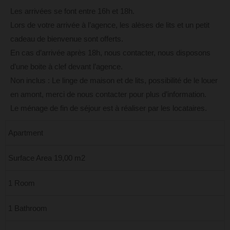
Les arrivées se font entre 16h et 18h.
Lors de votre arrivée à l’agence, les alèses de lits et un petit
cadeau de bienvenue sont offerts.
En cas d’arrivée après 18h, nous contacter, nous disposons
d’une boite à clef devant l’agence.
Non inclus : Le linge de maison et de lits, possibilité de le louer
en amont, merci de nous contacter pour plus d’information.
Le ménage de fin de séjour est à réaliser par les locataires.
Apartment
Surface Area 19,00 m2
1 Room
1 Bathroom