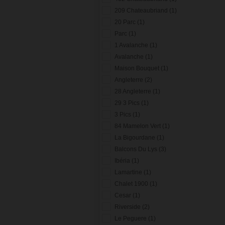
209 Chateaubriand (1)
20 Parc (1)
Parc (1)
1 Avalanche (1)
Avalanche (1)
Maison Bouquet (1)
Angleterre (2)
28 Angleterre (1)
29 3 Pics (1)
3 Pics (1)
84 Mamelon Vert (1)
La Bigourdane (1)
Balcons Du Lys (3)
Ibéria (1)
Lamartine (1)
Chalet 1900 (1)
Cesar (1)
Riverside (2)
Le Peguere (1)