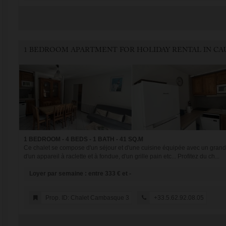
1 BEDROOM - 4 BEDS - 1 BATH - 41 SQ.M
Ce chalet se compose d'un séjour et d'une cuisine équipée avec un grand frig
d'un appareil à raclette et à fondue, d'un grille pain etc... Profitez du ch...
Loyer par semaine : entre 333 € et -
Prop. ID: Chalet Cambasque 3
+33.5.62.92.08.05