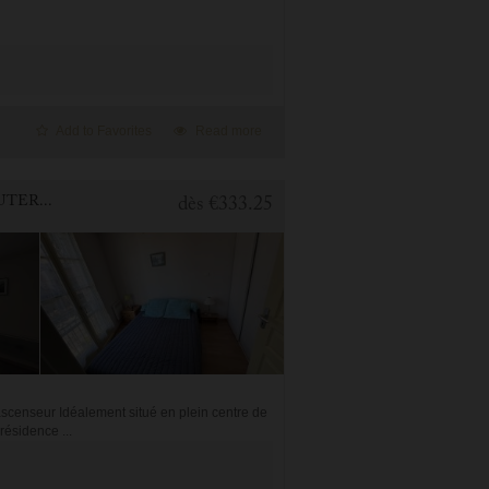
Add to Favorites
Read more
1 BEDROOM APARTMENT FOR HOLIDAY RENTAL IN CAUTERETS
dès
€333.25
censeur Idéalement situé en plein centre de
résidence ...