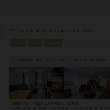
128
properties match your search criteria.
DATE
PRICE
RANDOM
1 BEDROOM - 4 BEDS - 1 SHOWER R. - 38 SQ.M
Charmant appartement rénové avec balcon – Vue sur les montagnes et le 