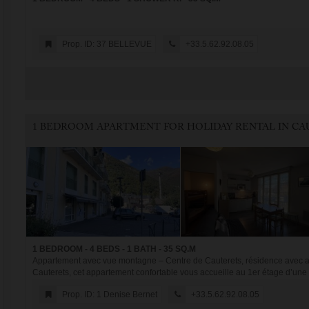
Prop. ID: 37 BELLEVUE
+33.5.62.92.08.05
1 BEDROOM - 4 BEDS - 1 BATH - 35 SQ.M
Appartement avec vue montagne – Centre de Cauterets, résidence avec as
Cauterets, cet appartement confortable vous accueille au 1er étage d’une 
Prop. ID: 1 Denise Bernet
+33.5.62.92.08.05