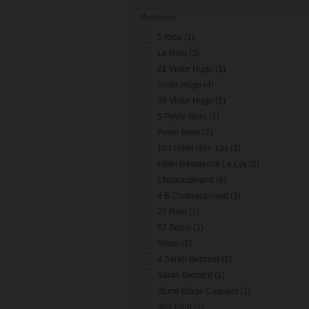
Residences
5 Riou (1)
Le Riou (3)
21 Victor Hugo (1)
Victor Hugo (4)
30 Victor Hugo (1)
5 Peyre Nere (1)
Peyre Nere (2)
103 Hotel Res. Lys (1)
Hôtel Résidence Le Lys (2)
Chateaubriand (9)
4 B Chateaubriand (1)
22 Riou (1)
62 Soum (1)
Soum (1)
4 Sarah Bernard (1)
Sarah Bernard (1)
3Eme Etage Coquant (1)
309 Chat (1)