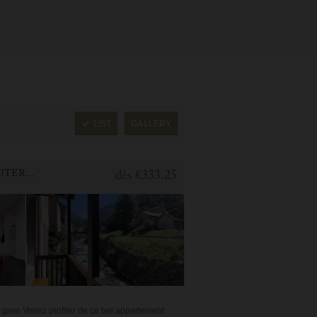
LIST
GALLERY
1 BEDROOM APARTMENT FOR HOLIDAY RENTAL IN CAUTERETS
dès
€333.25
gave Venez profiter de ce bel appartement