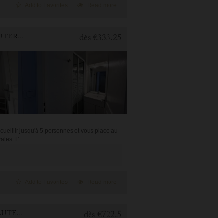
Add to Favorites
Read more
1 BEDROOM APARTMENT FOR HOLIDAY RENTAL IN CAUTERETS
dès
€333.25
ueillir jusqu'à 5 personnes et vous place au
les. L’...
Add to Favorites
Read more
3 BEDROOMS APARTMENT FOR HOLIDAY RENTAL IN CAUTERETS
dès
€722.5