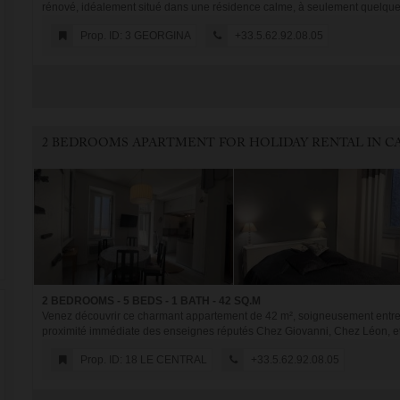
rénové, idéalement situé dans une résidence calme, à seulement quelques
Prop. ID: 3 GEORGINA
+33.5.62.92.08.05
2 BEDROOMS - 5 BEDS - 1 BATH - 42 SQ.M
Venez découvrir ce charmant appartement de 42 m², soigneusement entrete
proximité immédiate des enseignes réputés Chez Giovanni, Chez Léon, et 
Prop. ID: 18 LE CENTRAL
+33.5.62.92.08.05