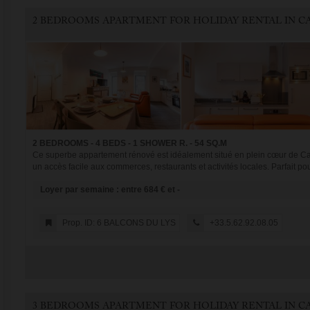
2 BEDROOMS - 4 BEDS - 1 SHOWER R. - 54 SQ.M
Ce superbe appartement rénové est idéalement situé en plein cœur de Caute
un accès facile aux commerces, restaurants et activités locales. Parfait pour
Loyer par semaine : entre 684 € et -
Prop. ID: 6 BALCONS DU LYS
+33.5.62.92.08.05