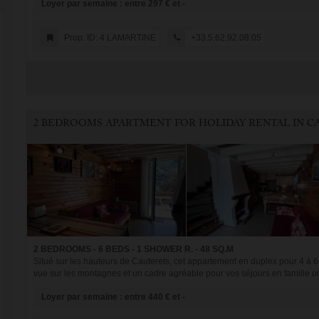
Loyer par semaine : entre 297 € et -
Prop. ID: 4 LAMARTINE
+33.5.62.92.08.05
2 BEDROOMS - 6 BEDS - 1 SHOWER R. - 48 SQ.M
Situé sur les hauteurs de Cauterets, cet appartement en duplex pour 4 à
vue sur les montagnes et un cadre agréable pour vos séjours en famille ou
Loyer par semaine : entre 440 € et -