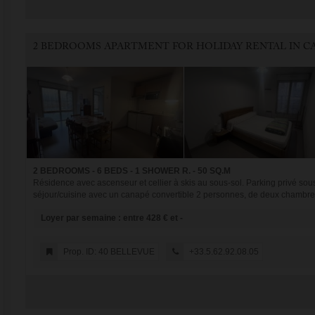
2 BEDROOMS - 6 BEDS - 1 SHOWER R. - 50 SQ.M
Résidence avec ascenseur et cellier à skis au sous-sol. Parking privé sous
séjour/cuisine avec un canapé convertible 2 personnes, de deux chambres 
Loyer par semaine : entre 428 € et -
Prop. ID: 40 BELLEVUE
+33.5.62.92.08.05