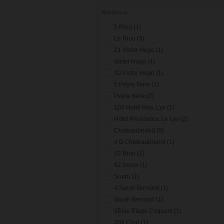
Residences
5 Riou (1)
Le Riou (3)
21 Victor Hugo (1)
Victor Hugo (4)
30 Victor Hugo (1)
5 Peyre Nere (1)
Peyre Nere (2)
103 Hotel Res. Lys (1)
Hôtel Résidence Le Lys (2)
Chateaubriand (9)
4 B Chateaubriand (1)
22 Riou (1)
62 Soum (1)
Soum (1)
4 Sarah Bernard (1)
Sarah Bernard (1)
3Eme Etage Coquant (1)
309 Chat (1)