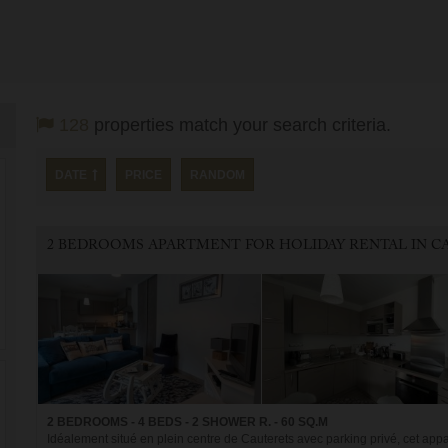
128
properties match your search criteria.
DATE
PRICE
RANDOM
2 BEDROOMS - 4 BEDS - 2 SHOWER R. - 60 SQ.M
Idéalement situé en plein centre de Cauterets avec parking privé, cet appar