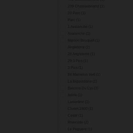
209 Chateaubriand (1)
20 Parc (1)
Parc (1)
1 Avalanche (1)
Avalanche (1)
Maison Bouquet (1)
Angleterre (2)
28 Angleterre (1)
29 3 Pics (1)
3 Pics (1)
84 Mamelon Vert (1)
La Bigourdane (1)
Balcons Du Lys (3)
Ibéria (1)
Lamartine (1)
Chalet 1900 (1)
Cesar (1)
Riverside (2)
Le Peguere (1)