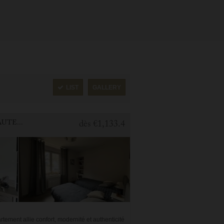
LIST
GALLERY
2 BEDROOMS APARTMENT FOR HOLIDAY RENTAL IN CAUTERETS
dès
€1,133.4
tement allie confort, modernité et authenticité