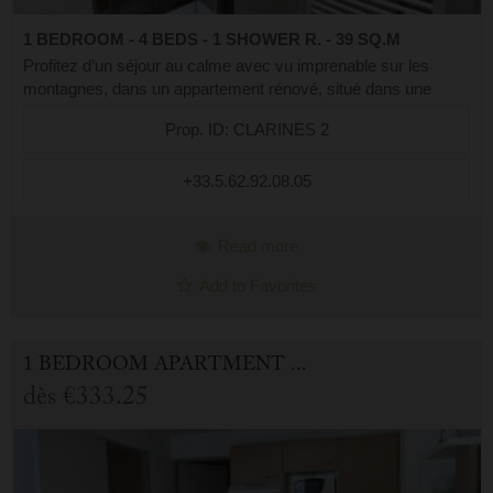
1 BEDROOM - 4 BEDS - 1 SHOWER R. - 39 SQ.M
Profitez d’un séjour au calme avec vu imprenable sur les
montagnes, dans un appartement rénové, situé dans une
résidence paisible au 1er étage par les escaliers EST à
Prop. ID: CLARINES 2
seulement un kilomètre du centre ...
+33.5.62.92.08.05
Read more
Add to Favorites
1 BEDROOM APARTMENT FOR HOLIDAY RENTAL IN CAUTERETS
dès
€333.25