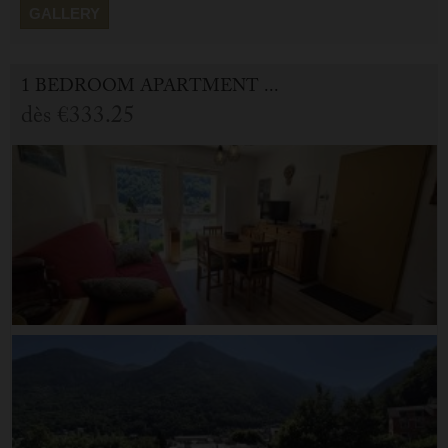
GALLERY
1 BEDROOM APARTMENT FOR HOLIDAY RENTAL IN CAUTERETS
dès
€333.25