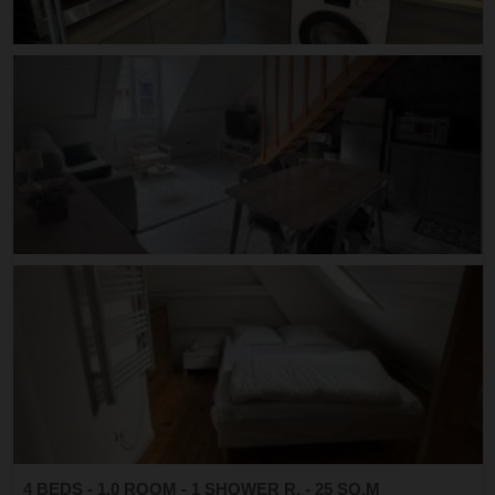
4 BEDS - 1.0 ROOM - 1 SHOWER R. - 25 SQ.M