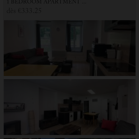
1 BEDROOM APARTMENT FOR HOLIDAY RENTAL IN CAUTERETS
dès
€333.25