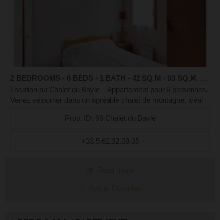
2 BEDROOMS - 6 BEDS - 1 BATH - 42 SQ.M - 93 SQ.M. LOT
Location au Chalet du Bayle – Appartement pour 6 personnes.
Venez séjourner dans un agréable chalet de montagne, idéal
été comme hiver, situé dans un environnement calme,
Prop. ID: 66 Chalet du Bayle
verdoyant et sans vis-à-vi...
+33.5.62.92.08.05
Read more
Add to Favorites