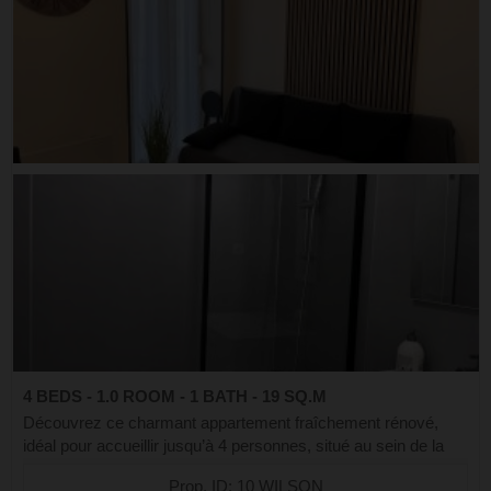
4 BEDS - 1.0 ROOM - 1 BATH - 19 SQ.M
Découvrez ce charmant appartement fraîchement rénové,
idéal pour accueillir jusqu’à 4 personnes, situé au sein de la
résidence Wilson. Parfaitement placé, il se trouve à deux pas
Prop. ID: 10 WILSON