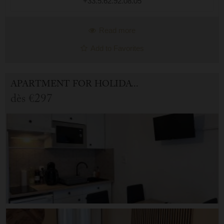
+33.5.62.92.08.05
Read more
Add to Favorites
APARTMENT FOR HOLIDAY RENTAL IN CAUTERETS
dès
€297