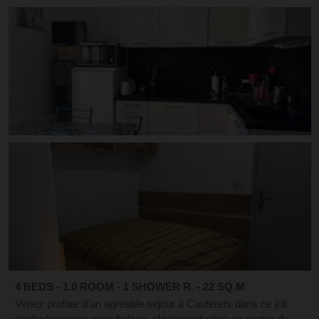
4 BEDS - 1.0 ROOM - 1 SHOWER R. - 22 SQ.M
Venez profiter d’un agréable séjour à Cauterets dans ce joli
studio lumineux avec balcon, idéalement situé au centre du