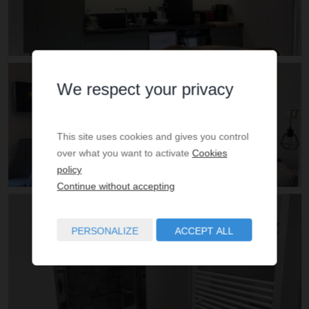
We respect your privacy
This site uses cookies and gives you control
over what you want to activate
Cookies
policy
Continue without accepting
PERSONALIZE
ACCEPT ALL