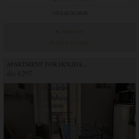
des restaurants « Che...
+33.5.62.92.08.05
Read more
Add to Favorites
APARTMENT FOR HOLIDAY RENTAL IN CAUTERETS
dès
€297