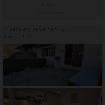
Read more
Add to Favorites
1 BEDROOM APARTMENT FOR HOLIDAY RENTAL IN CAUTERETS
dès
€333.25