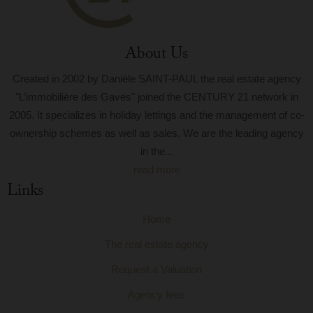
About Us
Created in 2002 by Danièle SAINT-PAUL the real estate agency
"L’immobilière des Gaves" joined the CENTURY 21 network in
2005. It specializes in holiday lettings and the management of co-
ownership schemes as well as sales. We are the leading agency
in the...
read more
Links
Home
The real estate agency
Request a Valuation
Agency fees