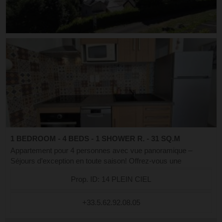
1 BEDROOM - 4 BEDS - 1 SHOWER R. - 31 SQ.M
Appartement pour 4 personnes avec vue panoramique –
Séjours d’exception en toute saison! Offrez-vous une
parenthèse privilégiée dans cet appartement de 31 m² rénové,
Prop. ID: 14 PLEIN CIEL
situé en rez-de-chaussée, avec ...
+33.5.62.92.08.05