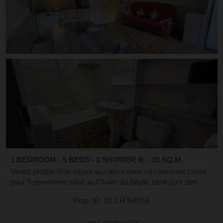
1 BEDROOM - 5 BEDS - 1 SHOWER R. - 30 SQ.M
Venez profiter d’un séjour au calme dans ce charmant chalet
pour 5 personnes situé au Chalet du Bayle, idéal pour des
vacances en famille ou entre amis. Niché dans une résidence
Prop. ID: 20 CH BAYLE
paisible, il offre tou...