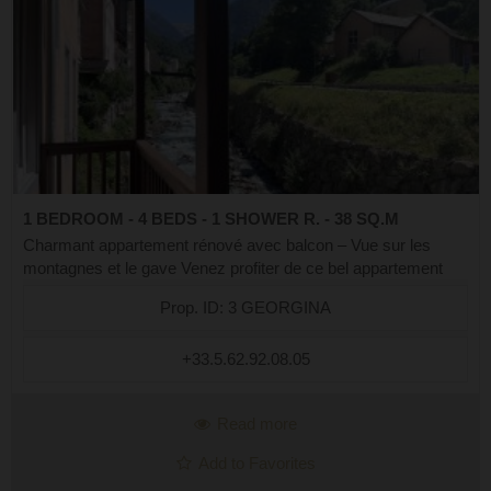
1 BEDROOM - 4 BEDS - 1 SHOWER R. - 38 SQ.M
Charmant appartement rénové avec balcon – Vue sur les
montagnes et le gave Venez profiter de ce bel appartement
rénové, idéalement situé dans une résidence calme, à
Prop. ID: 3 GEORGINA
seulement quelques minutes à pie...
+33.5.62.92.08.05
Read more
Add to Favorites