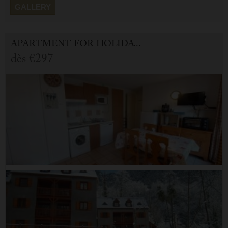
GALLERY
APARTMENT FOR HOLIDAY RENTAL IN CAUTERETS
dès
€297