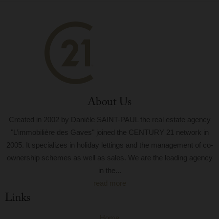
About Us
Created in 2002 by Danièle SAINT-PAUL the real estate agency
"L’immobilière des Gaves" joined the CENTURY 21 network in
2005. It specializes in holiday lettings and the management of co-
ownership schemes as well as sales. We are the leading agency
in the...
read more
Links
Home