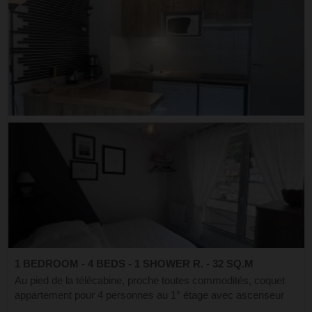
1 BEDROOM - 4 BEDS - 1 SHOWER R. - 32 SQ.M
Au pied de la télécabine, proche toutes commodités, coquet
appartement pour 4 personnes au 1° étage avec ascenseur
dans une résidence de standing. Cellier à skis et parking en