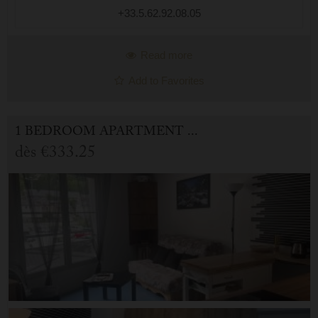
+33.5.62.92.08.05
Read more
Add to Favorites
1 BEDROOM APARTMENT FOR HOLIDAY RENTAL IN CAUTERETS
dès
€333.25