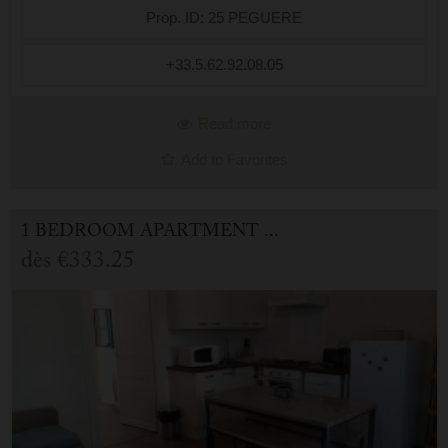
Prop. ID: 25 PEGUERE
+33.5.62.92.08.05
Read more
Add to Favorites
1 BEDROOM APARTMENT FOR HOLIDAY RENTAL IN CAUTERETS
dès
€333.25