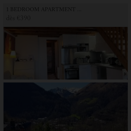
1 BEDROOM APARTMENT FOR HOLIDAY RENTAL IN CAUTERETS
dès
€390