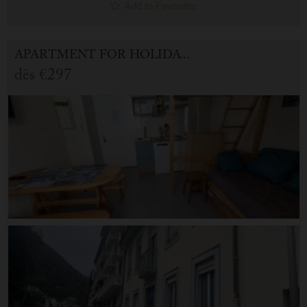
Add to Favorites
APARTMENT FOR HOLIDAY RENTAL IN CAUTERETS
dès
€297