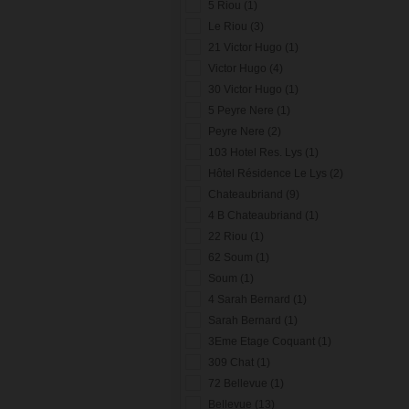
5 Riou (1)
Le Riou (3)
21 Victor Hugo (1)
Victor Hugo (4)
30 Victor Hugo (1)
5 Peyre Nere (1)
Peyre Nere (2)
103 Hotel Res. Lys (1)
Hôtel Résidence Le Lys (2)
Chateaubriand (9)
4 B Chateaubriand (1)
22 Riou (1)
62 Soum (1)
Soum (1)
4 Sarah Bernard (1)
Sarah Bernard (1)
3Eme Etage Coquant (1)
309 Chat (1)
72 Bellevue (1)
Bellevue (13)