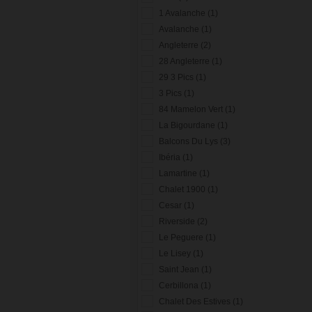
1 Avalanche (1)
Avalanche (1)
Angleterre (2)
28 Angleterre (1)
29 3 Pics (1)
3 Pics (1)
84 Mamelon Vert (1)
La Bigourdane (1)
Balcons Du Lys (3)
Ibéria (1)
Lamartine (1)
Chalet 1900 (1)
Cesar (1)
Riverside (2)
Le Peguere (1)
Le Lisey (1)
Saint Jean (1)
Cerbillona (1)
Chalet Des Estives (1)