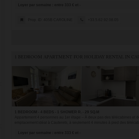
Loyer par semaine : entre 333 € et -
Prop. ID: 405B CAROLINE
+33.5.62.92.08.05
1 BEDROOM - 4 BEDS - 1 SHOWER R. - 29 SQ.M
Appartement 4 personnes au 1er étage – À deux pas des télécabines et d
emplacement idéal à Cauterets, à seulement 4 minutes à pied des télécabi
Loyer par semaine : entre 333 € et -