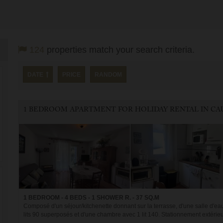
124
properties match your search criteria.
DATE
PRICE
RANDOM
1 BEDROOM - 4 BEDS - 1 SHOWER R. - 37 SQ.M
Composé d'un séjour/kitchenette donnant sur la terrasse, d'une salle d'ea
lits 90 superposés et d'une chambre avec 1 lit 140. Stationnement extérieur