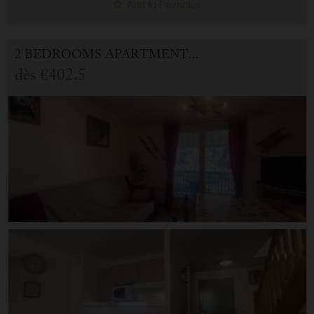
Add to Favorites
2 BEDROOMS APARTMENT FOR HOLIDAY RENTAL IN CAUTERETS
dès
€402.5