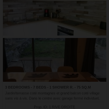
3 BEDROOMS - 7 BEDS - 1 SHOWER R. - 75 SQ.M
Jardin/terrasse coté montagnes et grand balcon coté village
sans vis à vis. Dans le centre avec garage fermé individuel,
faites tout à pied, proche des télécabines. Profitez d’un séjour
Prop. ID: 1 RIVE DROITE
au cœur des ...