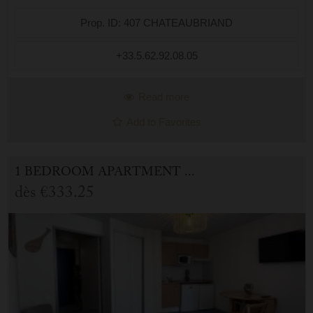
Prop. ID: 407 CHATEAUBRIAND
+33.5.62.92.08.05
Read more
Add to Favorites
1 BEDROOM APARTMENT FOR HOLIDAY RENTAL IN CAUTERETS
dès
€333.25