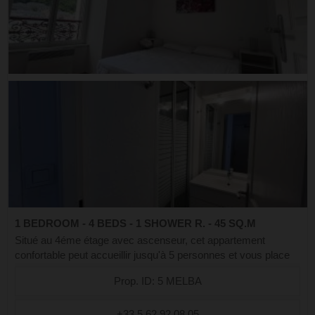
1 BEDROOM - 4 BEDS - 1 SHOWER R. - 45 SQ.M
Situé au 4éme étage avec ascenseur, cet appartement
confortable peut accueillir jusqu'à 5 personnes et vous place
au centre à deux pas des commerces, des restaurants et des
Prop. ID: 5 MELBA
animations estivales. L’...
+33.5.62.92.08.05