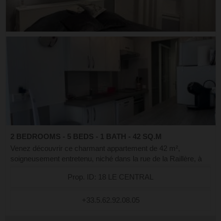
2 BEDROOMS - 5 BEDS - 1 BATH - 42 SQ.M
Venez découvrir ce charmant appartement de 42 m²,
soigneusement entretenu, niché dans la rue de la Raillère, à
proximité immédiate des enseignes réputés Chez Giovanni,
Prop. ID: 18 LE CENTRAL
Chez Léon, et des fameuses tourt...
+33.5.62.92.08.05