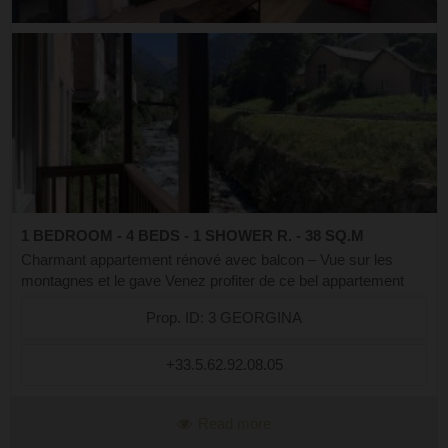
1 BEDROOM - 4 BEDS - 1 SHOWER R. - 38 SQ.M
Charmant appartement rénové avec balcon – Vue sur les
montagnes et le gave Venez profiter de ce bel appartement
rénové, idéalement situé dans une résidence calme, à
Prop. ID: 3 GEORGINA
seulement quelques minutes à pie...
+33.5.62.92.08.05
Read more