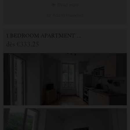
Read more
Add to Favorites
1 BEDROOM APARTMENT FOR HOLIDAY RENTAL IN CAUTERETS
dès
€333.25