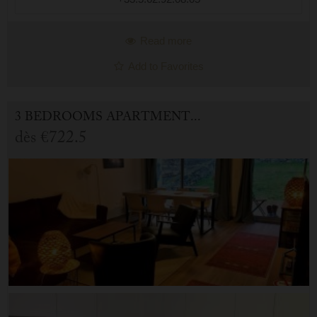
Read more
Add to Favorites
3 BEDROOMS APARTMENT FOR HOLIDAY RENTAL IN CAUTERETS
dès
€722.5