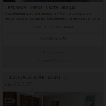
1 BEDROOM - 4 BEDS - 1 BATH - 35 SQ.M
Appartement avec vue montagne – Centre de Cauterets,
résidence avec ascenseur Idéalement situé en plein centre de
Cauterets, cet appartement confortable vous accueille au 1er
Prop. ID: 1 Denise Bernet
étage d’une résidence ...
+33.5.62.92.08.05
Read more
Add to Favorites
1 BEDROOM APARTMENT FOR HOLIDAY RENTAL IN CAUTERETS
dès
€333.25