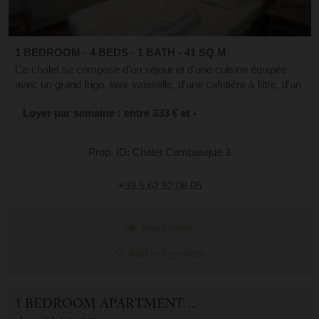
1 BEDROOM - 4 BEDS - 1 BATH - 41 SQ.M
Ce chalet se compose d'un séjour et d'une cuisine équipée
avec un grand frigo, lave vaisselle, d'une cafetière à filtre, d'un
appareil à raclette et à fondue, d'un grille pain etc... Profitez du
Loyer par semaine : entre 333 € et -
ch...
Prop. ID: Chalet Cambasque 3
+33.5.62.92.08.05
Read more
Add to Favorites
1 BEDROOM APARTMENT FOR HOLIDAY RENTAL IN CAUTERETS