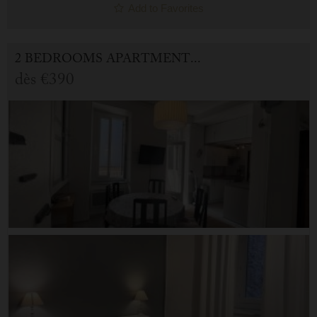
Add to Favorites
2 BEDROOMS APARTMENT FOR HOLIDAY RENTAL IN CAUTERETS
dès
€390