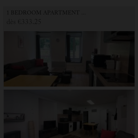
1 BEDROOM APARTMENT FOR HOLIDAY RENTAL IN CAUTERETS
dès
€333.25