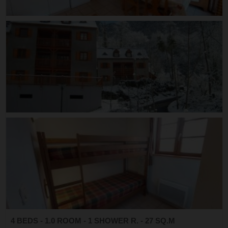
4 BEDS - 1.0 ROOM - 1 SHOWER R. - 27 SQ.M