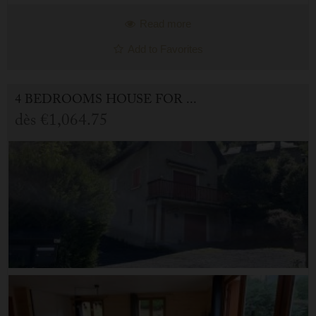
Read more
Add to Favorites
4 BEDROOMS HOUSE FOR HOLIDAY RENTAL IN CAUTERETS
dès
€1,064.75