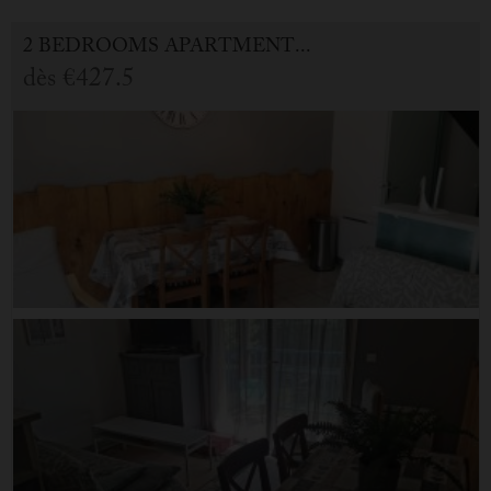
2 BEDROOMS APARTMENT FOR HOLIDAY RENTAL IN CAUTERETS
dès
€427.5