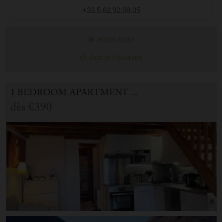
+33.5.62.92.08.05
Read more
Add to Favorites
1 BEDROOM APARTMENT FOR HOLIDAY RENTAL IN CAUTERETS
dès
€390