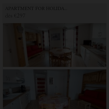
APARTMENT FOR HOLIDAY RENTAL IN CAUTERETS
dès
€297