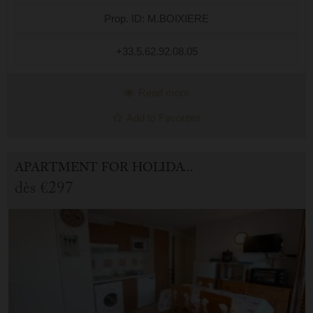
Prop. ID: M.BOIXIERE
+33.5.62.92.08.05
Read more
Add to Favorites
APARTMENT FOR HOLIDAY RENTAL IN CAUTERETS
dès
€297