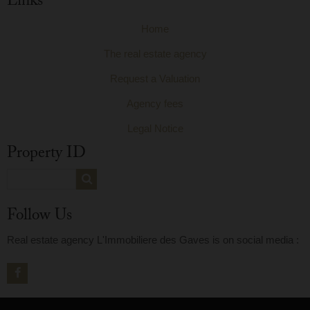
Links
Home
The real estate agency
Request a Valuation
Agency fees
Legal Notice
Property ID
Follow Us
Real estate agency L'Immobiliere des Gaves is on social media :